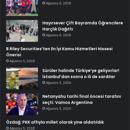
Ağustos 6, 2026
Hayırsever Çift Bayramda Öğrencilere
Harçlık Dağıttı
Ağustos 6, 2026
B Riley Securities’ten En İyi Kamu Hizmetleri Hissesi
Önerisi
Ağustos 5, 2026
Sürüler halinde Türkiye’ye geliyorlar!
İstanbul’dan sonra o ili de sardılar
Ağustos 5, 2026
Netanyahu tarihi final öncesi tarafını
seçti: Vamos Argentina
Ağustos 5, 2026
Özdağ: PKK affıyla millet olarak yine aldatıldık
Ağustos 5, 2026