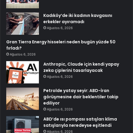
Kadıköy’de iki kadının kavgasını
erkekler ayıramadı
Ağustos 6, 2026
Gran Tierra Energy hisseleri neden bugün yüzde 50
fırladı?
Ağustos 6, 2026
Anthropic, Claude için kendi yapay
zeka çiplerini tasarlayacak
Ağustos 6, 2026
Petrolde yatay seyir: ABD-İran
görüşmesine dair beklentiler takip
ediliyor
Ağustos 6, 2026
ABD’de ısı pompası satışları klima
satışlarıyla neredeyse eşitlendi
Ağustos 6, 2026