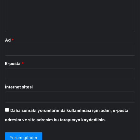
u
m
*
Ad
*
E-posta
*
İnternet sitesi
Daha sonraki yorumlarımda kullanılması için adım, e-posta
adresim ve site adresim bu tarayıcıya kaydedilsin.