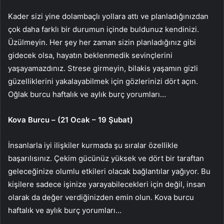
Kader sizi yine dolambaçlı yollara attı ve planladığınızdan
çok daha farklı bir durumun içinde buldunuz kendinizi.
Üzülmeyin. Her şey her zaman sizin planladığınız gibi
gidecek olsa, hayatın beklenmedik sevinçlerini
yaşayamazdınız. Strese girmeyin, bilakis yaşamın gizli
güzelliklerini yakalayabilmek için gözlerinizi dört açın.
Oğlak burcu haftalık ve aylık burç yorumları…
Kova Burcu – (21 Ocak – 19 Şubat)
İnsanlarla iyi ilişkiler kurmada şu sıralar özellikle
başarılısınız. Çekim gücünüz yüksek ve dört bir taraftan
geleceğinize olumlu etkileri olacak bağlantılar yağıyor. Bu
kişilere sadece işinize yarayabilecekleri için değil, insan
olarak da değer verdiğinizden emin olun. Kova burcu
haftalık ve aylık burç yorumları…