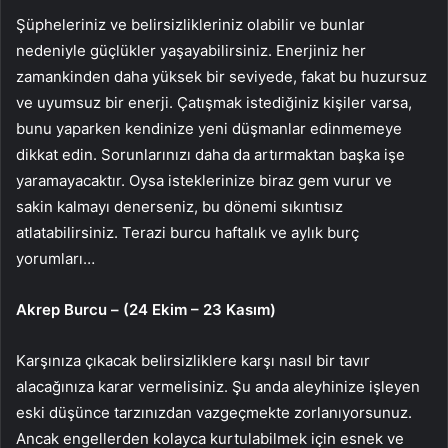
Şüpheleriniz ve belirsizlikleriniz olabilir ve bunlar
nedeniyle güçlükler yaşayabilirsiniz. Enerjiniz her
zamankinden daha yüksek bir seviyede, fakat bu huzursuz
ve uyumsuz bir enerji. Çatışmak istediğiniz kişiler varsa,
bunu yaparken kendinize yeni düşmanlar edinmemeye
dikkat edin. Sorunlarınızı daha da artırmaktan başka işe
yaramayacaktır. Oysa isteklerinize biraz gem vurur ve
sakin kalmayı denerseniz, bu dönemi sıkıntısız
atlatabilirsiniz. Terazi burcu haftalık ve aylık burç
yorumları…
Akrep Burcu – (24 Ekim – 23 Kasım)
Karşınıza çıkacak belirsizliklere karşı nasıl bir tavır
alacağınıza karar vermelisiniz. Şu anda aleyhinize işleyen
eski düşünce tarzınızdan vazgeçmekte zorlanıyorsunuz.
Ancak engellerden kolayca kurtulabilmek için esnek ve