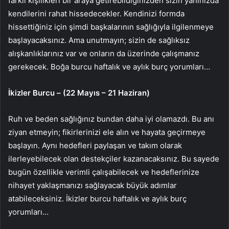
farklı kişilikleri bir araya getirebildiğinizden sizin yanınızda
kendilerini rahat hissedecekler. Kendinizi formda
hissettiğiniz için şimdi başkalarının sağlığıyla ilgilenmeye
başlayacaksınız. Ama unutmayın; sizin de sağlıksız
alışkanlıklarınız var ve onların da üzerinde çalışmanız
gerekecek. Boğa burcu haftalık ve aylık burç yorumları…
İkizler Burcu – (22 Mayıs – 21 Haziran)
Ruh ve beden sağlığınız bundan daha iyi olamazdı. Bu anı
ziyan etmeyin; fikirlerinizi ele alın ve hayata geçirmeye
başlayın. Aynı hedefleri paylaşan ve takım olarak
ilerleyebilecek olan destekçiler kazanacaksınız. Bu sayede
bugün özellikle verimli çalışabilecek ve hedeflerinize
nihayet yaklaşmanızı sağlayacak büyük adımlar
atabileceksiniz. İkizler burcu haftalık ve aylık burç
yorumları…