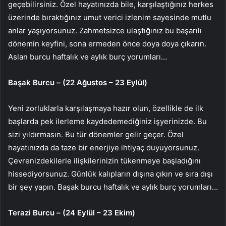
geçebilirsiniz. Özel hayatınızda bile, karşılaştığınız herkes
üzerinde bıraktığınız umut verici izlenim sayesinde mutlu
anlar yaşıyorsunuz. Zahmetsizce ulaştığınız bu başarılı
dönemin keyfini, sona ermeden önce doya doya çıkarın.
Aslan burcu haftalık ve aylık burç yorumları…
Başak Burcu – (22 Ağustos – 23 Eylül)
Yeni zorluklarla karşılaşmaya hazır olun, özellikle de ilk
başlarda pek ilerleme kaydedemediğiniz işyerinizde. Bu
sizi yıldırmasın. Bu tür dönemler gelir geçer. Özel
hayatınızda da taze bir enerjiye ihtiyaç duyuyorsunuz.
Çevrenizdekilerle ilişkilerinizin tükenmeye başladığını
hissediyorsunuz. Günlük kalıpların dışına çıkın ve sıra dışı
bir şey yapın. Başak burcu haftalık ve aylık burç yorumları…
Terazi Burcu – (24 Eylül – 23 Ekim)