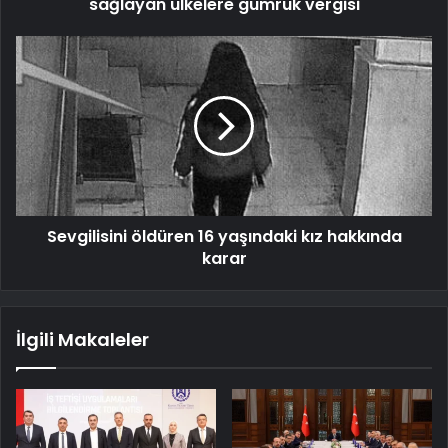
sağlayan ülkelere gümrük vergisi
Sevgilisini öldüren 16 yaşındaki kız hakkında
karar
İlgili Makaleler