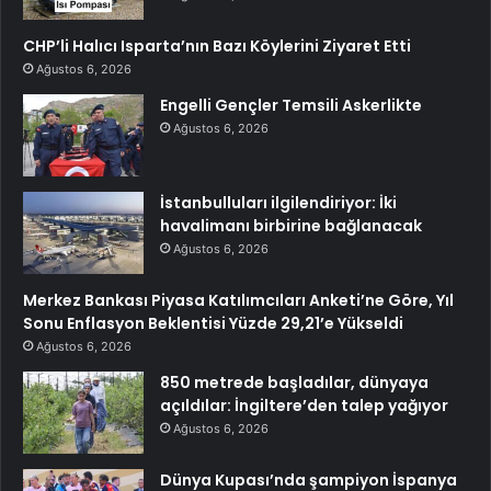
CHP’li Halıcı Isparta’nın Bazı Köylerini Ziyaret Etti
Ağustos 6, 2026
Engelli Gençler Temsili Askerlikte
Ağustos 6, 2026
İstanbulluları ilgilendiriyor: İki
havalimanı birbirine bağlanacak
Ağustos 6, 2026
Merkez Bankası Piyasa Katılımcıları Anketi’ne Göre, Yıl
Sonu Enflasyon Beklentisi Yüzde 29,21’e Yükseldi
Ağustos 6, 2026
850 metrede başladılar, dünyaya
açıldılar: İngiltere’den talep yağıyor
Ağustos 6, 2026
Dünya Kupası’nda şampiyon İspanya