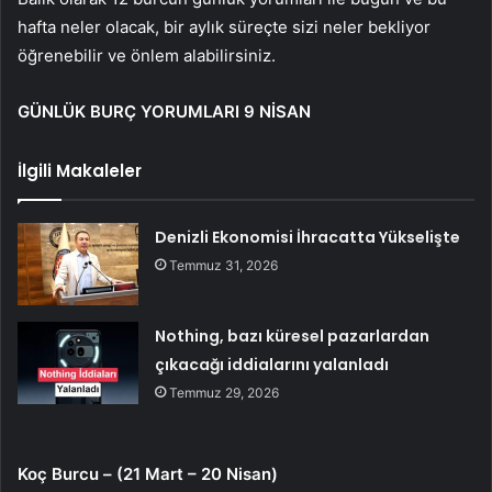
hafta neler olacak, bir aylık süreçte sizi neler bekliyor
öğrenebilir ve önlem alabilirsiniz.
GÜNLÜK BURÇ YORUMLARI 9 NİSAN
İlgili Makaleler
Denizli Ekonomisi İhracatta Yükselişte
Temmuz 31, 2026
Nothing, bazı küresel pazarlardan
çıkacağı iddialarını yalanladı
Temmuz 29, 2026
Koç Burcu – (21 Mart – 20 Nisan)