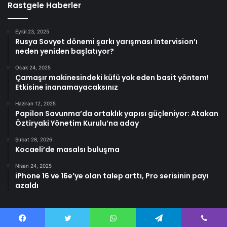
Rastgele Haberler
Eylül 23, 2025
Rusya Sovyet dönemi şarkı yarışması Intervision’ı
neden yeniden başlatıyor?
Ocak 24, 2025
Çamaşır makinesindeki küfü yok eden basit yöntem!
Etkisine inanamayacaksınız
Haziran 12, 2025
Papilon Savunma’da ortaklık yapısı güçleniyor: Atakan
Öztiryaki Yönetim Kurulu’na aday
Şubat 28, 2026
Kocaeli’de masalsı buluşma
Nisan 24, 2025
iPhone 16 ve 16e’ye olan talep arttı, Pro serisinin payı
azaldı