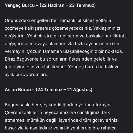
Yengeç Burcu – (22 Haziran – 23 Temmuz)
Önünüzdeki engelleri her zamanki alışılmış yollarla
çözmeye kalkışırsanız çözemeyeceksiniz. Yaklaşımınızı
değiştirin. Yeni bir strateji geliştirin ve başkalarının fikrinizi
değiştirmesine veya planlarınızla fazla oynamasına izin
vermeyin. Çözüm tamamen ulaşabileceğiniz bir noktada.
Biraz özgüvenle bu sorunların üstesinden gelebilir ve
ipleri yine elinize alabilirsiniz. Yengeç burcu haftalık ve
aylık burç yorumları…
Aslan Burcu – (24 Temmuz – 21 Ağustos)
Bugün sanki her şey kendiliğinden yerine oturuyor.
Çevrenizdekilerin heyecanınızı ve canlılığınızı fark
etmemesi mümkün değil. İşyerindeki tüm görevlerinizi
başarıyla tamamladınız ve artık yeni projelere rahatça