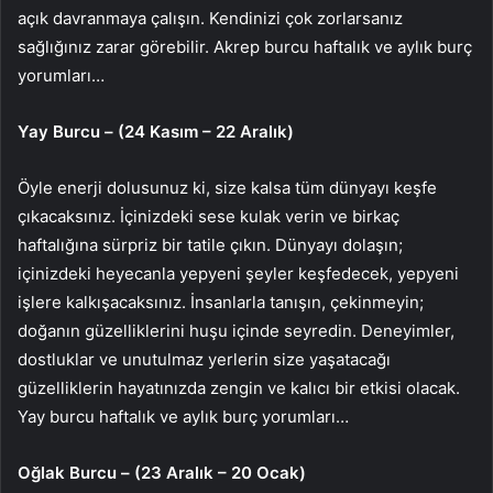
açık davranmaya çalışın. Kendinizi çok zorlarsanız
sağlığınız zarar görebilir. Akrep burcu haftalık ve aylık burç
yorumları…
Yay Burcu – (24 Kasım – 22 Aralık)
Öyle enerji dolusunuz ki, size kalsa tüm dünyayı keşfe
çıkacaksınız. İçinizdeki sese kulak verin ve birkaç
haftalığına sürpriz bir tatile çıkın. Dünyayı dolaşın;
içinizdeki heyecanla yepyeni şeyler keşfedecek, yepyeni
işlere kalkışacaksınız. İnsanlarla tanışın, çekinmeyin;
doğanın güzelliklerini huşu içinde seyredin. Deneyimler,
dostluklar ve unutulmaz yerlerin size yaşatacağı
güzelliklerin hayatınızda zengin ve kalıcı bir etkisi olacak.
Yay burcu haftalık ve aylık burç yorumları…
Oğlak Burcu – (23 Aralık – 20 Ocak)