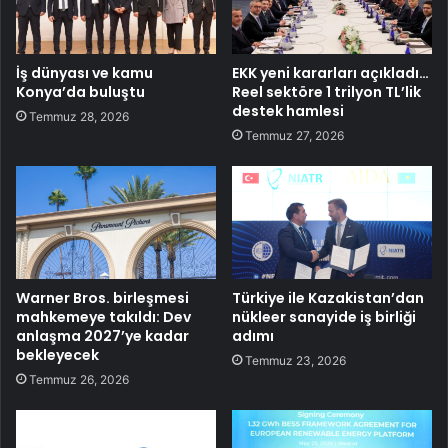
İş dünyası ve kamu
EKK yeni kararları açıkladı…
Konya’da buluştu
Reel sektöre 1 trilyon TL’lik
destek hamlesi
Temmuz 28, 2026
Temmuz 27, 2026
Warner Bros. birleşmesi
Türkiye ile Kazakistan’dan
mahkemeye takıldı: Dev
nükleer sanayide iş birliği
anlaşma 2027’ye kadar
adımı
bekleyecek
Temmuz 23, 2026
Temmuz 26, 2026