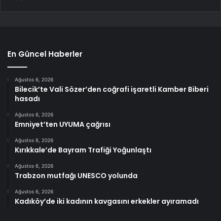
En Güncel Haberler
Ağustos 6, 2026
Bilecik’te Vali Sözer’den coğrafi işaretli Kamber Biberi
hasadı
Ağustos 6, 2026
Emniyet’ten UYUMA çağrısı
Ağustos 6, 2026
Kırıkkale’de Bayram Trafiği Yoğunlaştı
Ağustos 6, 2026
Trabzon mutfağı UNESCO yolunda
Ağustos 6, 2026
Kadıköy’de iki kadının kavgasını erkekler ayıramadı