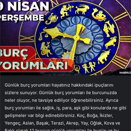
Günlük burç yorumları hayatınız hakkındaki ipuçlarını
sizlere sunuyor. Günlük burç yorumları ile burcunuzda
neler oluyor, ne tavsiye ediliyor öğrenebilirsiniz. Ayrıca
burç yorumları ile sağlık, iş, para, aşk gibi konularda ne gibi
gelişmeler var bilgi edinebilirsiniz. Koç, Boğa, İkizler,
Yengeç, Aslan, Başak, Terazi, Akrep, Yay, Oğlak, Kova ve
Balık olarak 12 burcun günlük yorumları ile bugün ve bu