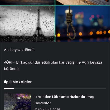
Acı beyaza döndü
AĞRI – Birkaç gündür etkili olan kar yağışı ile Ağrı beyaza
büründü.
İlgili Makaleler
İsrail’den Lübnan’a Hızlandırılmış
Saldırılar
Ağustos 9, 2026