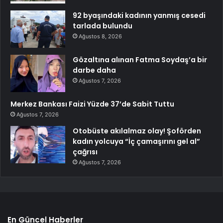
92 byaşındaki kadının yanmış cesedi
tarlada bulundu
Ağustos 8, 2026
Gözaltına alınan Fatma Soydaş’a bir
darbe daha
Ağustos 7, 2026
Merkez Bankası Faizi Yüzde 37’de Sabit Tuttu
Ağustos 7, 2026
Otobüste akılalmaz olay! Şoförden
kadın yolcuya “İç çamaşırını gel al”
çağrısı
Ağustos 7, 2026
En Güncel Haberler