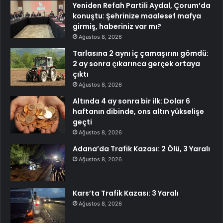
Yeniden Refah Partili Aydal, Çorum’da
konuştu: Şehrinize maalesef mafya
girmiş, haberiniz var mı?
Ağustos 8, 2026
Tarlasına 2 aynı iç çamaşırını gömdü:
2 ay sonra çıkarınca gerçek ortaya
çıktı
Ağustos 8, 2026
Altında 4 ay sonra bir ilk: Dolar 6
haftanın dibinde, ons altın yükselişe
geçti
Ağustos 8, 2026
Adana’da Trafik Kazası: 2 Ölü, 3 Yaralı
Ağustos 8, 2026
Kars’ta Trafik Kazası: 3 Yaralı
Ağustos 8, 2026