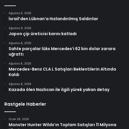
Ağustos 9, 2026
İsrail’den Lübnan’a Hızlandırılmış Saldırılar
Ağustos 9, 2026
Japon çip üreticisi karını katladı
Ağustos 8, 2026
Sahte parçalar lüks Mercedes’i 62 bin dolar zarara
uğrattı
Ağustos 8, 2026
Mercedes-Benz CLA L Satışları Beklentilerin Altında
Kaldı
Ağustos 8, 2026
Kazada ölen Nazlıcan ile ilgili yürek yakan detay
Rastgele Haberler
Ocak 28, 2026
Monster Hunter Wilds’ın Toplam Satışları 11 Milyona