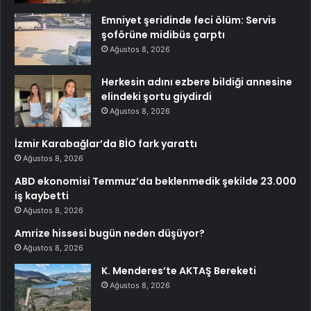
Emniyet şeridinde feci ölüm: Servis
şoförüne midibüs çarptı
Ağustos 8, 2026
Herkesin adını ezbere bildiği annesine
elindeki şortu giydirdi
Ağustos 8, 2026
İzmir Karabağlar’da BİO fark yarattı
Ağustos 8, 2026
ABD ekonomisi Temmuz’da beklenmedik şekilde 23.000
iş kaybetti
Ağustos 8, 2026
Amrize hissesi bugün neden düşüyor?
Ağustos 8, 2026
K. Menderes’te AKTAŞ Bereketi
Ağustos 8, 2026