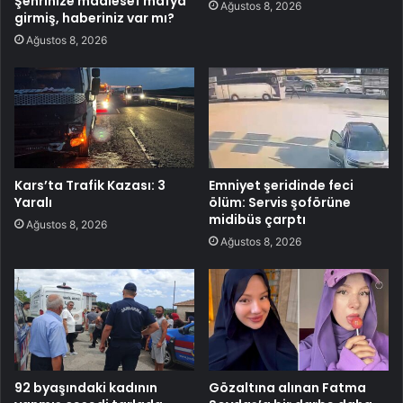
Şehrinize maalesef mafya
Ağustos 8, 2026
girmiş, haberiniz var mı?
Ağustos 8, 2026
Kars’ta Trafik Kazası: 3
Emniyet şeridinde feci
Yaralı
ölüm: Servis şoförüne
midibüs çarptı
Ağustos 8, 2026
Ağustos 8, 2026
92 byaşındaki kadının
Gözaltına alınan Fatma