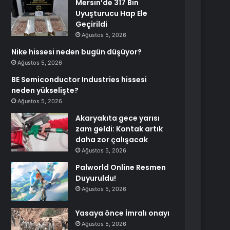
Mersin’de 317 Bin
Uyuşturucu Hap Ele
Geçirildi
Ağustos 5, 2026
Nike hissesi neden bugün düşüyor?
Ağustos 5, 2026
BE Semiconductor Industries hissesi
neden yükselişte?
Ağustos 5, 2026
Akaryakıta gece yarısı
zam geldi: Kontak artık
daha zor çalışacak
Ağustos 5, 2026
Palworld Online Resmen
Duyuruldu!
Ağustos 5, 2026
Yasaya önce İmralı onayı
Ağustos 5, 2026