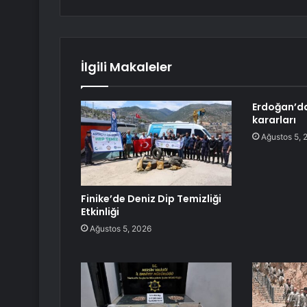
İlgili Makaleler
Erdoğan’d
kararları
Ağustos 5, 
Finike’de Deniz Dip Temizliği
Etkinliği
Ağustos 5, 2026