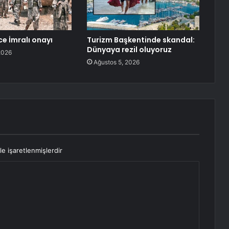
e İmralı onayı
Turizm Başkentinde skandal:
Dünyaya rezil oluyoruz
2026
Ağustos 5, 2026
le işaretlenmişlerdir