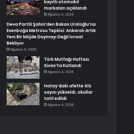
kayıtlı otomobil
markaları açıklandı
Ağustos 5, 2026
Deva Partili Şahin’den Bakan Uraloğlu’na
Esenboğa Metrosu Tepkisi: Ankaralı Artık
Yeni Bir Müjde Duymayı Değil İcraat
Bekliyor
Ağustos 4, 2026
Türk Mutfağı Haftası
Sivas’ta Kutlandı
Ağustos 4, 2026
Hatay’daki afette ölü
sayısı yükseldi, okullar
tatil edildi
Ağustos 4, 2026