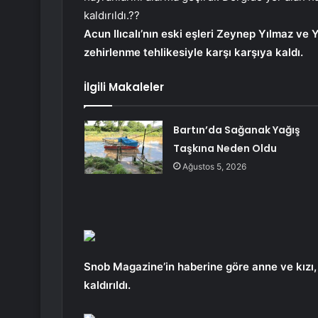
kaldırıldı.??
Acun Ilıcalı’nın eski eşleri Zeynep Yılmaz ve Y
zehirlenme tehlikesiyle karşı karşıya kaldı.
İlgili Makaleler
Bartın’da Sağanak Yağış
Taşkına Neden Oldu
Ağustos 5, 2026
Snob Magazine’in haberine göre anne ve kızı, 
kaldırıldı.