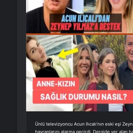
Ünlü televizyoncu Acun Ilıcalı’nın eski eşi Zeyn
hayranlarını alarma geçirdi. Dergide yer alan 