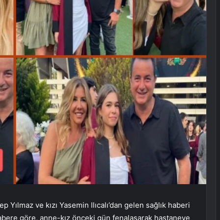
ep Yılmaz ve kızı Yasemin Ilıcalı’dan gelen sağlık haberi
habere göre, anne-kız önceki gün fenalaşarak hastaneye