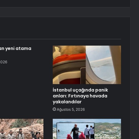
an yeni atama
2026
İstanbul uçağında panik
anları: Fırtınaya havada
yakalandılar
Ağustos 5, 2026