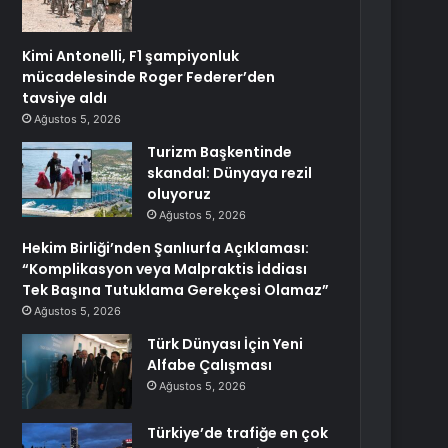
Kimi Antonelli, F1 şampiyonluk
mücadelesinde Roger Federer’den
tavsiye aldı
Ağustos 5, 2026
Turizm Başkentinde
skandal: Dünyaya rezil
oluyoruz
Ağustos 5, 2026
Hekim Birliği’nden Şanlıurfa Açıklaması:
“Komplikasyon veya Malpraktis İddiası
Tek Başına Tutuklama Gerekçesi Olamaz”
Ağustos 5, 2026
Türk Dünyası İçin Yeni
Alfabe Çalışması
Ağustos 5, 2026
Türkiye’de trafiğe en çok