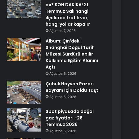
mı? SON DAKİKA! 21
Temmuz Salı hangi
ilçelerde trafik var,
hangi yollar kapalı?
Ağustos 7, 2026
Albüm: Çin’deki
Shanghai Doğal Tarih
Müzesi Sürdürülebilir
Kalkınma Eğitim Alanını
Açtı
Ağustos 6, 2026
Çubuk Hayvan Pazarı
Bayram İçin Doldu Taştı
Ağustos 6, 2026
Spot piyasada doğal
gaz fiyatları -26
Temmuz 2026
Ağustos 6, 2026