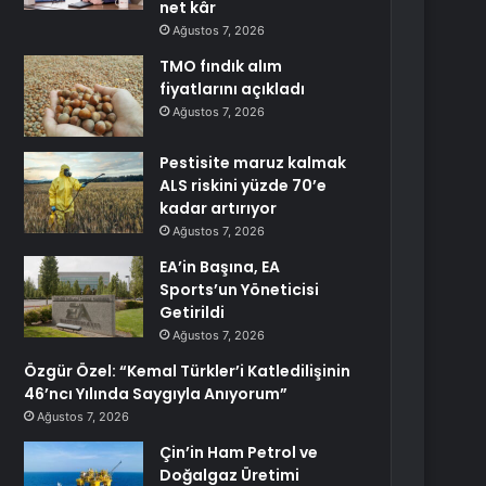
net kâr
Ağustos 7, 2026
TMO fındık alım
fiyatlarını açıkladı
Ağustos 7, 2026
Pestisite maruz kalmak
ALS riskini yüzde 70’e
kadar artırıyor
Ağustos 7, 2026
EA’in Başına, EA
Sports’un Yöneticisi
Getirildi
Ağustos 7, 2026
Özgür Özel: “Kemal Türkler’i Katledilişinin
46’ncı Yılında Saygıyla Anıyorum”
Ağustos 7, 2026
Çin’in Ham Petrol ve
Doğalgaz Üretimi