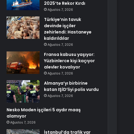
2025’te Rekor Kırdı
Ağustos 7, 2026
Türkiye’nin tavuk
devinde işçiler
zehirlendi: Hastaneye
kaldırıldılar
Ağustos 7, 2026
Fransa kabusu yaşıyor:
Yüzbinlerce kişi kaçıyor
alevler kovalıyor
Ağustos 7, 2026
Almanya’yı birbirine
katan IŞİD’liyi polis vurdu
Ağustos 7, 2026
Nesko Maden işçileri 5 aydır maaş
alamıyor
Ağustos 7, 2026
İstanbul’da trafik var