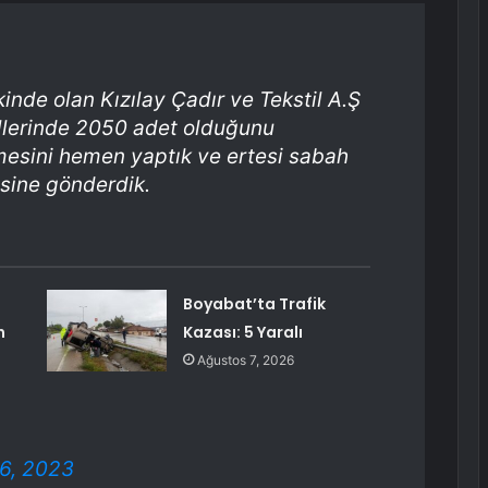
akinde olan Kızılay Çadır ve Tekstil A.Ş
Ellerinde 2050 adet olduğunu
mesini hemen yaptık ve ertesi sabah
sine gönderdik.
Boyabat’ta Trafik
n
Kazası: 5 Yaralı
Ağustos 7, 2026
6, 2023