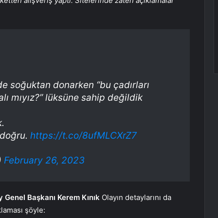
ketten alışveriş yaptı. Sitelerinde zaten açıklamalar
e soğuktan donarken “bu çadırları
lı mıyız?” lüksüne sahip değildik
.
 doğru.
https://t.co/8ufMLCXrZ7
)
February 26, 2023
ay Genel Başkanı Kerem Kınık
Olayın detaylarını da
klaması şöyle: