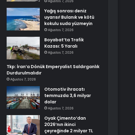
Ağustos 7, 2026
Yağış sonrası deniz
uyarısı! Bulanık ve kötü
kokulu suda yüzmeyin
Ağustos 7, 2026
Boyabat’ta Trafik
Kazası: 5 Yaralı
Ağustos 7, 2026
Tkp: İran’a Dönük Emperyalist Saldırganlık
Durdurulmalıdır
Ağustos 7, 2026
Otomotiv ihracatı
temmuzda 3,6 milyar
dolar
Ağustos 7, 2026
Oyak Çimento’dan
2026’nın ikinci
çeyreğinde 2 milyar TL