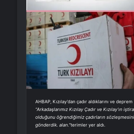
AHBAP, Kızılay’dan çadır aldıklarını ve deprem 
“Arkadaşlarımız Kızılay Çadır ve Kızılay’ın iştir
olduğunu öğrendiğimiz çadırların sözleşmesin
gönderdik. alan.”
terimler yer aldı.