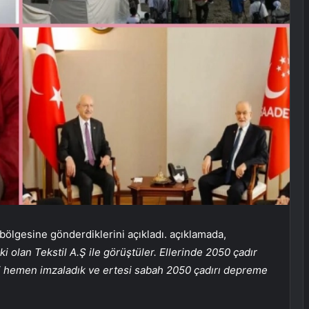
bölgesine gönderdiklerini açıkladı. açıklamada,
aki olan Tekstil A.Ş ile görüştüler. Ellerinde 2050 çadır
i hemen imzaladık ve ertesi sabah 2050 çadırı depreme