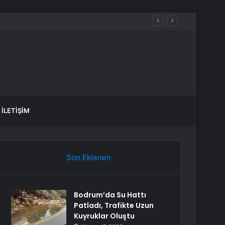
İLETIŞIM
Son Eklenen
Bodrum’da Su Hattı
Patladı, Trafikte Uzun
Kuyruklar Oluştu