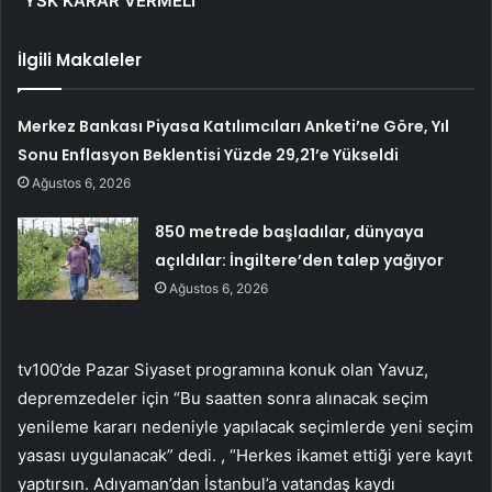
“YSK KARAR VERMELİ”
İlgili Makaleler
Merkez Bankası Piyasa Katılımcıları Anketi’ne Göre, Yıl
Sonu Enflasyon Beklentisi Yüzde 29,21’e Yükseldi
Ağustos 6, 2026
850 metrede başladılar, dünyaya
açıldılar: İngiltere’den talep yağıyor
Ağustos 6, 2026
tv100’de Pazar Siyaset programına konuk olan Yavuz,
depremzedeler için “Bu saatten sonra alınacak seçim
yenileme kararı nedeniyle yapılacak seçimlerde yeni seçim
yasası uygulanacak” dedi. , “Herkes ikamet ettiği yere kayıt
yaptırsın. Adıyaman’dan İstanbul’a vatandaş kaydı