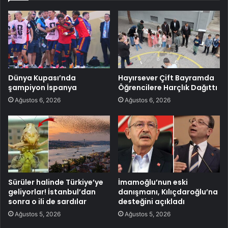
Dünya Kupası’nda
Hayırsever Çift Bayramda
şampiyon İspanya
Öğrencilere Harçlık Dağıttı
Ağustos 6, 2026
Ağustos 6, 2026
Sürüler halinde Türkiye’ye
İmamoğlu’nun eski
geliyorlar! İstanbul’dan
danışmanı, Kılıçdaroğlu’na
sonra o ili de sardılar
desteğini açıkladı
Ağustos 5, 2026
Ağustos 5, 2026