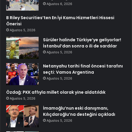
Ağustos 6, 2026
B Riley Securities’ten En İyi Kamu Hizmetleri Hissesi
Önerisi
Ağustos 5, 2026
Sürüler halinde Türkiye’ye geliyorlar!
İstanbul’dan sonra o ili de sardılar
Ağustos 5, 2026
Netanyahu tarihi final öncesi tarafını
seçti: Vamos Argentina
Ağustos 5, 2026
Özdağ: PKK affıyla millet olarak yine aldatıldık
Ağustos 5, 2026
İmamoğlu’nun eski danışmanı,
Kılıçdaroğlu’na desteğini açıkladı
Ağustos 5, 2026