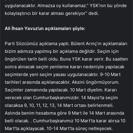
uygulanacaktır. Almazsa oy kullanamaz.” YSK’nın bu yönde
kolaylaştırıcı bir karar alması gerekiyor” dedi.
Ali İhsan Yavuz’un açıklamaları şöyle:
Parti Sözcümüz açıklama yaptı. Bülent Arınç’ın açıklamaları
bizim adımıza yapılmış bir açıklama değildir. Seçim için
öngörülen tarih belli oldu. Buna YSK karar verir. Bu saatten
sonra alınacak seçim yenileme kararı nedeniyle yapılacak
seçimlerde yeni seçim yasası uygulanacaktır. 9-10 Mart
tarihleri ​​arasında açıklanacaktır. Aksini öngörmüyorum.
Seçimler zamanında yapılacak. 10 Mart diyelim. Kararı
verecek olan Cumhurbaşkanımızdır. 14 Mayıs’ta seçim
olacaksa 9, 10, 11, 12, 13, 14 Mart ortası belirlenmeli.
Aslında benim hesabıma göre 9 Mart ile 14 Mart arasında
belli olacak. . Cumhurbaşkanımız 10 Mart’ta karar alırsa 10
Mart’ta açıklayacak. 10-14 Mart’ta süreç netleşecek.