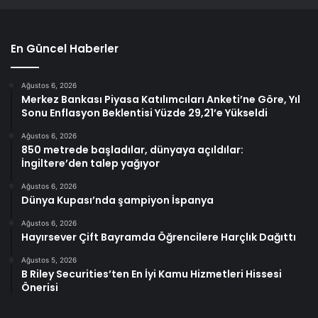
En Güncel Haberler
Ağustos 6, 2026
Merkez Bankası Piyasa Katılımcıları Anketi’ne Göre, Yıl
Sonu Enflasyon Beklentisi Yüzde 29,21’e Yükseldi
Ağustos 6, 2026
850 metrede başladılar, dünyaya açıldılar:
İngiltere’den talep yağıyor
Ağustos 6, 2026
Dünya Kupası’nda şampiyon İspanya
Ağustos 6, 2026
Hayırsever Çift Bayramda Öğrencilere Harçlık Dağıttı
Ağustos 5, 2026
B Riley Securities’ten En İyi Kamu Hizmetleri Hissesi
Önerisi