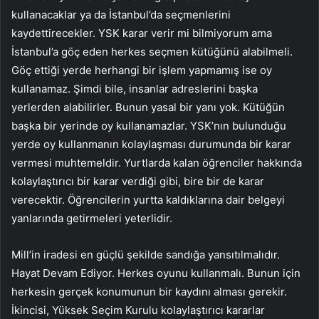
kullanacaklar ya da İstanbul’da seçmenlerini
kaydettirecekler. YSK karar verir mi bilmiyorum ama
İstanbul’a göç eden herkes seçmen kütüğünü alabilmeli.
Göç ettiği yerde herhangi bir işlem yapmamış ise oy
kullanamaz. Şimdi bile, insanlar adreslerini başka
yerlerden alabilirler. Bunun yasal bir yanı yok. Kütüğün
başka bir yerinde oy kullanamazlar. YSK’nın bulunduğu
yerde oy kullanmanın kolaylaşması durumunda bir karar
vermesi muhtemeldir. Yurtlarda kalan öğrenciler hakkında
kolaylaştırıcı bir karar verdiği gibi, bire bir de karar
verecektir. Öğrencilerin yurtta kaldıklarına dair belgeyi
yanlarında getirmeleri yeterlidir.
Mill’in iradesi en güçlü şekilde sandığa yansıtılmalıdır.
Hayat Devam Ediyor. Herkes oyunu kullanmalı. Bunun için
herkesin gerçek konumunun bir kaydını alması gerekir.
İkincisi, Yüksek Seçim Kurulu kolaylaştırıcı kararlar