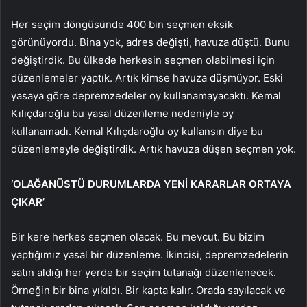
Her seçim döngüsünde 400 bin seçmen eksik
görünüyordu. Bina yok, adres değişti, havuza düştü. Bunu
değiştirdik. Bu ülkede herkesin seçmen olabilmesi için
düzenlemeler yaptık. Artık kimse havuza düşmüyor. Eski
yasaya göre depremzedeler oy kullanamayacaktı. Kemal
Kılıçdaroğlu bu yasal düzenleme nedeniyle oy
kullanamadı. Kemal Kılıçdaroğlu oy kullansın diye bu
düzenlemeyle değiştirdik. Artık havuza düşen seçmen yok.
‘OLAĞANÜSTÜ DURUMLARDA YENİ KARARLAR ORTAYA
ÇIKAR’
Bir kere herkes seçmen olacak. Bu mevcut. Bu bizim
yaptığımız yasal bir düzenleme. İkincisi, depremzedelerin
satın aldığı her yerde bir seçim tutanağı düzenlenecek.
Örneğin bir bina yıkıldı. Bir kapta kalır. Orada sayılacak ve