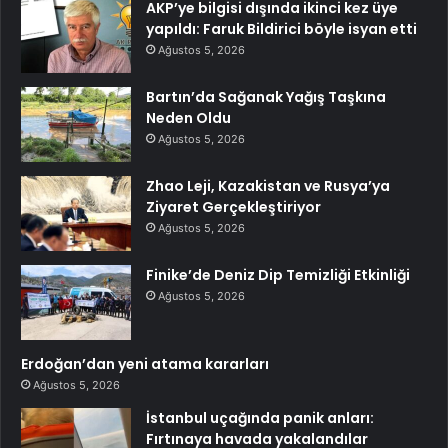
AKP’ye bilgisi dışında ikinci kez üye
yapıldı: Faruk Bildirici böyle isyan etti
Ağustos 5, 2026
Bartın’da Sağanak Yağış Taşkına
Neden Oldu
Ağustos 5, 2026
Zhao Leji, Kazakistan ve Rusya’ya
Ziyaret Gerçekleştiriyor
Ağustos 5, 2026
Finike’de Deniz Dip Temizliği Etkinliği
Ağustos 5, 2026
Erdoğan’dan yeni atama kararları
Ağustos 5, 2026
İstanbul uçağında panik anları:
Fırtınaya havada yakalandılar