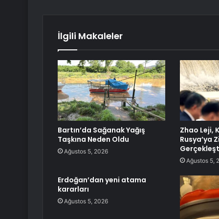
İlgili Makaleler
Bartın’da Sağanak Yağış
Zhao Leji,
Taşkına Neden Oldu
Rusya’ya Z
Gerçekleşt
Ağustos 5, 2026
Ağustos 5, 
Erdoğan’dan yeni atama
kararları
Ağustos 5, 2026