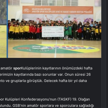
 amatör
spor
Kulüplerinin kayıtlarının önümüzdeki hafta
lerimizin kayıtlarında bazı sorunlar var. Onun süresi 26
to ve gruplarla görüştük. Gelecek hafta bir yıl daha
por Kulüpleri Konfederasyonu’nun (TASKF) 19. Olağan
ulundu. GSB’nin amatör sporlara ve sporculara sağladığı