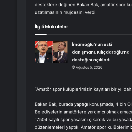
desteklere değinen Bakan Bak, amatör spor kul
uzatılmasının müjdesini verdi.
İlgili Makaleler
İmamoğlu’nun eski
danışmanı, Kılıçdaroğlu’na
desteğini açıkladı
Ağustos 5, 2026
“Amatör spor kulüplerimizin kayıtları bir yıl dah
Bakan Bak, burada yaptığı konuşmada, 4 bin Olim
Belediyelerin amatörlere yardımcı olmak amacı
“7504 sayılı spor yasasını çıkardık ve bu yasa
düzenlemeleri yaptık. Amatör spor kulüplerimizin