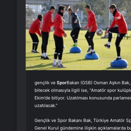
gençlik ve
Spor
Bakan (GSB) Osman Aşkın Bak,
bitecek olmasıyla ilgili ise, “Amatör spor kulüp
Ekim’de bitiyor. Uzatılması konusunda parlamen
uzatılacak.”
Gençlik ve Spor Bakanı Bak, Türkiye Amatör S
Genel Kurul gündemine ilişkin açıklamalarda b