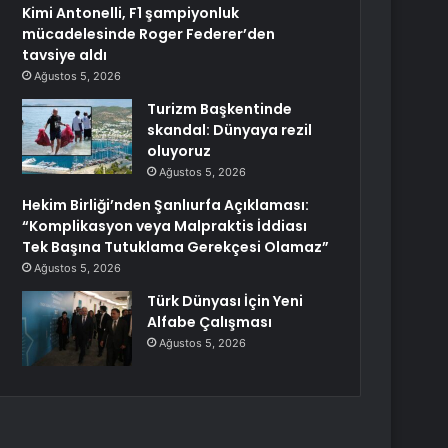
Kimi Antonelli, F1 şampiyonluk
mücadelesinde Roger Federer’den
tavsiye aldı
Ağustos 5, 2026
Turizm Başkentinde
skandal: Dünyaya rezil
oluyoruz
Ağustos 5, 2026
Hekim Birliği’nden Şanlıurfa Açıklaması:
“Komplikasyon veya Malpraktis İddiası
Tek Başına Tutuklama Gerekçesi Olamaz”
Ağustos 5, 2026
Türk Dünyası İçin Yeni
Alfabe Çalışması
Ağustos 5, 2026