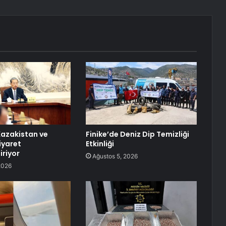
 Kazakistan ve
Finike’de Deniz Dip Temizliği
iyaret
Etkinliği
iriyor
Ağustos 5, 2026
2026