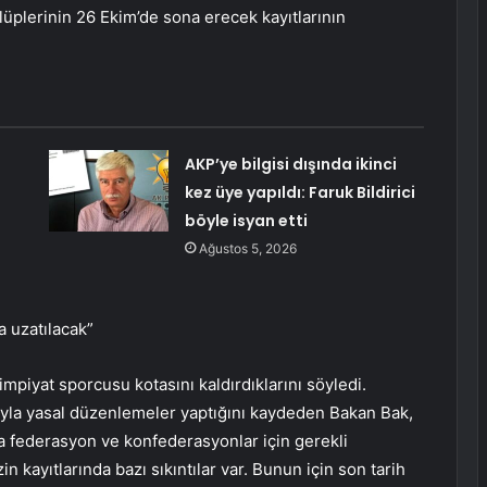
üplerinin 26 Ekim’de sona erecek kayıtlarının
AKP’ye bilgisi dışında ikinci
kez üye yapıldı: Faruk Bildirici
böyle isyan etti
Ağustos 5, 2026
a uzatılacak”
piyat sporcusu kotasını kaldırdıklarını söyledi.
yla yasal düzenlemeler yaptığını kaydeden Bakan Bak,
da federasyon ve konfederasyonlar için gerekli
 kayıtlarında bazı sıkıntılar var. Bunun için son tarih