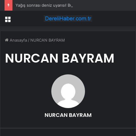
Yağış sonrası deniz uyarısı! Bulanık ve kötü kokulu suda yüzmeyin
Menü
Anasayfa
/
NURCAN BAYRAM
NURCAN BAYRAM
NURCAN BAYRAM