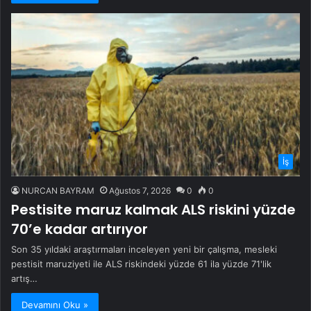
İş
NURCAN BAYRAM
Ağustos 7, 2026
0
0
Pestisite maruz kalmak ALS riskini yüzde
70’e kadar artırıyor
Son 35 yıldaki araştırmaları inceleyen yeni bir çalışma, mesleki
pestisit maruziyeti ile ALS riskindeki yüzde 61 ila yüzde 71'lik
artış…
Devamını Oku »