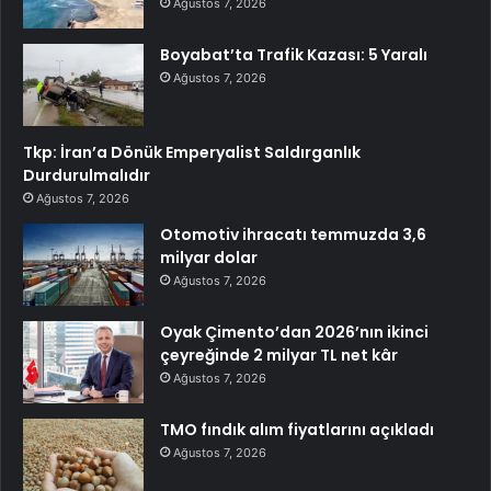
Ağustos 7, 2026
Boyabat’ta Trafik Kazası: 5 Yaralı
Ağustos 7, 2026
Tkp: İran’a Dönük Emperyalist Saldırganlık
Durdurulmalıdır
Ağustos 7, 2026
Otomotiv ihracatı temmuzda 3,6
milyar dolar
Ağustos 7, 2026
Oyak Çimento’dan 2026’nın ikinci
çeyreğinde 2 milyar TL net kâr
Ağustos 7, 2026
TMO fındık alım fiyatlarını açıkladı
Ağustos 7, 2026