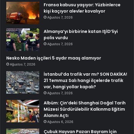
Fransa kabusu yaşıyor: Yüzbinlerce
kişi kaçıyor alevler kovalıyor
Ağustos 7, 2026
Almanya’yı birbirine katan IŞİD’liyi
polis vurdu
Ağustos 7, 2026
Nesko Maden işçileri 5 aydır maaş alamıyor
Ağustos 7, 2026
İstanbul’da trafik var mı? SON DAKİKA!
21 Temmuz Salı hangi ilçelerde trafik
var, hangi yollar kapalı?
Ağustos 7, 2026
Albüm: Çin’deki Shanghai Doğal Tarih
Müzesi Sürdürülebilir Kalkınma Eğitim
Alanını Açtı
Ağustos 6, 2026
Çubuk Hayvan Pazarı Bayram İçin