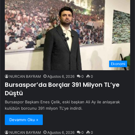
Ekonomi
NURCAN BAYRAM
Ağustos 6, 2026
0
0
Bursaspor’da Borçlar 391 Milyon TL’ye
Düştü
Bursaspor Başkanı Enes Çelik, eski başkan Ali Ay ile anlaşarak
kulübün borcunu 391 milyon TL'ye indirdi.
Devamını Oku »
NURCAN BAYRAM
Ağustos 6, 2026
0
0