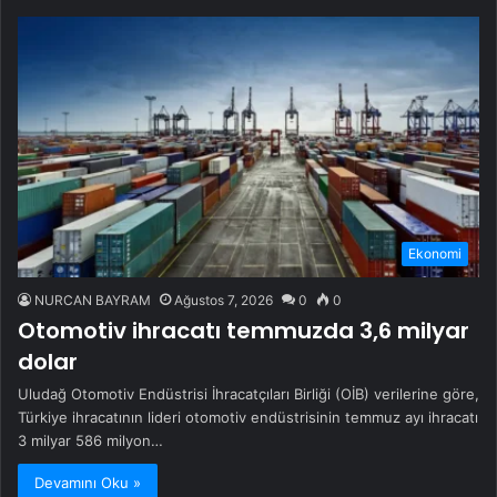
Ekonomi
NURCAN BAYRAM
Ağustos 7, 2026
0
0
Otomotiv ihracatı temmuzda 3,6 milyar
dolar
Uludağ Otomotiv Endüstrisi İhracatçıları Birliği (OİB) verilerine göre,
Türkiye ihracatının lideri otomotiv endüstrisinin temmuz ayı ihracatı
3 milyar 586 milyon…
Devamını Oku »