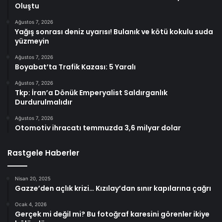
Oluştu
Ağustos 7, 2026
Yağış sonrası deniz uyarısı! Bulanık ve kötü kokulu suda
yüzmeyin
Ağustos 7, 2026
Boyabat’ta Trafik Kazası: 5 Yaralı
Ağustos 7, 2026
Tkp: İran’a Dönük Emperyalist Saldırganlık
Durdurulmalıdır
Ağustos 7, 2026
Otomotiv ihracatı temmuzda 3,6 milyar dolar
Rastgele Haberler
Nisan 20, 2025
Gazze’den açlık krizi… Kızılay’dan sınır kapılarına çağrı
Ocak 4, 2026
Gerçek mi değil mi? Bu fotoğraf karesini görenler ikiye