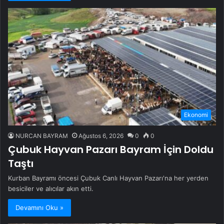
Ekonomi
NURCAN BAYRAM
Ağustos 6, 2026
0
0
Çubuk Hayvan Pazarı Bayram İçin Doldu
Taştı
Kurban Bayramı öncesi Çubuk Canlı Hayvan Pazarı'na her yerden
besiciler ve alıcılar akın etti.
Devamını Oku »