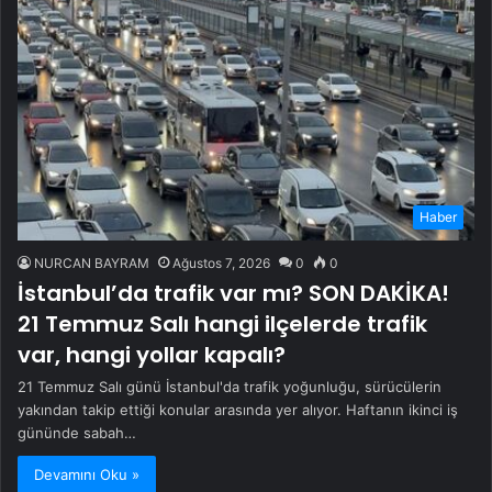
Haber
NURCAN BAYRAM
Ağustos 7, 2026
0
0
İstanbul’da trafik var mı? SON DAKİKA!
21 Temmuz Salı hangi ilçelerde trafik
var, hangi yollar kapalı?
21 Temmuz Salı günü İstanbul'da trafik yoğunluğu, sürücülerin
yakından takip ettiği konular arasında yer alıyor. Haftanın ikinci iş
gününde sabah…
Devamını Oku »