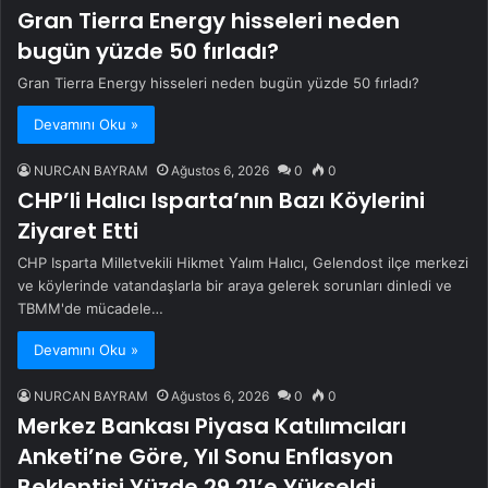
Gran Tierra Energy hisseleri neden
bugün yüzde 50 fırladı?
Gran Tierra Energy hisseleri neden bugün yüzde 50 fırladı?
Devamını Oku »
NURCAN BAYRAM
Ağustos 6, 2026
0
0
CHP’li Halıcı Isparta’nın Bazı Köylerini
Ziyaret Etti
CHP Isparta Milletvekili Hikmet Yalım Halıcı, Gelendost ilçe merkezi
ve köylerinde vatandaşlarla bir araya gelerek sorunları dinledi ve
TBMM'de mücadele…
Devamını Oku »
NURCAN BAYRAM
Ağustos 6, 2026
0
0
Merkez Bankası Piyasa Katılımcıları
Anketi’ne Göre, Yıl Sonu Enflasyon
Beklentisi Yüzde 29,21’e Yükseldi