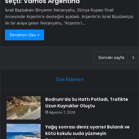
seçti: Vamos Argentina
İsrail Başbakanı Binyamin Netanyahu, Dünya Kupası finali
öncesinde Arjantin'e desteğini açıkladı. Arjantin'in İsrail Büyükelçisi
ile bir araya gelen Netanyahu, "Arjantin'i…
Devamını Oku »
Sonraki sayfa
Son Eklenen
Bodrum’da Su Hattı Patladı, Trafikte
Uzun Kuyruklar Oluştu
Ağustos 7, 2026
Yağış sonrası deniz uyarısı! Bulanık ve
kötü kokulu suda yüzmeyin