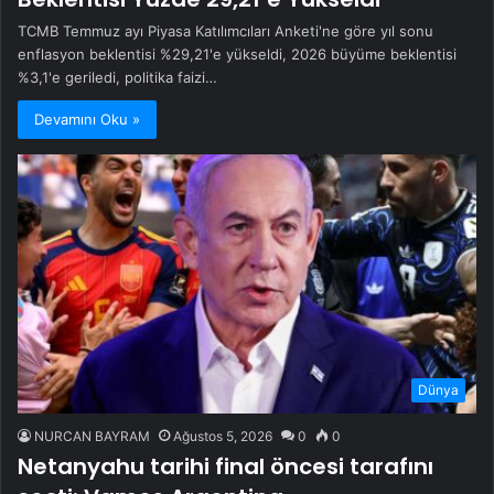
TCMB Temmuz ayı Piyasa Katılımcıları Anketi'ne göre yıl sonu
enflasyon beklentisi %29,21'e yükseldi, 2026 büyüme beklentisi
%3,1'e geriledi, politika faizi…
Devamını Oku »
Dünya
NURCAN BAYRAM
Ağustos 5, 2026
0
0
Netanyahu tarihi final öncesi tarafını