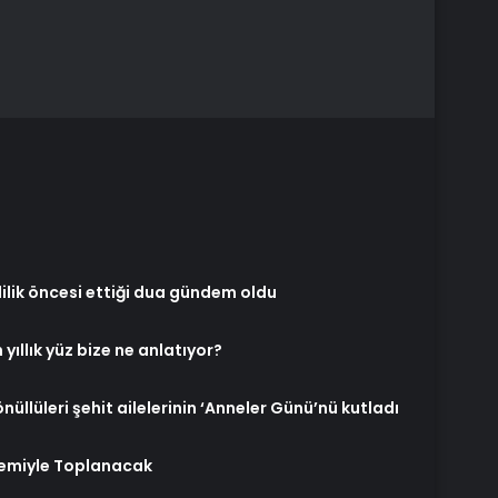
lilik öncesi ettiği dua gündem oldu
yıllık yüz bize ne anlatıyor?
llüleri şehit ailelerinin ‘Anneler Günü’nü kutladı
demiyle Toplanacak