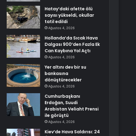
Hatay’daki afette ölü
sayısı yükseldi, okullar
tatil edildi
Ağustos 4, 2026
Hollanda’da Sıcak Hava
Dalgası 900’den Fazla Ek
Can Kaybına Yol Açtı
Ağustos 4, 2026
Yer altını dev bir su
bankasına
dönüştürecekler
Ağustos 4, 2026
Cumhurbaşkanı
Erdoğan, Suudi
Arabistan Veliaht Prensi
ile görüştü
Ağustos 4, 2026
Kiev’de Hava Saldırısı: 24