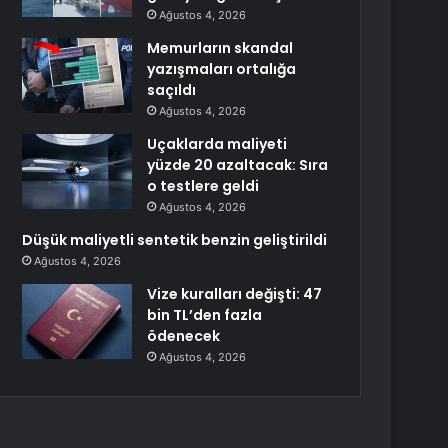
Ağustos 4, 2026
Memurların skandal
yazışmaları ortalığa
saçıldı
Ağustos 4, 2026
Uçaklarda maliyeti
yüzde 20 azaltacak: Sıra
o testlere geldi
Ağustos 4, 2026
Düşük maliyetli sentetik benzin geliştirildi
Ağustos 4, 2026
Vize kuralları değişti: 47
bin TL’den fazla
ödenecek
Ağustos 4, 2026