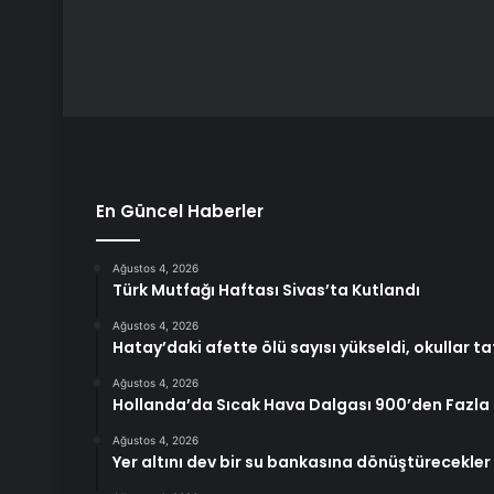
En Güncel Haberler
Ağustos 4, 2026
Türk Mutfağı Haftası Sivas’ta Kutlandı
Ağustos 4, 2026
Hatay’daki afette ölü sayısı yükseldi, okullar tat
Ağustos 4, 2026
Hollanda’da Sıcak Hava Dalgası 900’den Fazla 
Ağustos 4, 2026
Yer altını dev bir su bankasına dönüştürecekler