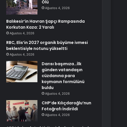
Ölü
Ağustos 4, 2026
Balıkesir’in Havran Şapçı Rampasında
Korkutan Kaza: 2 Yaralı
Ağustos 4, 2026
RBC, Elis’in 2027 organik büyüme ivmesi
beklentisiyle notunu yükseltti
Ağustos 4, 2026
Darısı başımıza…İlk
günden vatandaşın
cüzdanına para
koymanın formülünü
buldu
Ağustos 4, 2026
CHP’de Kılıçdaroğlu’nun
Fotoğrafı İndirildi
Ağustos 4, 2026