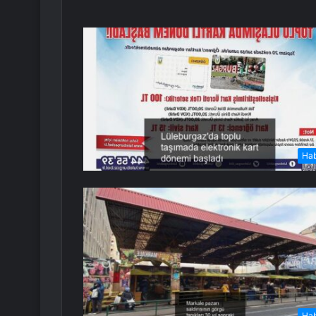
Ha
Ha