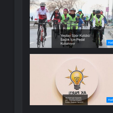
Ha
Ha