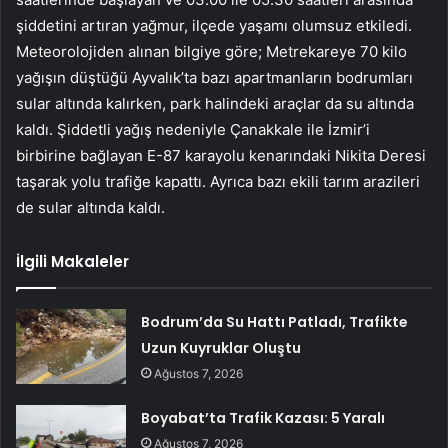
şiddetini artıran yağmur, ilçede yaşamı olumsuz etkiledi.
Meteorolojiden alınan bilgiye göre; Metrekareye 70 kilo
yağışın düştüğü Ayvalık’ta bazı apartmanların bodrumları
sular altında kalırken, park halindeki araçlar da su altında
kaldı. Şiddetli yağış nedeniyle Çanakkale ile İzmir’i
birbirine bağlayan E-87 karayolu kenarındaki Nikita Deresi
taşarak yolu trafiğe kapattı. Ayrıca bazı ekili tarım arazileri
de sular altında kaldı.
İlgili Makaleler
Bodrum’da Su Hattı Patladı, Trafikte
Uzun Kuyruklar Oluştu
Ağustos 7, 2026
Boyabat’ta Trafik Kazası: 5 Yaralı
Ağustos 7, 2026