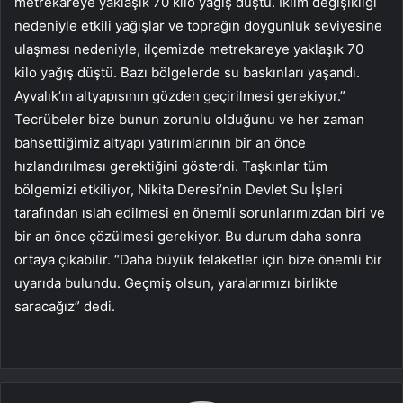
metrekareye yaklaşık 70 kilo yağış düştü. İklim değişikliği
nedeniyle etkili yağışlar ve toprağın doygunluk seviyesine
ulaşması nedeniyle, ilçemizde metrekareye yaklaşık 70
kilo yağış düştü. Bazı bölgelerde su baskınları yaşandı.
Ayvalık’ın altyapısının gözden geçirilmesi gerekiyor.”
Tecrübeler bize bunun zorunlu olduğunu ve her zaman
bahsettiğimiz altyapı yatırımlarının bir an önce
hızlandırılması gerektiğini gösterdi. Taşkınlar tüm
bölgemizi etkiliyor, Nikita Deresi’nin Devlet Su İşleri
tarafından ıslah edilmesi en önemli sorunlarımızdan biri ve
bir an önce çözülmesi gerekiyor. Bu durum daha sonra
ortaya çıkabilir. “Daha büyük felaketler için bize önemli bir
uyarıda bulundu. Geçmiş olsun, yaralarımızı birlikte
saracağız” dedi.