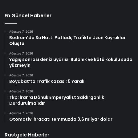
En Güncel Haberler
Ağustos 7, 2026
Bodrum’da Su Hattı Patladı, Trafikte Uzun Kuyruklar
Oluştu
Ağustos 7, 2026
Yağış sonrası deniz uyarısı! Bulanık ve kötü kokulu suda
yüzmeyin
Ağustos 7, 2026
Boyabat’ta Trafik Kazası: 5 Yaralı
Ağustos 7, 2026
Tkp: İran’a Dönük Emperyalist Saldırganlık
Durdurulmalıdır
Ağustos 7, 2026
Otomotiv ihracatı temmuzda 3,6 milyar dolar
Rastgele Haberler