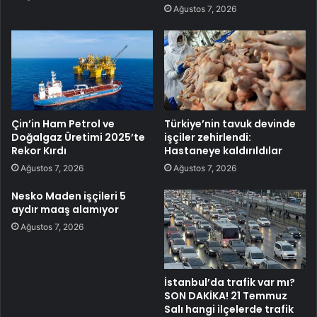
Ağustos 7, 2026
Çin’in Ham Petrol ve
Türkiye’nin tavuk devinde
Doğalgaz Üretimi 2025’te
işçiler zehirlendi:
Rekor Kırdı
Hastaneye kaldırıldılar
Ağustos 7, 2026
Ağustos 7, 2026
Nesko Maden işçileri 5
aydır maaş alamıyor
Ağustos 7, 2026
İstanbul’da trafik var mı?
SON DAKİKA! 21 Temmuz
Salı hangi ilçelerde trafik