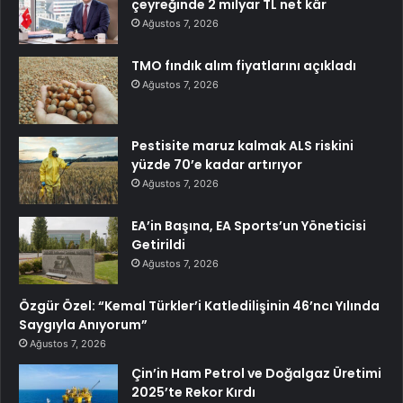
çeyreğinde 2 milyar TL net kâr
Ağustos 7, 2026
TMO fındık alım fiyatlarını açıkladı
Ağustos 7, 2026
Pestisite maruz kalmak ALS riskini
yüzde 70’e kadar artırıyor
Ağustos 7, 2026
EA’in Başına, EA Sports’un Yöneticisi
Getirildi
Ağustos 7, 2026
Özgür Özel: “Kemal Türkler’i Katledilişinin 46’ncı Yılında
Saygıyla Anıyorum”
Ağustos 7, 2026
Çin’in Ham Petrol ve Doğalgaz Üretimi
2025’te Rekor Kırdı