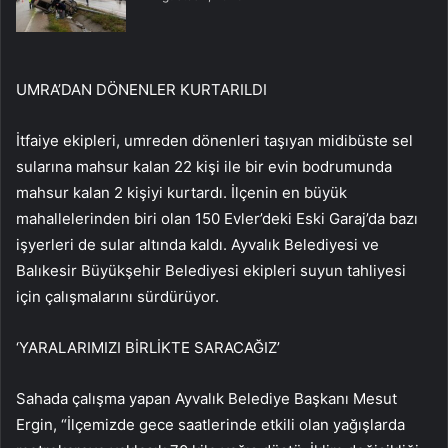
UMRA’DAN DÖNENLER KURTARILDI
İtfaiye ekipleri, umreden dönenleri taşıyan midibüste sel
sularına mahsur kalan 22 kişi ile bir evin bodrumunda
mahsur kalan 2 kişiyi kurtardı. İlçenin en büyük
mahallelerinden biri olan 150 Evler’deki Eski Garaj’da bazı
işyerleri de sular altında kaldı. Ayvalık Belediyesi ve
Balıkesir Büyükşehir Belediyesi ekipleri suyun tahliyesi
için çalışmalarını sürdürüyor.
‘YARALARIMIZI BİRLİKTE SARACAĞIZ’
Sahada çalışma yapan Ayvalık Belediye Başkanı Mesut
Ergin, “İlçemizde gece saatlerinde etkili olan yağışlarda