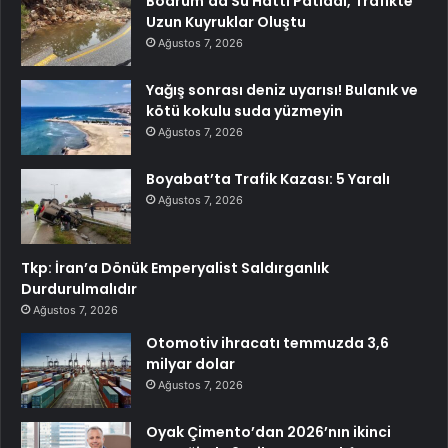
Bodrum’da Su Hattı Patladı, Trafikte
Uzun Kuyruklar Oluştu
Ağustos 7, 2026
Yağış sonrası deniz uyarısı! Bulanık ve
kötü kokulu suda yüzmeyin
Ağustos 7, 2026
Boyabat’ta Trafik Kazası: 5 Yaralı
Ağustos 7, 2026
Tkp: İran’a Dönük Emperyalist Saldırganlık
Durdurulmalıdır
Ağustos 7, 2026
Otomotiv ihracatı temmuzda 3,6
milyar dolar
Ağustos 7, 2026
Oyak Çimento’dan 2026’nın ikinci