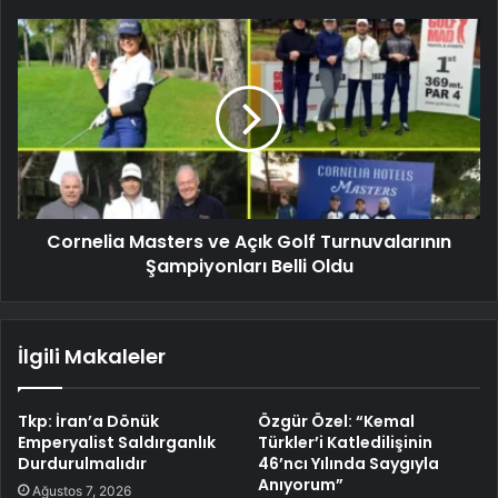
Cornelia Masters ve Açık Golf Turnuvalarının
Şampiyonları Belli Oldu
İlgili Makaleler
Tkp: İran’a Dönük
Özgür Özel: “Kemal
Emperyalist Saldırganlık
Türkler’i Katledilişinin
Durdurulmalıdır
46’ncı Yılında Saygıyla
Anıyorum”
Ağustos 7, 2026