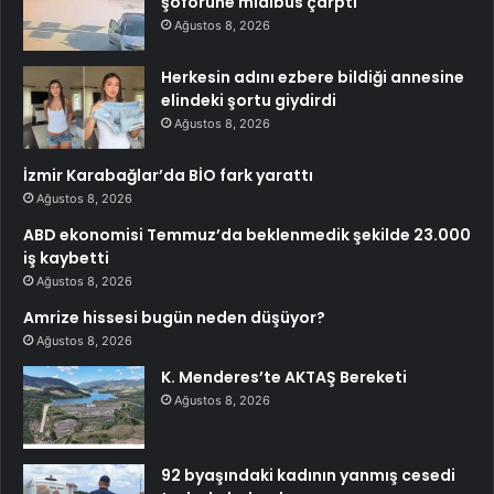
şoförüne midibüs çarptı
Ağustos 8, 2026
Herkesin adını ezbere bildiği annesine
elindeki şortu giydirdi
Ağustos 8, 2026
İzmir Karabağlar’da BİO fark yarattı
Ağustos 8, 2026
ABD ekonomisi Temmuz’da beklenmedik şekilde 23.000
iş kaybetti
Ağustos 8, 2026
Amrize hissesi bugün neden düşüyor?
Ağustos 8, 2026
K. Menderes’te AKTAŞ Bereketi
Ağustos 8, 2026
92 byaşındaki kadının yanmış cesedi