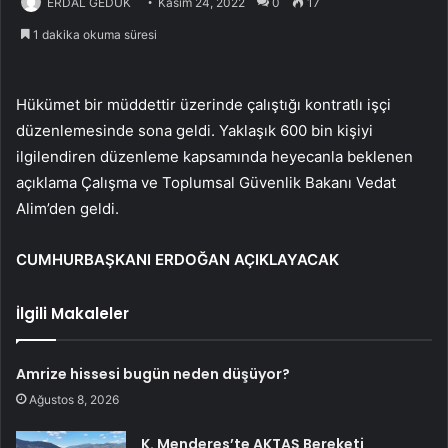
ERDAL GEDÜK
Kasım 24, 2022
0
17
1 dakika okuma süresi
Hükümet bir müddettir üzerinde çalıştığı kontratlı işçi
düzenlemesinde sona geldi. Yaklaşık 600 bin kişiyi
ilgilendiren düzenleme kapsamında heyecanla beklenen
açıklama Çalışma ve Toplumsal Güvenlik Bakanı Vedat
Alim’den geldi.
CUMHURBAŞKANI ERDOĞAN AÇIKLAYACAK
İlgili Makaleler
Amrize hissesi bugün neden düşüyor?
Ağustos 8, 2026
K. Menderes’te AKTAŞ Bereketi