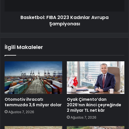
Basketbol: FIBA 2023 Kadınlar Avrupa
Şampiyonası
İlgili Makaleler
Otomotiv ihracatı
Oyak Çimento’dan
temmuzda 3,6 milyar dolar
2026’nın ikinci çeyreğinde
2 milyar TL net kâr
Ağustos 7, 2026
Ağustos 7, 2026