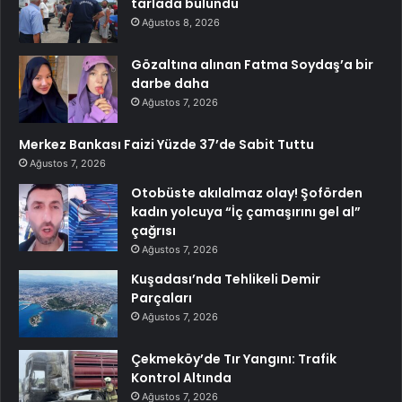
tarlada bulundu
Ağustos 8, 2026
Gözaltına alınan Fatma Soydaş’a bir
darbe daha
Ağustos 7, 2026
Merkez Bankası Faizi Yüzde 37’de Sabit Tuttu
Ağustos 7, 2026
Otobüste akılalmaz olay! Şoförden
kadın yolcuya “İç çamaşırını gel al”
çağrısı
Ağustos 7, 2026
Kuşadası’nda Tehlikeli Demir
Parçaları
Ağustos 7, 2026
Çekmeköy’de Tır Yangını: Trafik
Kontrol Altında
Ağustos 7, 2026