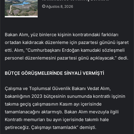
Ağustos 8, 2026
Bakan Alım, yüz binlerce kişinin kontratındaki farklıları
ortadan kaldıracak düzenleme için pazartesi gününü işaret
etti. Alım, “Cumhurbaşkanı Erdoğan kamudaki sözleşmeli
personel düzenlemesini pazartesi günü açıklayacak.” dedi.
BÜTÇE GÖRÜŞMELERİNDE SİNYALİ VERMİŞTİ
Çalışma ve Toplumsal Güvenlik Bakanı Vedat Alım,
bakanlığının 2023 bütçesinin sunumunda kontratlı işçinin
takıma geçiş çalışmasının Kasım ayı içerisinde
tamamlanacağını aktarmıştı. Bakan Alım mevzuyla ilgili
Kontratlı memurları bu ayın içerisinde takımlı hale
getireceğiz. Çalışmayı tamamladık” demişti.