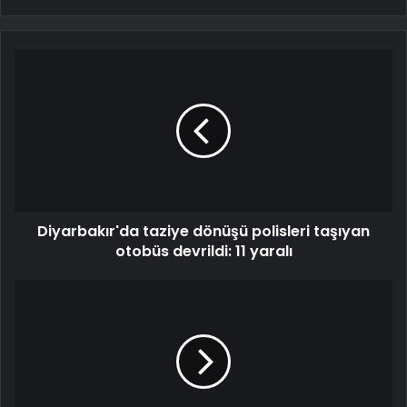
Diyarbakır'da taziye dönüşü polisleri taşıyan
otobüs devrildi: 11 yaralı