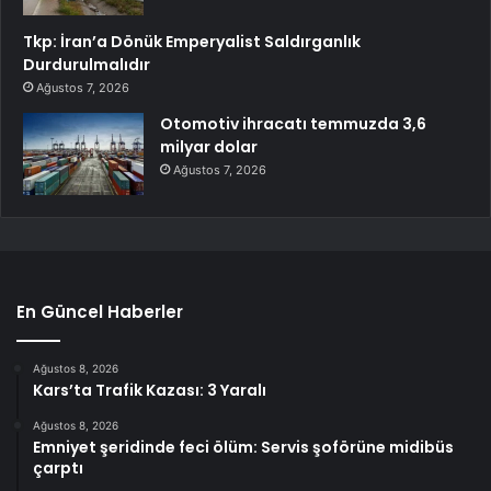
Tkp: İran’a Dönük Emperyalist Saldırganlık
Durdurulmalıdır
Ağustos 7, 2026
Otomotiv ihracatı temmuzda 3,6
milyar dolar
Ağustos 7, 2026
En Güncel Haberler
Ağustos 8, 2026
Kars’ta Trafik Kazası: 3 Yaralı
Ağustos 8, 2026
Emniyet şeridinde feci ölüm: Servis şoförüne midibüs
çarptı