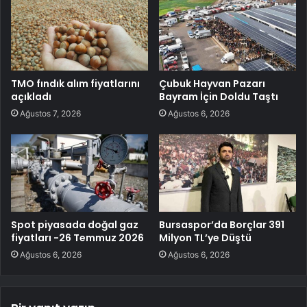
TMO fındık alım fiyatlarını
Çubuk Hayvan Pazarı
açıkladı
Bayram İçin Doldu Taştı
Ağustos 7, 2026
Ağustos 6, 2026
Spot piyasada doğal gaz
Bursaspor’da Borçlar 391
fiyatları -26 Temmuz 2026
Milyon TL’ye Düştü
Ağustos 6, 2026
Ağustos 6, 2026