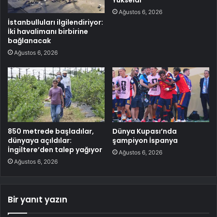
Ağustos 6, 2026
İstanbulluları ilgilendiriyor:
İki havalimanı birbirine
bağlanacak
Ağustos 6, 2026
850 metrede başladılar,
Dünya Kupası’nda
dünyaya açıldılar:
şampiyon İspanya
İngiltere’den talep yağıyor
Ağustos 6, 2026
Ağustos 6, 2026
Bir yanıt yazın