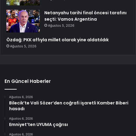
Netanyahu tarihi final öncesi tarafını
seçti: Vamos Argentina
Ağustos 5, 2026
Özdağ: PKK affıyla millet olarak yine aldatıldık
Ağustos 5, 2026
En Güncel Haberler
Ağustos 6, 2026
Bilecik’te Vali Sözer’den coğrafi işaretli Kamber Biberi
hasadı
Ağustos 6, 2026
Emniyet’ten UYUMA çağrısı
Ağustos 6, 2026