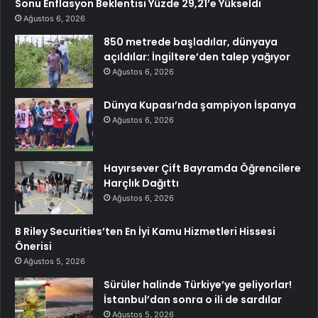
Sonu Enflasyon Beklentisi Yüzde 29,21’e Yükseldi
Ağustos 6, 2026
850 metrede başladılar, dünyaya
açıldılar: İngiltere’den talep yağıyor
Ağustos 6, 2026
Dünya Kupası’nda şampiyon İspanya
Ağustos 6, 2026
Hayırsever Çift Bayramda Öğrencilere
Harçlık Dağıttı
Ağustos 6, 2026
B Riley Securities’ten En İyi Kamu Hizmetleri Hissesi
Önerisi
Ağustos 5, 2026
Sürüler halinde Türkiye’ye geliyorlar!
İstanbul’dan sonra o ili de sardılar
Ağustos 5, 2026