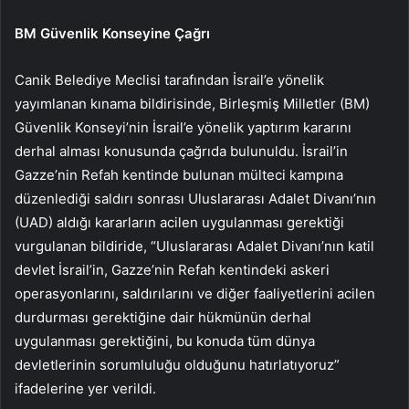
BM Güvenlik Konseyine Çağrı
Canik Belediye Meclisi tarafından İsrail’e yönelik
yayımlanan kınama bildirisinde, Birleşmiş Milletler (BM)
Güvenlik Konseyi’nin İsrail’e yönelik yaptırım kararını
derhal alması konusunda çağrıda bulunuldu. İsrail’in
Gazze’nin Refah kentinde bulunan mülteci kampına
düzenlediği saldırı sonrası Uluslararası Adalet Divanı’nın
(UAD) aldığı kararların acilen uygulanması gerektiği
vurgulanan bildiride, “Uluslararası Adalet Divanı’nın katil
devlet İsrail’in, Gazze’nin Refah kentindeki askeri
operasyonlarını, saldırılarını ve diğer faaliyetlerini acilen
durdurması gerektiğine dair hükmünün derhal
uygulanması gerektiğini, bu konuda tüm dünya
devletlerinin sorumluluğu olduğunu hatırlatıyoruz”
ifadelerine yer verildi.