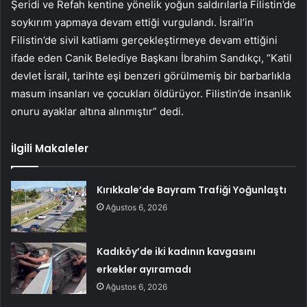
Şeridi ve Refah kentine yönelik yoğun saldırılarla Filistin’de
soykırım yapmaya devam ettiği vurgulandı. İsrail’in
Filistin’de sivil katliamı gerçekleştirmeye devam ettiğini
ifade eden Canik Belediye Başkanı İbrahim Sandıkçı, “Katil
devlet İsrail, tarihte eşi benzeri görülmemiş bir barbarlıkla
masum insanları ve çocukları öldürüyor. Filistin’de insanlık
onuru ayaklar altına alınmıştır” dedi.
İlgili Makaleler
Kırıkkale’de Bayram Trafiği Yoğunlaştı
Ağustos 6, 2026
Kadıköy’de iki kadının kavgasını
erkekler ayıramadı
Ağustos 6, 2026