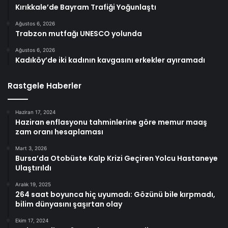
Kırıkkale’de Bayram Trafiği Yoğunlaştı
Ağustos 6, 2026
Trabzon mutfağı UNESCO yolunda
Ağustos 6, 2026
Kadıköy’de iki kadının kavgasını erkekler ayıramadı
Rastgele Haberler
Haziran 17, 2024
Haziran enflasyonu tahminlerine göre memur maaş
zam oranı hesaplaması
Mart 3, 2026
Bursa’da Otobüste Kalp Krizi Geçiren Yolcu Hastaneye
Ulaştırıldı
Aralık 19, 2025
264 saat boyunca hiç uyumadı: Gözünü bile kırpmadı,
bilim dünyasını şaşırtan olay
Ekim 17, 2024