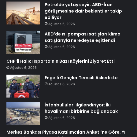
Petrolde yatay seyir: ABD-İran
görüşmesine dair beklentiler takip
ediliyor
Ağustos 6, 2026
ABD’de ısı pompası satışları klima
satışlarıyla neredeyse eşitlendi
Ağustos 6, 2026
CHP’li Halıcı Isparta’nın Bazı Köylerini Ziyaret Etti
Ağustos 6, 2026
Engelli Gençler Temsili Askerlikte
Ağustos 6, 2026
İstanbulluları ilgilendiriyor: İki
havalimanı birbirine bağlanacak
Ağustos 6, 2026
Merkez Bankası Piyasa Katılımcıları Anketi’ne Göre, Yıl