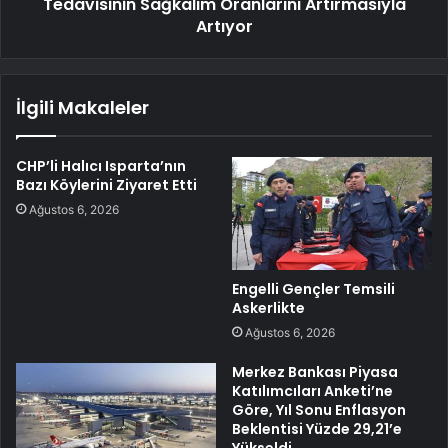
Tedavisinin Sağkalım Oranlarını Artırmasıyla
Artıyor
İlgili Makaleler
CHP’li Halıcı Isparta’nın
Bazı Köylerini Ziyaret Etti
Ağustos 6, 2026
Engelli Gençler Temsili
Askerlikte
Ağustos 6, 2026
Merkez Bankası Piyasa
Katılımcıları Anketi’ne
Göre, Yıl Sonu Enflasyon
Beklentisi Yüzde 29,21’e
Yükseldi