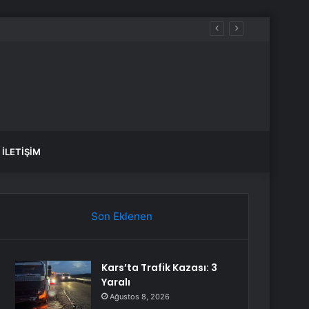
İLETIŞIM
Son Eklenen
Kars’ta Trafik Kazası: 3
Yaralı
Ağustos 8, 2026