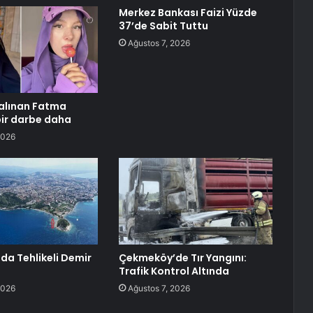
Merkez Bankası Faizi Yüzde
37’de Sabit Tuttu
Ağustos 7, 2026
alınan Fatma
ir darbe daha
2026
da Tehlikeli Demir
Çekmeköy’de Tır Yangını:
Trafik Kontrol Altında
2026
Ağustos 7, 2026