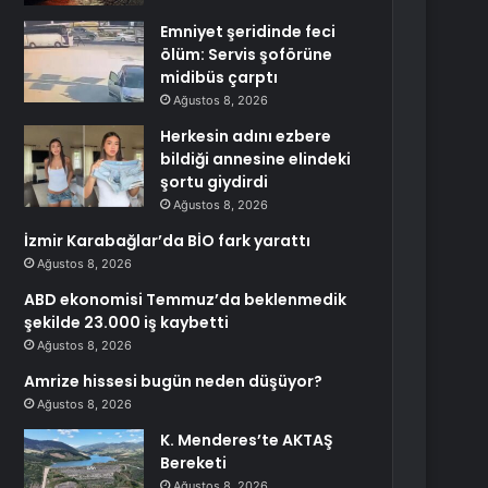
Emniyet şeridinde feci
ölüm: Servis şoförüne
midibüs çarptı
Ağustos 8, 2026
Herkesin adını ezbere
bildiği annesine elindeki
şortu giydirdi
Ağustos 8, 2026
İzmir Karabağlar’da BİO fark yarattı
Ağustos 8, 2026
ABD ekonomisi Temmuz’da beklenmedik
şekilde 23.000 iş kaybetti
Ağustos 8, 2026
Amrize hissesi bugün neden düşüyor?
Ağustos 8, 2026
K. Menderes’te AKTAŞ
Bereketi
Ağustos 8, 2026