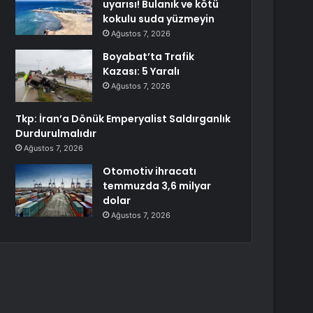
uyarısı! Bulanık ve kötü
kokulu suda yüzmeyin
Ağustos 7, 2026
Boyabat’ta Trafik
Kazası: 5 Yaralı
Ağustos 7, 2026
Tkp: İran’a Dönük Emperyalist Saldırganlık
Durdurulmalıdır
Ağustos 7, 2026
Otomotiv ihracatı
temmuzda 3,6 milyar
dolar
Ağustos 7, 2026