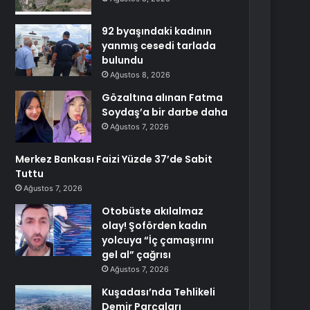
92 byaşındaki kadının
yanmış cesedi tarlada
bulundu
Ağustos 8, 2026
Gözaltına alınan Fatma
Soydaş’a bir darbe daha
Ağustos 7, 2026
Merkez Bankası Faizi Yüzde 37’de Sabit
Tuttu
Ağustos 7, 2026
Otobüste akılalmaz
olay! Şoförden kadın
yolcuya “İç çamaşırını
gel al” çağrısı
Ağustos 7, 2026
Kuşadası’nda Tehlikeli
Demir Parçaları