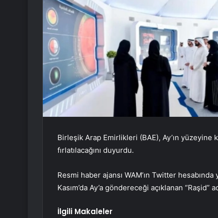
Birleşik Arap Emirlikleri (BAE), Ay’ın yüzeyine
fırlatılacağını duyurdu.
Resmi haber ajansı WAM’ın Twitter hesabında 
Kasım’da Ay’a göndereceği açıklanan “Raşid” adlı
İlgili Makaleler