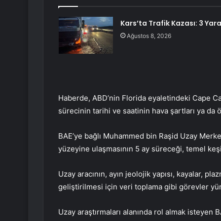
Kars’ta Trafik Kazası: 3 Yara
Ağustos 8, 2026
Haberde, ABD’nin Florida eyaletindeki Cape Ca
sürecinin tarihi ve saatinin hava şartları ya da
BAE’ye bağlı Muhammed bin Raşid Uzay Merkezi
yüzeyine ulaşmasının 5 ay süreceği, temel keşif
Uzay aracının, ayın jeolojik yapısı, kayalar, plazm
geliştirilmesi için veri toplama gibi görevler yü
Uzay araştırmaları alanında rol almak isteyen B