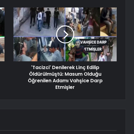
'Tacizci' Denilerek Linç Edilip
Öldürülmüştü: Masum Olduğu
Öğrenilen Adamı Vahşice Darp
Etmişler