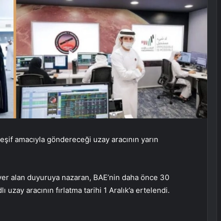
 keşif amacıyla göndereceği uzay aracının yarın
yer alan duyuruya nazaran, BAE’nin daha önce 30
 uzay aracının fırlatma tarihi 1 Aralık’a ertelendi.