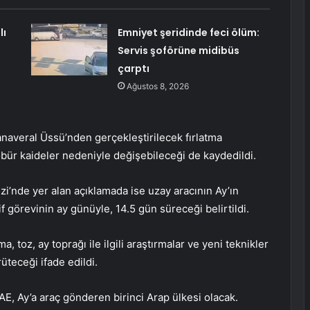
lı
Emniyet şeridinde feci ölüm:
Servis şoförüne midibüs
çarptı
Ağustos 8, 2026
naveral Üssü’nden gerçekleştirilecek fırlatma
 öbür kaideler nedeniyle değişebileceği de kaydedildi.
’nde yer alan açıklamada ise uzay aracının Ay’ın
 görevinin ay günüyle, 14.5 gün süreceği belirtildi.
a, toz, ay toprağı ile ilgili araştırmalar ve yeni teknikler
rüteceği ifade edildi.
AE, Ay’a araç gönderen birinci Arap ülkesi olacak.