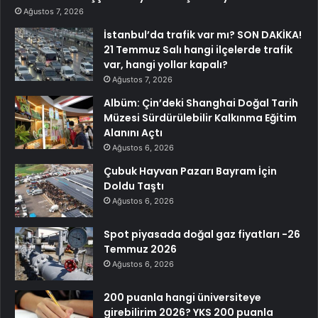
Ağustos 7, 2026
İstanbul’da trafik var mı? SON DAKİKA!
21 Temmuz Salı hangi ilçelerde trafik
var, hangi yollar kapalı?
Ağustos 7, 2026
Albüm: Çin’deki Shanghai Doğal Tarih
Müzesi Sürdürülebilir Kalkınma Eğitim
Alanını Açtı
Ağustos 6, 2026
Çubuk Hayvan Pazarı Bayram İçin
Doldu Taştı
Ağustos 6, 2026
Spot piyasada doğal gaz fiyatları -26
Temmuz 2026
Ağustos 6, 2026
200 puanla hangi üniversiteye
girebilirim 2026? YKS 200 puanla