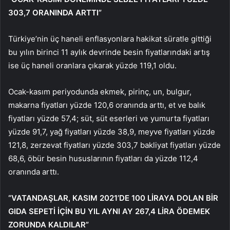
303,7 ORANINDA ARTTI”
Türkiye’nin üç haneli enflasyonlara hakikat süratle gittiği
bu yılın birinci 11 aylık devrinde besin fiyatlarındaki artış
ise üç haneli oranlara çıkarak yüzde 119,1 oldu.
Ocak-kasım periyodunda ekmek, pirinç, un, bulgur,
makarna fiyatları yüzde 120,6 oranında arttı, et ve balık
fiyatları yüzde 57,4; süt, süt eserleri ve yumurta fiyatları
yüzde 91,7, yağ fiyatları yüzde 38,9, meyve fiyatları yüzde
121,8, zerzevat fiyatları yüzde 303,7 bakliyat fiyatları yüzde
68,6, öbür besin hususlarının fiyatları da yüzde 112,4
oranında arttı.
“VATANDAŞLAR, KASIM 2021’DE 100 LİRAYA DOLAN BİR
GIDA SEPETİ İÇİN BU YIL AYNI AY 267,4 LİRA ÖDEMEK
ZORUNDA KALDILAR”