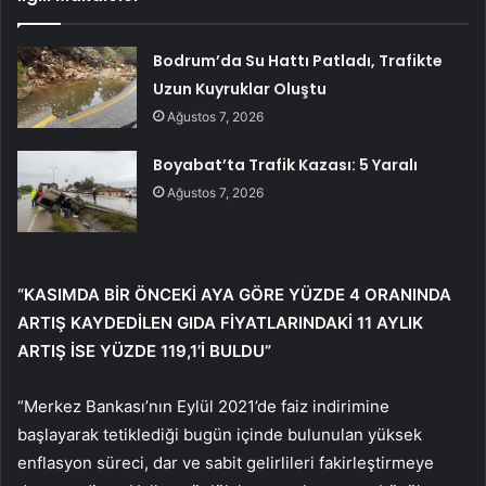
Bodrum’da Su Hattı Patladı, Trafikte
Uzun Kuyruklar Oluştu
Ağustos 7, 2026
Boyabat’ta Trafik Kazası: 5 Yaralı
Ağustos 7, 2026
“KASIMDA BİR ÖNCEKİ AYA GÖRE YÜZDE 4 ORANINDA
ARTIŞ KAYDEDİLEN GIDA FİYATLARINDAKİ 11 AYLIK
ARTIŞ İSE YÜZDE 119,1’İ BULDU”
“Merkez Bankası’nın Eylül 2021’de faiz indirimine
başlayarak tetiklediği bugün içinde bulunulan yüksek
enflasyon süreci, dar ve sabit gelirlileri fakirleştirmeye