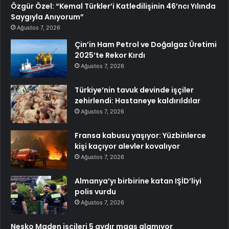
Özgür Özel: “Kemal Türkler’i Katledilişinin 46’ncı Yılında
Saygıyla Anıyorum”
Ağustos 7, 2026
Çin’in Ham Petrol ve Doğalgaz Üretimi
2025’te Rekor Kırdı
Ağustos 7, 2026
Türkiye’nin tavuk devinde işçiler
zehirlendi: Hastaneye kaldırıldılar
Ağustos 7, 2026
Fransa kabusu yaşıyor: Yüzbinlerce
kişi kaçıyor alevler kovalıyor
Ağustos 7, 2026
Almanya’yı birbirine katan IŞİD’liyi
polis vurdu
Ağustos 7, 2026
Nesko Maden işçileri 5 aydır maaş alamıyor