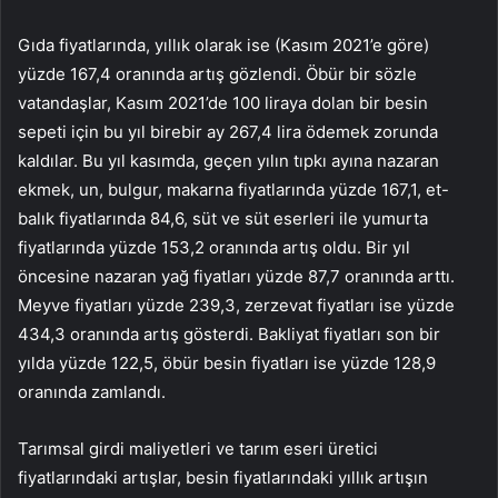
Gıda fiyatlarında, yıllık olarak ise (Kasım 2021’e göre)
yüzde 167,4 oranında artış gözlendi. Öbür bir sözle
vatandaşlar, Kasım 2021’de 100 liraya dolan bir besin
sepeti için bu yıl birebir ay 267,4 lira ödemek zorunda
kaldılar. Bu yıl kasımda, geçen yılın tıpkı ayına nazaran
ekmek, un, bulgur, makarna fiyatlarında yüzde 167,1, et-
balık fiyatlarında 84,6, süt ve süt eserleri ile yumurta
fiyatlarında yüzde 153,2 oranında artış oldu. Bir yıl
öncesine nazaran yağ fiyatları yüzde 87,7 oranında arttı.
Meyve fiyatları yüzde 239,3, zerzevat fiyatları ise yüzde
434,3 oranında artış gösterdi. Bakliyat fiyatları son bir
yılda yüzde 122,5, öbür besin fiyatları ise yüzde 128,9
oranında zamlandı.
Tarımsal girdi maliyetleri ve tarım eseri üretici
fiyatlarındaki artışlar, besin fiyatlarındaki yıllık artışın