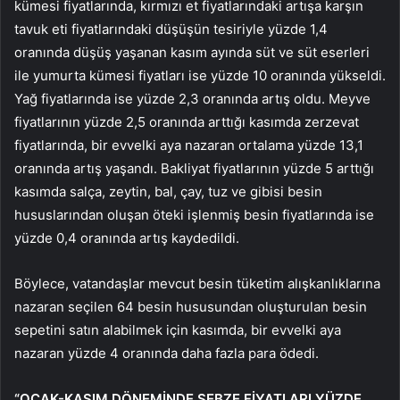
kümesi fiyatlarında, kırmızı et fiyatlarındaki artışa karşın
tavuk eti fiyatlarındaki düşüşün tesiriyle yüzde 1,4
oranında düşüş yaşanan kasım ayında süt ve süt eserleri
ile yumurta kümesi fiyatları ise yüzde 10 oranında yükseldi.
Yağ fiyatlarında ise yüzde 2,3 oranında artış oldu. Meyve
fiyatlarının yüzde 2,5 oranında arttığı kasımda zerzevat
fiyatlarında, bir evvelki aya nazaran ortalama yüzde 13,1
oranında artış yaşandı. Bakliyat fiyatlarının yüzde 5 arttığı
kasımda salça, zeytin, bal, çay, tuz ve gibisi besin
hususlarından oluşan öteki işlenmiş besin fiyatlarında ise
yüzde 0,4 oranında artış kaydedildi.
Böylece, vatandaşlar mevcut besin tüketim alışkanlıklarına
nazaran seçilen 64 besin hususundan oluşturulan besin
sepetini satın alabilmek için kasımda, bir evvelki aya
nazaran yüzde 4 oranında daha fazla para ödedi.
“OCAK-KASIM DÖNEMİNDE SEBZE FİYATLARI YÜZDE