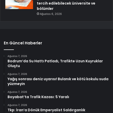
tercih edilebilecek üniversite ve
bölümler
Ağustos 6, 2026
En Güncel Haberler
Ağustos 7, 2026
Bodrum’da Su Hattı Patladı, Trafikte Uzun Kuyruklar
Oluştu
Ağustos 7, 2026
Yağış sonrası deniz uyarısı! Bulanık ve kötü kokulu suda
yüzmeyin
Ağustos 7, 2026
Boyabat’ta Trafik Kazası: 5 Yaralı
Ağustos 7, 2026
Tkp: İran’a Dönük Emperyalist Saldırganlık