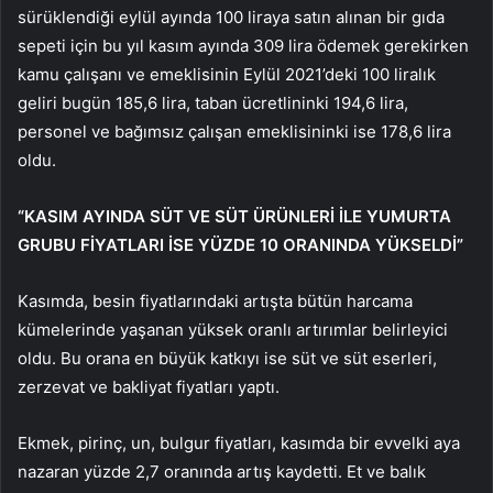
sürüklendiği eylül ayında 100 liraya satın alınan bir gıda
sepeti için bu yıl kasım ayında 309 lira ödemek gerekirken
kamu çalışanı ve emeklisinin Eylül 2021’deki 100 liralık
geliri bugün 185,6 lira, taban ücretlininki 194,6 lira,
personel ve bağımsız çalışan emeklisininki ise 178,6 lira
oldu.
“KASIM AYINDA SÜT VE SÜT ÜRÜNLERİ İLE YUMURTA
GRUBU FİYATLARI İSE YÜZDE 10 ORANINDA YÜKSELDİ”
Kasımda, besin fiyatlarındaki artışta bütün harcama
kümelerinde yaşanan yüksek oranlı artırımlar belirleyici
oldu. Bu orana en büyük katkıyı ise süt ve süt eserleri,
zerzevat ve bakliyat fiyatları yaptı.
Ekmek, pirinç, un, bulgur fiyatları, kasımda bir evvelki aya
nazaran yüzde 2,7 oranında artış kaydetti. Et ve balık