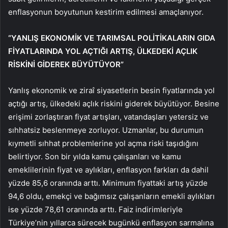
enflasyonun boyutunun kestirim edilmesi amaçlanıyor.
“YANLIŞ EKONOMİK VE TARIMSAL POLİTİKALARIN GIDA
FİYATLARINDA YOL AÇTIĞI ARTIŞ, ÜLKEDEKİ AÇLIK
RİSKİNİ GİDEREK BÜYÜTÜYOR”
Yanlış ekonomik ve ziraî siyasetlerin besin fiyatlarında yol
açtığı artış, ülkedeki açlık riskini giderek büyütüyor. Besine
erişimi zorlaştıran fiyat artışları, vatandaşları yetersiz ve
sıhhatsiz beslenmeye zorluyor. Uzmanlar, bu durumun
kıymetli sıhhat problemlerine yol açma riski taşıdığını
belirtiyor. Son bir yılda kamu çalışanları ve kamu
emeklilerinin fiyat ve aylıkları, enflasyon farkları da dahil
yüzde 85,6 oranında arttı. Minimum fiyattaki artış yüzde
94,6 oldu, emekçi ve bağımsız çalışanların emekli aylıkları
ise yüzde 78,61 oranında arttı. Faiz indirimleriyle
Türkiye’nin yıllarca sürecek bugünkü enflasyon sarmalına