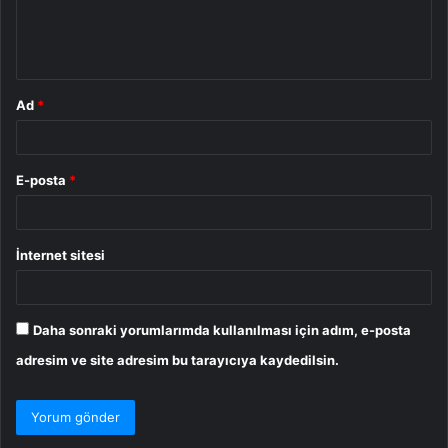
m
*
Ad
*
E-posta
*
İnternet sitesi
Daha sonraki yorumlarımda kullanılması için adım, e-posta
adresim ve site adresim bu tarayıcıya kaydedilsin.