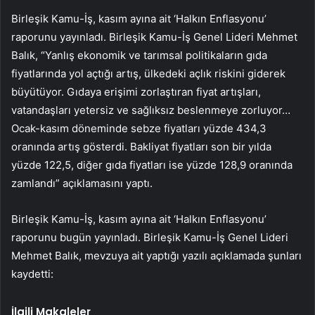
Birleşik Kamu-İş, kasım ayına ait ‘Halkın Enflasyonu’
raporunu yayınladı. Birleşik Kamu-İş Genel Lideri Mehmet
Balık, “Yanlış ekonomik ve tarımsal politikaların gıda
fiyatlarında yol açtığı artış, ülkedeki açlık riskini giderek
büyütüyor. Gıdaya erişimi zorlaştıran fiyat artışları,
vatandaşları yetersiz ve sağlıksız beslenmeye zorluyor…
Ocak-kasım döneminde sebze fiyatları yüzde 434,3
oranında artış gösterdi. Bakliyat fiyatları son bir yılda
yüzde 122,5, diğer gıda fiyatları ise yüzde 128,9 oranında
zamlandı” açıklamasını yaptı.
Birleşik Kamu-İş, kasım ayına ait ‘Halkın Enflasyonu’
raporunu bugün yayınladı. Birleşik Kamu-İş Genel Lideri
Mehmet Balık, mevzuya ait yaptığı yazılı açıklamada şunları
kaydetti:
İlgili Makaleler