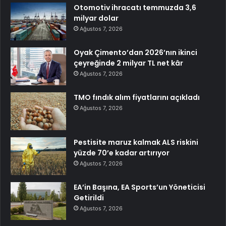
Otomotiv ihracatı temmuzda 3,6
milyar dolar
Ağustos 7, 2026
Oyak Çimento’dan 2026’nın ikinci
çeyreğinde 2 milyar TL net kâr
Ağustos 7, 2026
TMO fındık alım fiyatlarını açıkladı
Ağustos 7, 2026
Pestisite maruz kalmak ALS riskini
yüzde 70’e kadar artırıyor
Ağustos 7, 2026
EA’in Başına, EA Sports’un Yöneticisi
Getirildi
Ağustos 7, 2026