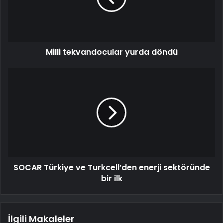
Milli tekvandocular yurda döndü
SOCAR Türkiye ve Turkcell’den enerji sektöründe
bir ilk
İlgili Makaleler