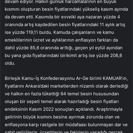
devam ediyor. Halkın günlük harcamalarının en büyük
kısmını oluşturan besin fiyatlarındaki yükseliş kasım ayında
da devam etti. Kasımda bir evvelki aya nazaran yüzde 4
oranında artış kaydedilen besin fiyatlarındaki 11 aylık artış
ise yüzde 119,1’i buldu. Kamuda çalışanların ve kamu
emeklilerinin ücret ve aylıklarının enflasyon farkları da
dahil yüzde 85,6 oranında arttığı, geçen yıl eylül ayından
bu yana gıda fiyatlarındaki birikimli artış ise yüzde 208,8
oldu.
Birleşik Kamu-İş Konfederasyonu Ar-Ge birimi KAMUAR’ın,
fiyatlarını Ankara’daki marketlerden nizamlı olarak derlediği
ve halkın en fazla tükettiği 64 temel besin hususundan
oluşan bir sepeti temel alarak hazırladığı besin fiyatları
endeksinin Kasım 2022 sonuçları açıklandı. Araştırmayla
gelirinin büyük kısmını besine ayırmak zorunda olan ve
enflasyona karşı rastgele bir müdafaası bulunmayan dar ve
sabit gelirlilerin, ücretlilerin ve fakirlerin yaşadığı gerçek