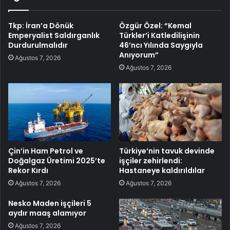
Tkp: İran’a Dönük
Özgür Özel: “Kemal
Emperyalist Saldırganlık
Türkler’i Katledilişinin
Durdurulmalıdır
46’ncı Yılında Saygıyla
Anıyorum”
Ağustos 7, 2026
Ağustos 7, 2026
Çin’in Ham Petrol ve
Türkiye’nin tavuk devinde
Doğalgaz Üretimi 2025’te
işçiler zehirlendi:
Rekor Kırdı
Hastaneye kaldırıldılar
Ağustos 7, 2026
Ağustos 7, 2026
Nesko Maden işçileri 5
aydır maaş alamıyor
Ağustos 7, 2026