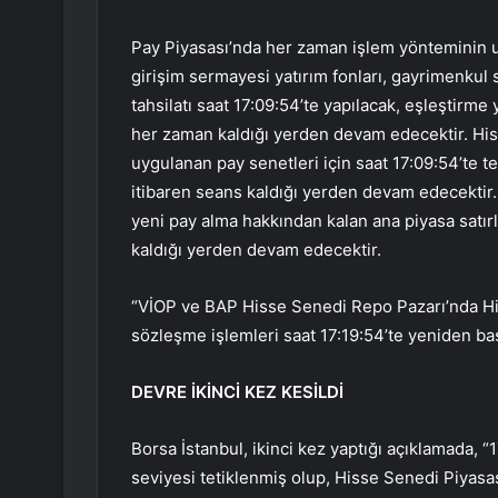
Pay Piyasası’nda her zaman işlem yönteminin uy
girişim sermayesi yatırım fonları, gayrimenkul ser
tahsilatı saat 17:09:54’te yapılacak, eşleştirme
her zaman kaldığı yerden devam edecektir. His
uygulanan pay senetleri için saat 17:09:54’te te
itibaren seans kaldığı yerden devam edecektir. 
yeni pay alma hakkından kalan ana piyasa satırl
kaldığı yerden devam edecektir.
“VİOP ve BAP Hisse Senedi Repo Pazarı’nda Hi
sözleşme işlemleri saat 17:19:54’te yeniden baş
DEVRE İKİNCİ KEZ KESİLDİ
Borsa İstanbul, ikinci kez yaptığı açıklamada, “1
seviyesi tetiklenmiş olup, Hisse Senedi Piyasa