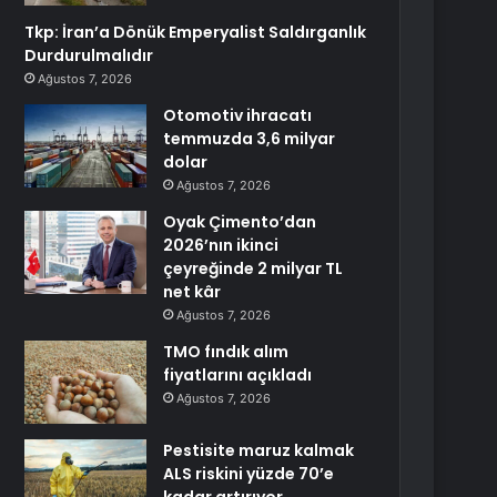
Tkp: İran’a Dönük Emperyalist Saldırganlık
Durdurulmalıdır
Ağustos 7, 2026
Otomotiv ihracatı
temmuzda 3,6 milyar
dolar
Ağustos 7, 2026
Oyak Çimento’dan
2026’nın ikinci
çeyreğinde 2 milyar TL
net kâr
Ağustos 7, 2026
TMO fındık alım
fiyatlarını açıkladı
Ağustos 7, 2026
Pestisite maruz kalmak
ALS riskini yüzde 70’e