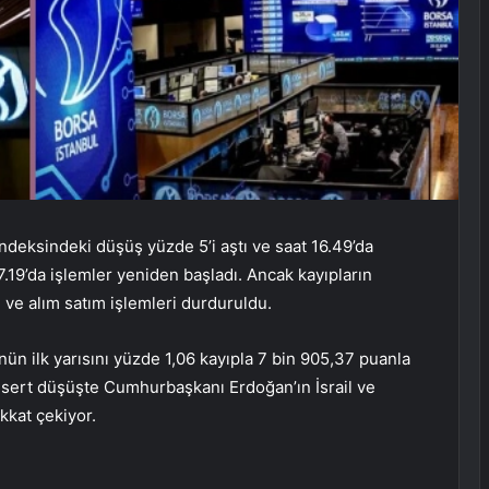
deksindeki düşüş yüzde 5’i aştı ve saat 16.49’da
7.19’da işlemler yeniden başladı. Ancak kayıpların
ve alım satım işlemleri durduruldu.
n ilk yarısını yüzde 1,06 kayıpla 7 bin 905,37 puanla
sert düşüşte Cumhurbaşkanı Erdoğan’ın İsrail ve
ikkat çekiyor.