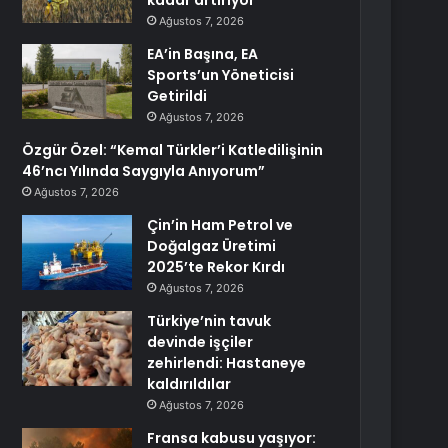
kadar artırıyor
Ağustos 7, 2026
EA’in Başına, EA
Sports’un Yöneticisi
Getirildi
Ağustos 7, 2026
Özgür Özel: “Kemal Türkler’i Katledilişinin
46’ncı Yılında Saygıyla Anıyorum”
Ağustos 7, 2026
Çin’in Ham Petrol ve
Doğalgaz Üretimi
2025’te Rekor Kırdı
Ağustos 7, 2026
Türkiye’nin tavuk
devinde işçiler
zehirlendi: Hastaneye
kaldırıldılar
Ağustos 7, 2026
Fransa kabusu yaşıyor: