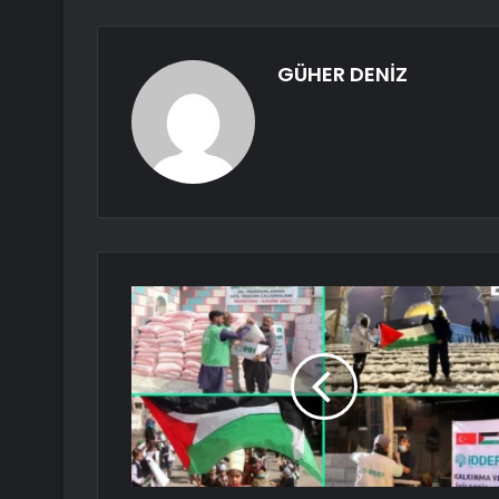
GÜHER DENİZ