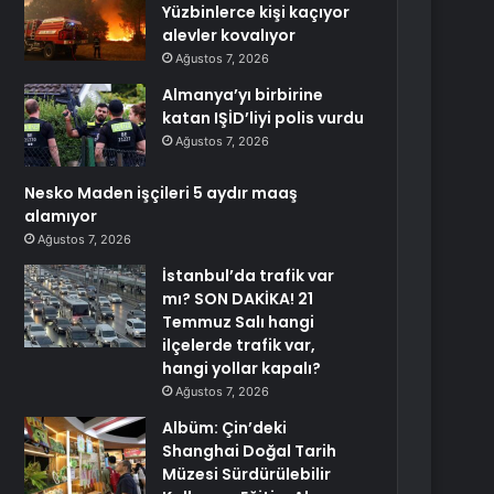
Yüzbinlerce kişi kaçıyor
alevler kovalıyor
Ağustos 7, 2026
Almanya’yı birbirine
katan IŞİD’liyi polis vurdu
Ağustos 7, 2026
Nesko Maden işçileri 5 aydır maaş
alamıyor
Ağustos 7, 2026
İstanbul’da trafik var
mı? SON DAKİKA! 21
Temmuz Salı hangi
ilçelerde trafik var,
hangi yollar kapalı?
Ağustos 7, 2026
Albüm: Çin’deki
Shanghai Doğal Tarih
Müzesi Sürdürülebilir