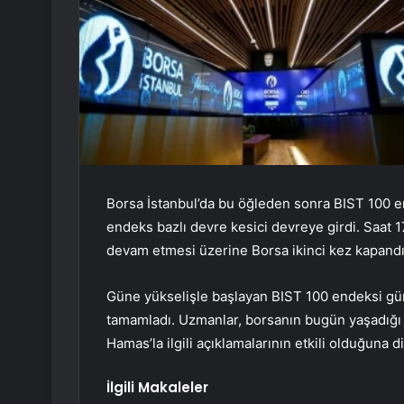
Borsa İstanbul’da bu öğleden sonra BIST 100 en
endeks bazlı devre kesici devreye girdi. Saat 1
devam etmesi üzerine Borsa ikinci kez kapandı 
Güne yükselişle başlayan BIST 100 endeksi günü
tamamladı. Uzmanlar, borsanın bugün yaşadığı 
Hamas’la ilgili açıklamalarının etkili olduğuna d
İlgili Makaleler