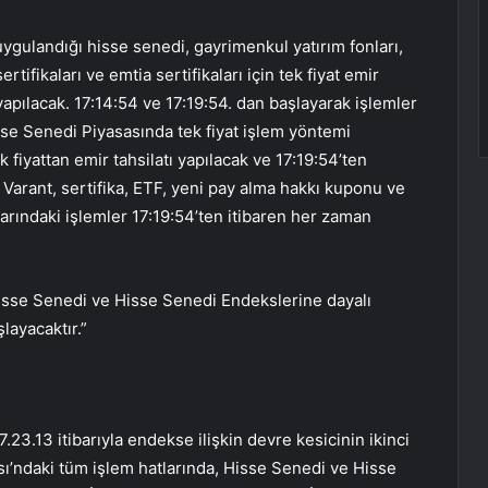
gulandığı hisse senedi, gayrimenkul yatırım fonları,
tifikaları ve emtia sertifikaları için tek fiyat emir
 yapılacak. 17:14:54 ve 17:19:54. dan başlayarak işlemler
se Senedi Piyasasında tek fiyat işlem yöntemi
k fiyattan emir tahsilatı yapılacak ve 17:19:54’ten
Varant, sertifika, ETF, yeni pay alma hakkı kuponu ve
arındaki işlemler 17:19:54’ten itibaren her zaman
sse Senedi ve Hisse Senedi Endekslerine dayalı
layacaktır.”
7.23.13 itibarıyla endekse ilişkin devre kesicinin ikinci
sı’ndaki tüm işlem hatlarında, Hisse Senedi ve Hisse