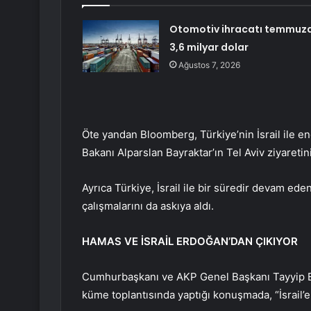
Otomotiv ihracatı temmuz
3,6 milyar dolar
Ağustos 7, 2026
Öte yandan Bloomberg, Türkiye’nin İsrail ile enerj
Bakanı Alparslan Bayraktar’ın Tel Aviv ziyaretinin
Ayrıca Türkiye, İsrail ile bir süredir devam ed
çalışmalarını da askıya aldı.
HAMAS VE İSRAİL ERDOĞAN’DAN ÇIKIYOR
Cumhurbaşkanı ve AKP Genel Başkanı Tayyip Er
küme toplantısında yaptığı konuşmada, “İsrail’e 