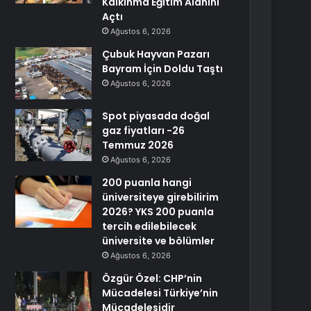
Kalkınma Eğitim Alanını
Açtı
Ağustos 6, 2026
Çubuk Hayvan Pazarı
Bayram İçin Doldu Taştı
Ağustos 6, 2026
Spot piyasada doğal
gaz fiyatları -26
Temmuz 2026
Ağustos 6, 2026
200 puanla hangi
üniversiteye girebilirim
2026? YKS 200 puanla
tercih edilebilecek
üniversite ve bölümler
Ağustos 6, 2026
Özgür Özel: CHP’nin
Mücadelesi Türkiye’nin
Mücadelesidir