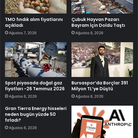
TMO fındık alım fiyatlarını
Çubuk Hayvan Pazarı
açıkladı
Bayram İçin Doldu Taştı
Ağustos 7, 2026
Ağustos 6, 2026
Spot piyasada doğal gaz
Bursaspor’da Borçlar 391
fiyatları -26 Temmuz 2026
Milyon TL’ye Düştü
Ağustos 6, 2026
Ağustos 6, 2026
Gran Tierra Energy hisseleri
neden bugün yüzde 50
fırladı?
Ağustos 6, 2026