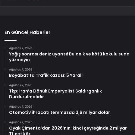
En Güncel Haberler
Ağustos 7, 2026
Yağış sonrası deniz uyarısı! Bulanık ve kötü kokulu suda
yüzmeyin
Ağustos 7, 2026
Boyabat’ta Trafik Kazası: 5 Yaralı
Ağustos 7, 2026
Tkp: İran’a Dönük Emperyalist Saldırganlık
Durdurulmalıdır
Ağustos 7, 2026
Otomotiv ihracatı temmuzda 3,6 milyar dolar
Ağustos 7, 2026
Oyak Çimento’dan 2026’nın ikinci çeyreğinde 2 milyar
TL net kâr