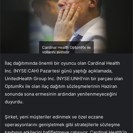
İlaç dağıtımında önemli bir oyuncu olan Cardinal Health
Inc. (NYSE:CAH) Pazartesi günü yaptığı açıklamada,
UnitedHealth Group Inc. (NYSE:UNH)’nin bir parçası olan
OptumRx ile olan ilaç dağıtım sözleşmelerinin Haziran
sonunda sona ermesinin ardından yenilenmeyeceğini
duyurdu.
Şirket, yeni müşteriler edinmek ve özel eczane
operasyonlarını genişletmek gibi stratejilerle sözleşme
kaybının etkilerini hafifletmeye çalışıyor. Cardinal Health’in