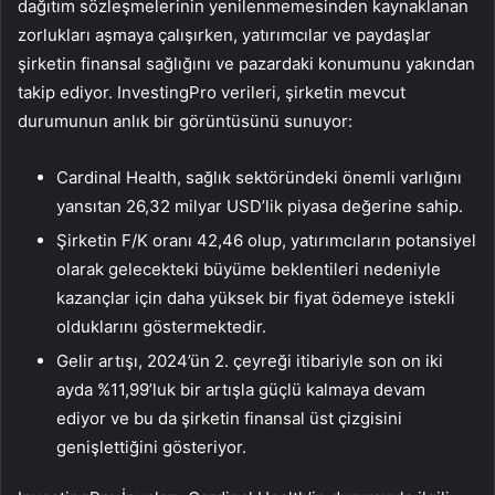
dağıtım sözleşmelerinin yenilenmemesinden kaynaklanan
zorlukları aşmaya çalışırken, yatırımcılar ve paydaşlar
şirketin finansal sağlığını ve pazardaki konumunu yakından
takip ediyor. InvestingPro verileri, şirketin mevcut
durumunun anlık bir görüntüsünü sunuyor:
Cardinal Health, sağlık sektöründeki önemli varlığını
yansıtan 26,32 milyar USD’lik piyasa değerine sahip.
Şirketin F/K oranı 42,46 olup, yatırımcıların potansiyel
olarak gelecekteki büyüme beklentileri nedeniyle
kazançlar için daha yüksek bir fiyat ödemeye istekli
olduklarını göstermektedir.
Gelir artışı, 2024’ün 2. çeyreği itibariyle son on iki
ayda %11,99’luk bir artışla güçlü kalmaya devam
ediyor ve bu da şirketin finansal üst çizgisini
genişlettiğini gösteriyor.