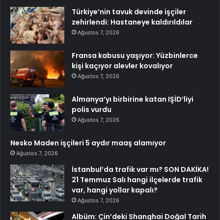
Türkiye’nin tavuk devinde işçiler
zehirlendi: Hastaneye kaldırıldılar
Ağustos 7, 2026
Fransa kabusu yaşıyor: Yüzbinlerce
kişi kaçıyor alevler kovalıyor
Ağustos 7, 2026
Almanya’yı birbirine katan IŞİD’liyi
polis vurdu
Ağustos 7, 2026
Nesko Maden işçileri 5 aydır maaş alamıyor
Ağustos 7, 2026
İstanbul’da trafik var mı? SON DAKİKA!
21 Temmuz Salı hangi ilçelerde trafik
var, hangi yollar kapalı?
Ağustos 7, 2026
Albüm: Çin’deki Shanghai Doğal Tarih