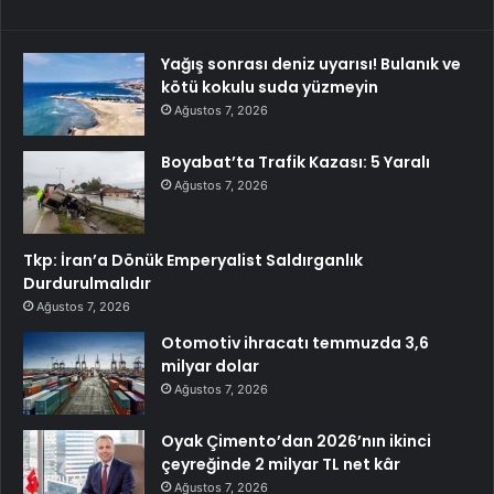
Yağış sonrası deniz uyarısı! Bulanık ve
kötü kokulu suda yüzmeyin
Ağustos 7, 2026
Boyabat’ta Trafik Kazası: 5 Yaralı
Ağustos 7, 2026
Tkp: İran’a Dönük Emperyalist Saldırganlık
Durdurulmalıdır
Ağustos 7, 2026
Otomotiv ihracatı temmuzda 3,6
milyar dolar
Ağustos 7, 2026
Oyak Çimento’dan 2026’nın ikinci
çeyreğinde 2 milyar TL net kâr
Ağustos 7, 2026