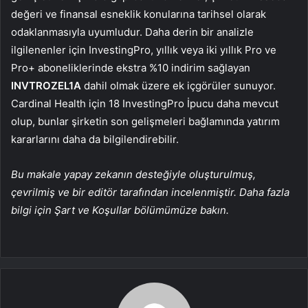
değeri ve finansal esneklik konularına tarihsel olarak
odaklanmasıyla uyumludur. Daha derin bir analizle
ilgilenenler için InvestingPro, yıllık veya iki yıllık Pro ve
Pro+ aboneliklerinde ekstra %10 indirim sağlayan
INVTROZEL1A
dahil olmak üzere ek içgörüler sunuyor.
Cardinal Health için 18 InvestingPro İpucu daha mevcut
olup, bunlar şirketin son gelişmeleri bağlamında yatırım
kararlarını daha da bilgilendirebilir.
Bu makale yapay zekanın desteğiyle oluşturulmuş,
çevrilmiş ve bir editör tarafından incelenmiştir. Daha fazla
bilgi için Şart ve Koşullar bölümümüze bakın.