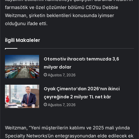
farmasötik ve özel çözümler bölümü CEO’su Debbie
Weitzman, şirketin beklentileri konusunda iyimser
olduğunu ifade etti.
İlgili Makaleler
Otomotiv ihracatı temmuzda 3,6
milyar dolar
Ağustos 7, 2026
Oyak Çimento’dan 2026’nın ikinci
çeyreğinde 2 milyar TL net kâr
Ağustos 7, 2026
Weitzman, “Yeni müşterilerin katılımı ve 2025 mali yılında
Specialty Networks’ün entegrasyonundan elde edilecek ek