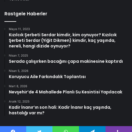
Rastgele Haberler
Mayıs 11, 2023
Kızılcık Şerbeti Serdar kimdir, kim oynuyor? Kızılcık
Şerbeti Serdar (Yiğit Dikmen) kimdir, kaç yaşında,
nereli, hangi dizide oynuyor?
Nisan 7, 2025
Serada çalışırken bacağını çapa makinesine kaptırdı
Nisan 5, 2026
Koruyucu Aile Farkındalık Toplantısı
Mart 8, 2026
Nevşehir’de 4 Mahallede Planlı Su Kesintisi Yapılacak
Aralık 12, 2025
Kadir İnanır’ın son hali: Kadir İnanır kaç yaşında,
hastalığı var mı?