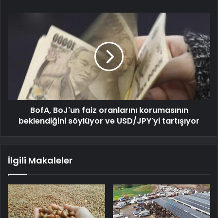
BofA, BoJ'un faiz oranlarını korumasının
beklendiğini söylüyor ve USD/JPY'yi tartışıyor
İlgili Makaleler