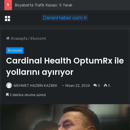
Boyabat’ta Trafik Kazası: 5 Yaralı
Menü
Anasayfa
/
Ekonomi
Ekonomi
Cardinal Health OptumRx ile
yollarını ayırıyor
MEHMET HAZBİN KAZBEK
Nisan 22, 2024
0
0
2 dakika okuma süresi