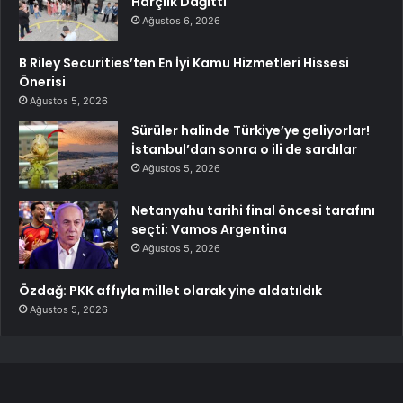
Harçlık Dağıttı
Ağustos 6, 2026
B Riley Securities’ten En İyi Kamu Hizmetleri Hissesi
Önerisi
Ağustos 5, 2026
Sürüler halinde Türkiye’ye geliyorlar!
İstanbul’dan sonra o ili de sardılar
Ağustos 5, 2026
Netanyahu tarihi final öncesi tarafını
seçti: Vamos Argentina
Ağustos 5, 2026
Özdağ: PKK affıyla millet olarak yine aldatıldık
Ağustos 5, 2026