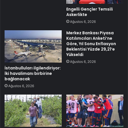
Engelli Gençler Temsili
Askerlikte
Ağustos 6, 2026
Merkez Bankası Piyasa
Katılımcıları Anketi’ne
Göre, Yıl Sonu Enflasyon
Beklentisi Yüzde 29,21’e
Yükseldi
Ağustos 6, 2026
İstanbulluları ilgilendiriyor:
İki havalimanı birbirine
bağlanacak
Ağustos 6, 2026