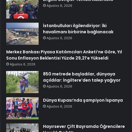
Ağustos 6, 2026
İstanbulluları ilgilendiriyor: İki
havalimanı birbirine bağlanacak
Ağustos 6, 2026
Merkez Bankası Piyasa Katılımcıları Anketi’ne Göre, Yıl
Sonu Enflasyon Beklentisi Yüzde 29,21’e Yükseldi
Ağustos 6, 2026
850 metrede başladılar, dünyaya
açıldılar: İngiltere’den talep yağıyor
Ağustos 6, 2026
Dünya Kupası’nda şampiyon İspanya
Ağustos 6, 2026
Hayırsever Çift Bayramda Öğrencilere