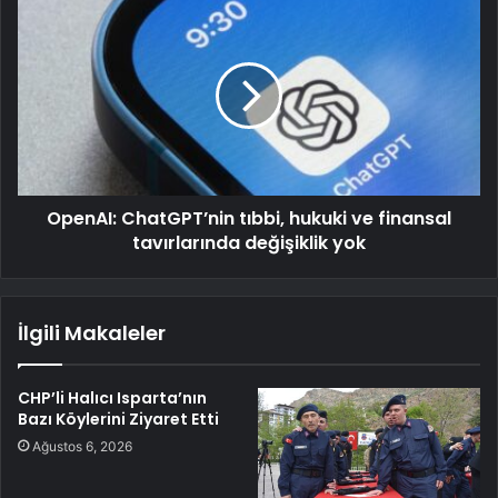
OpenAI: ChatGPT’nin tıbbi, hukuki ve finansal
tavırlarında değişiklik yok
İlgili Makaleler
CHP’li Halıcı Isparta’nın
Bazı Köylerini Ziyaret Etti
Ağustos 6, 2026