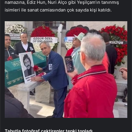
namazına, Ediz Hun, Nuri Alço gibi Yeşilçam’ın tanınmış
isimleri ile sanat camiasından çok sayıda kişi katıldı.
Tabutla fotoğraf çektirenler tepki topladı