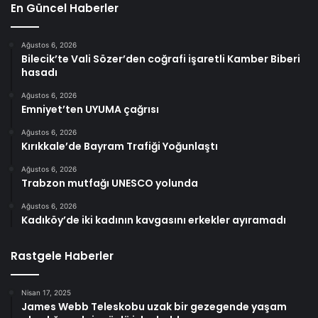
En Güncel Haberler
Ağustos 6, 2026
Bilecik’te Vali Sözer’den coğrafi işaretli Kamber Biberi
hasadı
Ağustos 6, 2026
Emniyet’ten UYUMA çağrısı
Ağustos 6, 2026
Kırıkkale’de Bayram Trafiği Yoğunlaştı
Ağustos 6, 2026
Trabzon mutfağı UNESCO yolunda
Ağustos 6, 2026
Kadıköy’de iki kadının kavgasını erkekler ayıramadı
Rastgele Haberler
Nisan 17, 2025
James Webb Teleskobu uzak bir gezegende yaşam