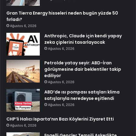
Gran Tierra Energy hisseleri neden bugün yüzde 50
fırladı?
Ağustos 6, 2026
Anthropic, Claude için kendi yapay
zeka çiplerini tasarlayacak
Ağustos 6, 2026
Petrolde yatay seyir: ABD-İran
görüşmesine dair beklentiler takip
ediliyor
Ağustos 6, 2026
ABD’de ısı pompası satışları klima
satışlarıyla neredeyse eşitlendi
Ağustos 6, 2026
CHP’li Halıcı Isparta’nın Bazı Köylerini Ziyaret Etti
Ağustos 6, 2026
Engelli Gençler Temsili Askerlikte