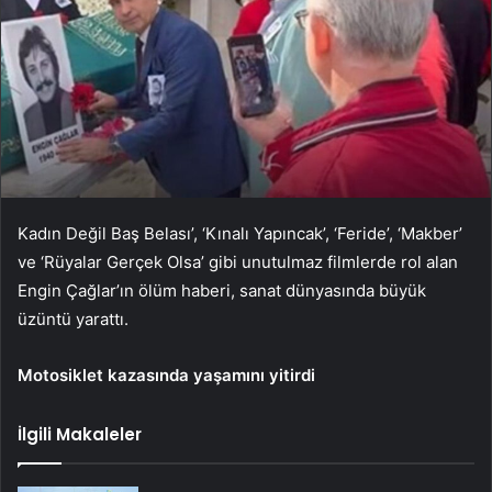
Kadın Değil Baş Belası’, ‘Kınalı Yapıncak’, ‘Feride’, ‘Makber’
ve ‘Rüyalar Gerçek Olsa’ gibi unutulmaz filmlerde rol alan
Engin Çağlar’ın ölüm haberi, sanat dünyasında büyük
üzüntü yarattı.
Motosiklet kazasında yaşamını yitirdi
İlgili Makaleler