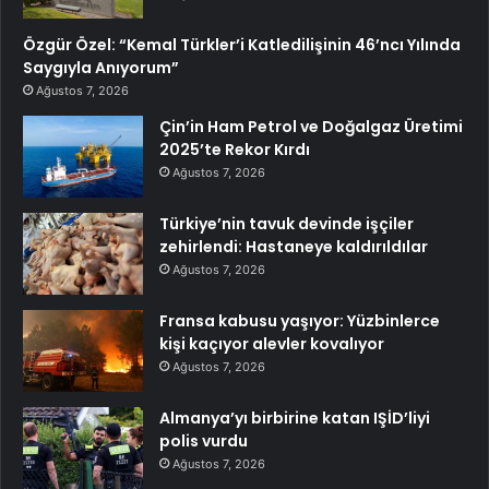
Özgür Özel: “Kemal Türkler’i Katledilişinin 46’ncı Yılında
Saygıyla Anıyorum”
Ağustos 7, 2026
Çin’in Ham Petrol ve Doğalgaz Üretimi
2025’te Rekor Kırdı
Ağustos 7, 2026
Türkiye’nin tavuk devinde işçiler
zehirlendi: Hastaneye kaldırıldılar
Ağustos 7, 2026
Fransa kabusu yaşıyor: Yüzbinlerce
kişi kaçıyor alevler kovalıyor
Ağustos 7, 2026
Almanya’yı birbirine katan IŞİD’liyi
polis vurdu
Ağustos 7, 2026