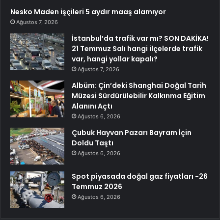
Nesko Maden işçileri 5 aydır maaş alamıyor
Ağustos 7, 2026
İstanbul’da trafik var mı? SON DAKİKA!
21 Temmuz Salı hangi ilçelerde trafik
var, hangi yollar kapalı?
Ağustos 7, 2026
Albüm: Çin’deki Shanghai Doğal Tarih
Müzesi Sürdürülebilir Kalkınma Eğitim
Alanını Açtı
Ağustos 6, 2026
Çubuk Hayvan Pazarı Bayram İçin
Doldu Taştı
Ağustos 6, 2026
Spot piyasada doğal gaz fiyatları -26
Temmuz 2026
Ağustos 6, 2026