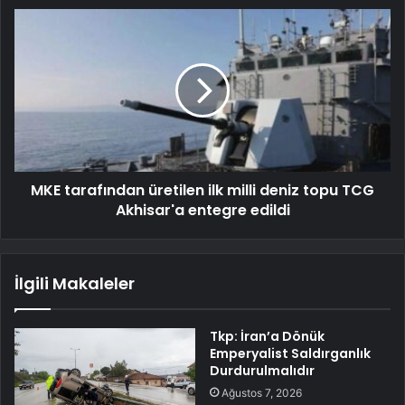
MKE tarafından üretilen ilk milli deniz topu TCG
Akhisar'a entegre edildi
İlgili Makaleler
Tkp: İran’a Dönük
Emperyalist Saldırganlık
Durdurulmalıdır
Ağustos 7, 2026