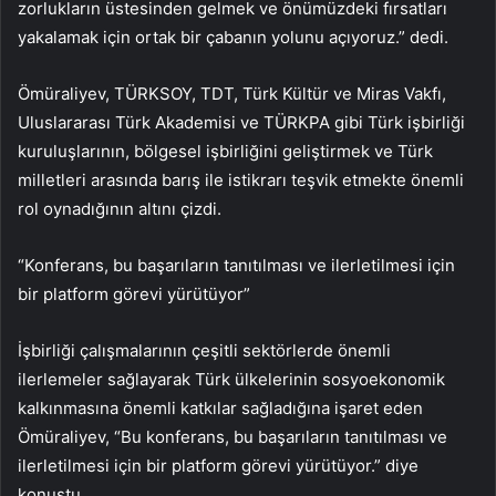
zorlukların üstesinden gelmek ve önümüzdeki fırsatları
yakalamak için ortak bir çabanın yolunu açıyoruz.” dedi.
Ömüraliyev, TÜRKSOY, TDT, Türk Kültür ve Miras Vakfı,
Uluslararası Türk Akademisi ve TÜRKPA gibi Türk işbirliği
kuruluşlarının, bölgesel işbirliğini geliştirmek ve Türk
milletleri arasında barış ile istikrarı teşvik etmekte önemli
rol oynadığının altını çizdi.
“Konferans, bu başarıların tanıtılması ve ilerletilmesi için
bir platform görevi yürütüyor”
İşbirliği çalışmalarının çeşitli sektörlerde önemli
ilerlemeler sağlayarak Türk ülkelerinin sosyoekonomik
kalkınmasına önemli katkılar sağladığına işaret eden
Ömüraliyev, “Bu konferans, bu başarıların tanıtılması ve
ilerletilmesi için bir platform görevi yürütüyor.” diye
konuştu.