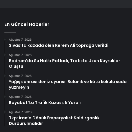
En Güncel Haberler
Ağustos 7, 2026
Sivas’ta kazada ölen Kerem Ali toprağa verildi
Ağustos 7, 2026
Bodrum’da Su Hattı Patladı, Trafikte Uzun Kuyruklar
Oluştu
Ağustos 7, 2026
Yağış sonrası deniz uyarısı! Bulanık ve kötü kokulu suda
yüzmeyin
Ağustos 7, 2026
Boyabat’ta Trafik Kazası: 5 Yaralı
Ağustos 7, 2026
Tkp: İran’a Dönük Emperyalist Saldırganlık
Durdurulmalıdır