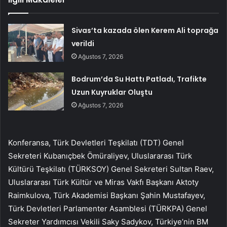
Sivas’ta kazada ölen Kerem Ali toprağa
verildi
Ağustos 7, 2026
Bodrum’da Su Hattı Patladı, Trafikte
Uzun Kuyruklar Oluştu
Ağustos 7, 2026
Konferansa, Türk Devletleri Teşkilatı (TDT) Genel
Sekreteri Kubanıçbek Ömüraliyev, Uluslararası Türk
Kültürü Teşkilatı (TÜRKSOY) Genel Sekreteri Sultan Raev,
Uluslararası Türk Kültür ve Miras Vakfı Başkanı Aktoty
Raimkulova, Türk Akademisi Başkanı Şahin Mustafayev,
Türk Devletleri Parlamenter Asamblesi (TÜRKPA) Genel
Sekreter Yardımcısı Vekili Saky Sadykov, Türkiye’nin BM