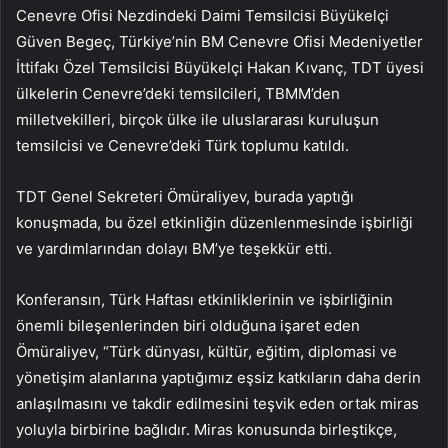
Cenevre Ofisi Nezdindeki Daimi Temsilcisi Büyükelçi
Güven Begeç, Türkiye’nin BM Cenevre Ofisi Medeniyetler
İttifakı Özel Temsilcisi Büyükelçi Hakan Kıvanç, TDT üyesi
ülkelerin Cenevre’deki temsilcileri, TBMM’den
milletvekilleri, birçok ülke ile uluslararası kuruluşun
temsilcisi ve Cenevre’deki Türk toplumu katıldı.
TDT Genel Sekreteri Ömüraliyev, burada yaptığı
konuşmada, bu özel etkinliğin düzenlenmesinde işbirliği
ve yardımlarından dolayı BM’ye teşekkür etti.
Konferansın, Türk Haftası etkinliklerinin ve işbirliğinin
önemli bileşenlerinden biri olduğuna işaret eden
Ömüraliyev, “Türk dünyası, kültür, eğitim, diplomasi ve
yönetişim alanlarına yaptığımız eşsiz katkıların daha derin
anlaşılmasını ve takdir edilmesini teşvik eden ortak miras
yoluyla birbirine bağlıdır. Miras konusunda birleştikçe,