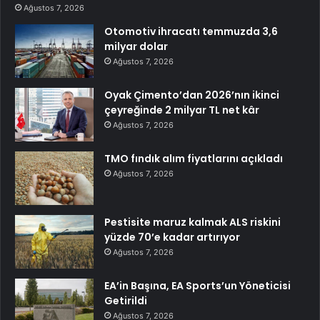
Ağustos 7, 2026
Otomotiv ihracatı temmuzda 3,6
milyar dolar
Ağustos 7, 2026
Oyak Çimento’dan 2026’nın ikinci
çeyreğinde 2 milyar TL net kâr
Ağustos 7, 2026
TMO fındık alım fiyatlarını açıkladı
Ağustos 7, 2026
Pestisite maruz kalmak ALS riskini
yüzde 70’e kadar artırıyor
Ağustos 7, 2026
EA’in Başına, EA Sports’un Yöneticisi
Getirildi
Ağustos 7, 2026