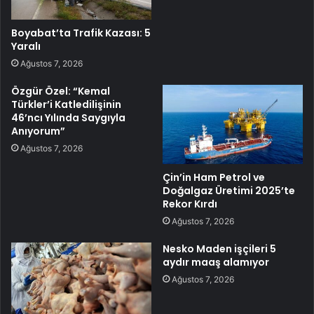
Boyabat’ta Trafik Kazası: 5
Yaralı
Ağustos 7, 2026
Özgür Özel: “Kemal
Türkler’i Katledilişinin
46’ncı Yılında Saygıyla
Anıyorum”
Ağustos 7, 2026
Çin’in Ham Petrol ve
Doğalgaz Üretimi 2025’te
Rekor Kırdı
Ağustos 7, 2026
Nesko Maden işçileri 5
aydır maaş alamıyor
Ağustos 7, 2026