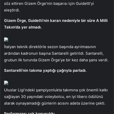
söz ettiren Gizem Örge’nin başarısı için Guidetti’yi
eleştirdi.
Gizem Örge, Guidetti’nin kararı nedeniyle bir süre A Milli
Takım’da yer almadı.
İtalyan teknik direktörle sezon başında ayrılmasının
ardından kadronun başına Santarelli getirildi. Santarelli,
grubun ilk turunda Gizem Örge’ye bir kez daha şans verdi.
Santarelli’nin takıma yaptığı çağrıyla parladı.
Uluslar Ligi’ndeki şampiyonlukta takımına çok önemli katkı
sağlayan 30 yaşındaki voleybolcu, en iyi libero ödülünü
alarak oynayamadığı günlerin acısını adeta üzerine çekti.
Performansı çok konuşuldu.