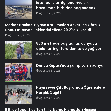
İstanbulluları ilgilendiriyor: İki
havalimanı birbirine bağlanacak
Ağustos 6, 2026
Merkez Bankası Piyasa Katılımcıları Anketi’ne Göre, Yıl
Sonu Enflasyon Beklentisi Yüzde 29,21’e Yükseldi
Ağustos 6, 2026
850 metrede başladılar, dünyaya
açıldılar: İngiltere’den talep yağıyor
Ağustos 6, 2026
Dünya Kupası’nda şampiyon İspanya
Ağustos 6, 2026
Hayırsever Çift Bayramda Öğrencilere
Harçlık Dağıttı
Ağustos 6, 2026
B Riley Securities’ten En İyi Kamu Hizmetleri Hissesi