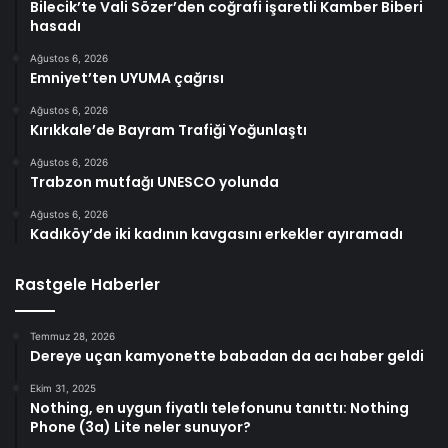
Bilecik’te Vali Sözer’den coğrafi işaretli Kamber Biberi
hasadı
Ağustos 6, 2026
Emniyet’ten UYUMA çağrısı
Ağustos 6, 2026
Kırıkkale’de Bayram Trafiği Yoğunlaştı
Ağustos 6, 2026
Trabzon mutfağı UNESCO yolunda
Ağustos 6, 2026
Kadıköy’de iki kadının kavgasını erkekler ayıramadı
Rastgele Haberler
Temmuz 28, 2026
Dereye uçan kamyonette babadan da acı haber geldi
Ekim 31, 2025
Nothing, en uygun fiyatlı telefonunu tanıttı: Nothing
Phone (3a) Lite neler sunuyor?