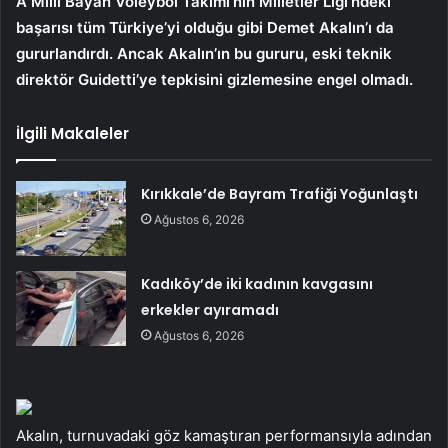
A Milli Bayan Voleybol Takımı’nın Milletler Ligi’ndeki
başarısı tüm Türkiye’yi olduğu gibi Demet Akalın’ı da
gururlandırdı. Ancak Akalın’ın bu gururu, eski teknik
direktör Guidetti’ye tepkisini gizlemesine engel olmadı.
İlgili Makaleler
Kırıkkale’de Bayram Trafiği Yoğunlaştı
Ağustos 6, 2026
Kadıköy’de iki kadının kavgasını
erkekler ayıramadı
Ağustos 6, 2026
Akalın, turnuvadaki göz kamaştıran performansıyla adından