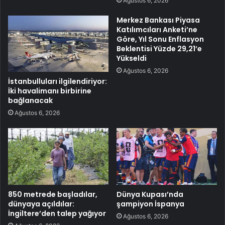
Ağustos 6, 2026
Merkez Bankası Piyasa
Katılımcıları Anketi’ne
Göre, Yıl Sonu Enflasyon
Beklentisi Yüzde 29,21’e
Yükseldi
Ağustos 6, 2026
İstanbulluları ilgilendiriyor:
İki havalimanı birbirine
bağlanacak
Ağustos 6, 2026
850 metrede başladılar,
Dünya Kupası’nda
dünyaya açıldılar:
şampiyon İspanya
İngiltere’den talep yağıyor
Ağustos 6, 2026