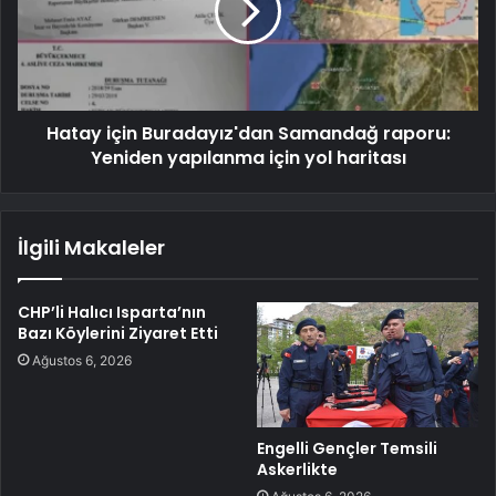
Hatay için Buradayız'dan Samandağ raporu:
Yeniden yapılanma için yol haritası
İlgili Makaleler
CHP’li Halıcı Isparta’nın
Bazı Köylerini Ziyaret Etti
Ağustos 6, 2026
Engelli Gençler Temsili
Askerlikte