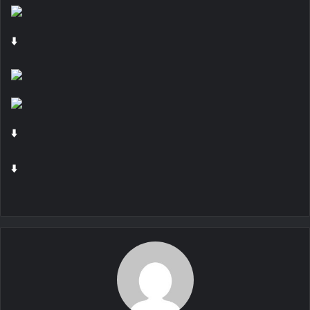
⬇️
⬇️
⬇️