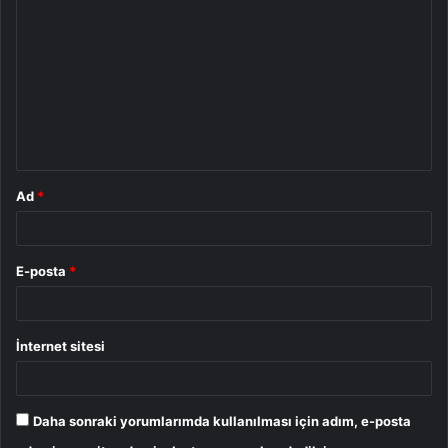
o
r
u
m
*
Ad
*
E-posta
*
İnternet sitesi
Daha sonraki yorumlarımda kullanılması için adım, e-posta