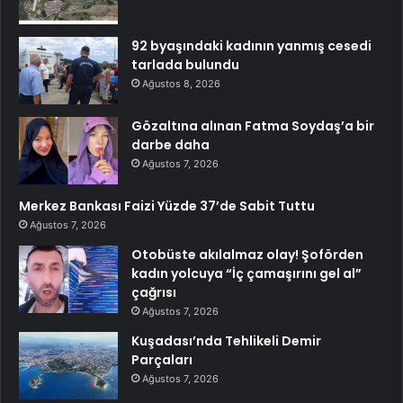
92 byaşındaki kadının yanmış cesedi
tarlada bulundu
Ağustos 8, 2026
Gözaltına alınan Fatma Soydaş’a bir
darbe daha
Ağustos 7, 2026
Merkez Bankası Faizi Yüzde 37’de Sabit Tuttu
Ağustos 7, 2026
Otobüste akılalmaz olay! Şoförden
kadın yolcuya “İç çamaşırını gel al”
çağrısı
Ağustos 7, 2026
Kuşadası’nda Tehlikeli Demir
Parçaları
Ağustos 7, 2026