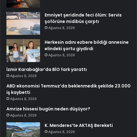
Emniyet şeridinde feci ölüm: Servis
şoförüne midibüs çarptı
Ağustos 8, 2026
Herkesin adını ezbere bildiği annesine
elindeki şortu giydirdi
Ağustos 8, 2026
İzmir Karabağlar’da BİO fark yarattı
Ağustos 8, 2026
ABD ekonomisi Temmuz’da beklenmedik şekilde 23.000
iş kaybetti
Ağustos 8, 2026
Amrize hissesi bugün neden düşüyor?
Ağustos 8, 2026
K. Menderes’te AKTAŞ Bereketi
Ağustos 8, 2026