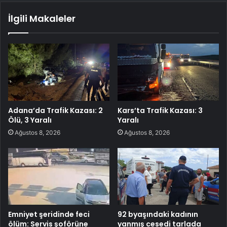
İlgili Makaleler
Adana’da Trafik Kazası: 2
Kars’ta Trafik Kazası: 3
Ölü, 3 Yaralı
Yaralı
Ağustos 8, 2026
Ağustos 8, 2026
Emniyet şeridinde feci
92 byaşındaki kadının
ölüm: Servis şoförüne
yanmış cesedi tarlada