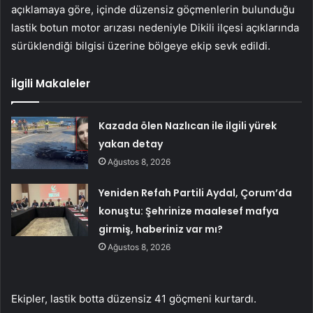
açıklamaya göre, içinde düzensiz göçmenlerin bulunduğu
lastik botun motor arızası nedeniyle Dikili ilçesi açıklarında
sürüklendiği bilgisi üzerine bölgeye ekip sevk edildi.
İlgili Makaleler
Kazada ölen Nazlıcan ile ilgili yürek
yakan detay
Ağustos 8, 2026
Yeniden Refah Partili Aydal, Çorum’da
konuştu: Şehrinize maalesef mafya
girmiş, haberiniz var mı?
Ağustos 8, 2026
Ekipler, lastik botta düzensiz 41 göçmeni kurtardı.