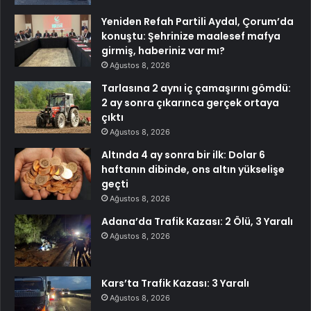
Yeniden Refah Partili Aydal, Çorum’da
konuştu: Şehrinize maalesef mafya
girmiş, haberiniz var mı?
Ağustos 8, 2026
Tarlasına 2 aynı iç çamaşırını gömdü:
2 ay sonra çıkarınca gerçek ortaya
çıktı
Ağustos 8, 2026
Altında 4 ay sonra bir ilk: Dolar 6
haftanın dibinde, ons altın yükselişe
geçti
Ağustos 8, 2026
Adana’da Trafik Kazası: 2 Ölü, 3 Yaralı
Ağustos 8, 2026
Kars’ta Trafik Kazası: 3 Yaralı
Ağustos 8, 2026