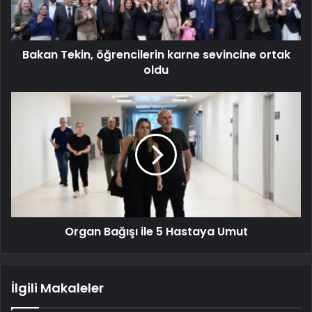
Bakan Tekin, öğrencilerin karne sevincine ortak
oldu
Organ Bağışı ile 5 Hastaya Umut
İlgili Makaleler