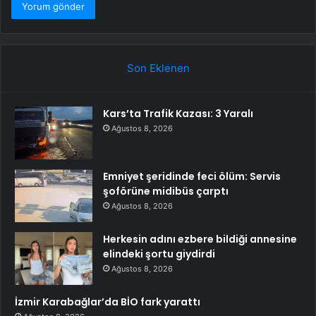
Son Eklenen
Kars’ta Trafik Kazası: 3 Yaralı
Ağustos 8, 2026
Emniyet şeridinde feci ölüm: Servis
şoförüne midibüs çarptı
Ağustos 8, 2026
Herkesin adını ezbere bildiği annesine
elindeki şortu giydirdi
Ağustos 8, 2026
İzmir Karabağlar’da BİO fark yarattı