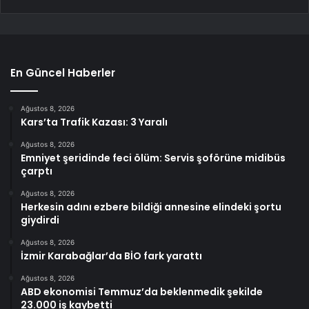
En Güncel Haberler
Ağustos 8, 2026
Kars’ta Trafik Kazası: 3 Yaralı
Ağustos 8, 2026
Emniyet şeridinde feci ölüm: Servis şoförüne midibüs
çarptı
Ağustos 8, 2026
Herkesin adını ezbere bildiği annesine elindeki şortu
giydirdi
Ağustos 8, 2026
İzmir Karabağlar’da BİO fark yarattı
Ağustos 8, 2026
ABD ekonomisi Temmuz’da beklenmedik şekilde
23.000 iş kaybetti