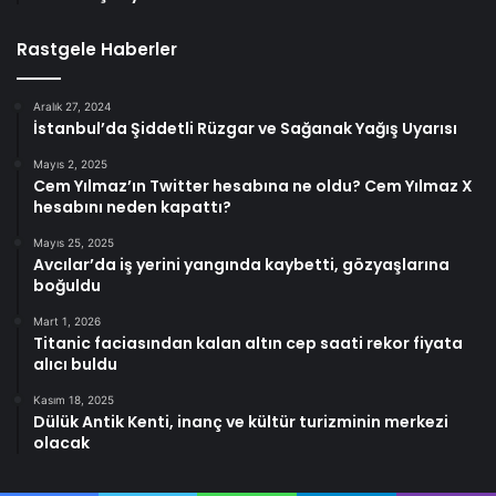
Rastgele Haberler
Aralık 27, 2024
İstanbul’da Şiddetli Rüzgar ve Sağanak Yağış Uyarısı
Mayıs 2, 2025
Cem Yılmaz’ın Twitter hesabına ne oldu? Cem Yılmaz X
hesabını neden kapattı?
Mayıs 25, 2025
Avcılar’da iş yerini yangında kaybetti, gözyaşlarına
boğuldu
Mart 1, 2026
Titanic faciasından kalan altın cep saati rekor fiyata
alıcı buldu
Kasım 18, 2025
Dülük Antik Kenti, inanç ve kültür turizminin merkezi
olacak