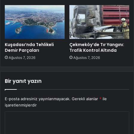
Kuşadası’nda Tehlikeli
Çekmeköy’de Tır Yangını:
Demir Parçaları
Trafik Kontrol Altında
Ağustos 7, 2026
Ağustos 7, 2026
Bir yanıt yazın
E-posta adresiniz yayınlanmayacak.
Gerekli alanlar
*
ile
işaretlenmişlerdir
Y
o
r