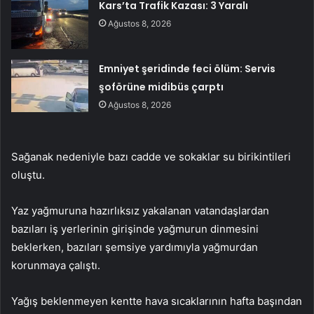
Kars’ta Trafik Kazası: 3 Yaralı
Ağustos 8, 2026
Emniyet şeridinde feci ölüm: Servis
şoförüne midibüs çarptı
Ağustos 8, 2026
Sağanak nedeniyle bazı cadde ve sokaklar su birikintileri
oluştu.
Yaz yağmuruna hazırlıksız yakalanan vatandaşlardan
bazıları iş yerlerinin girişinde yağmurun dinmesini
beklerken, bazıları şemsiye yardımıyla yağmurdan
korunmaya çalıştı.
Yağış beklenmeyen kentte hava sıcaklarının hafta başından