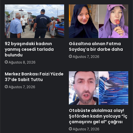
92 byaşındaki kadının
Gözaltına alınan Fatma
yanmış cesedi tarlada
Soydaş’a bir darbe daha
bulundu
Ağustos 7, 2026
Ağustos 8, 2026
Merkez Bankası Faizi Yüzde
37’de Sabit Tuttu
Ağustos 7, 2026
Otobüste akılalmaz olay!
Şoförden kadın yolcuya “İç
çamaşırını gel al” çağrısı
Ağustos 7, 2026