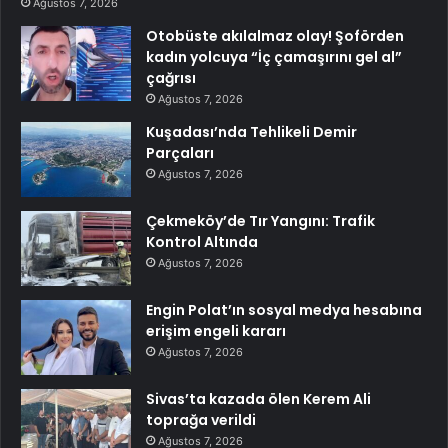
Ağustos 7, 2026
Otobüste akılalmaz olay! Şoförden
kadın yolcuya “İç çamaşırını gel al”
çağrısı
Ağustos 7, 2026
Kuşadası’nda Tehlikeli Demir
Parçaları
Ağustos 7, 2026
Çekmeköy’de Tır Yangını: Trafik
Kontrol Altında
Ağustos 7, 2026
Engin Polat’ın sosyal medya hesabına
erişim engeli kararı
Ağustos 7, 2026
Sivas’ta kazada ölen Kerem Ali
toprağa verildi
Ağustos 7, 2026