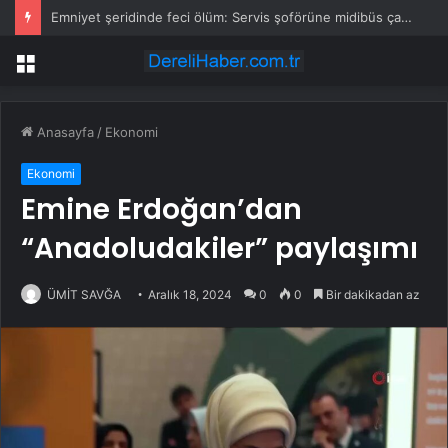
Emniyet şeridinde feci ölüm: Servis şoförüne midibüs çarptı
Menü
Anasayfa
/
Ekonomi
Ekonomi
Emine Erdoğan’dan
“Anadoludakiler” paylaşımı
ÜMİT SAVĞA
Aralık 18, 2024
0
0
Bir dakikadan az