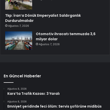
Tkp: İran’a Dönük Emperyalist Saldırganlık
Durdurulmalıdır
Ağustos 7, 2026
Otomotiv ihracatı temmuzda 3,6
milyar dolar
Ağustos 7, 2026
En Güncel Haberler
Ağustos 8, 2026
Kars’ta Trafik Kazası: 3 Yaralı
Ağustos 8, 2026
Emniyet şeridinde feci ölüm: Servis şoförüne midibüs