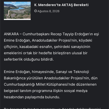
K. Menderes’te AKTAŞ Bereketi
Ağustos 8, 2026
ANKARA – Cumhurbaşkanı Recep Tayyip Erdoğan’ın eşi
Emine Erdoğan, Anadoludakiler Projesi’nin, köydeki
çiftçinin, kasabadaki esnafın, şehirdeki sanayicinin
emeklerini ortak bir hedefte birleştiren ulusal bir
seferberlik olduğunu bildirdi.
Emine Erdoğan, himayesinde, Sanayi ve Teknoloji
Bakanlığınca yürütülen Anadoludakiler Projesi’nin, dün
Cumhurbaşkanlığı Millet Kütüphanesi’nde düzenlenen
belgesel tanıtım programına ilişkin sosyal medya
hesabından paylaşımda bulundu.