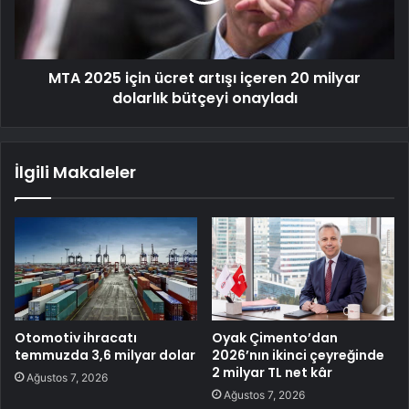
MTA 2025 için ücret artışı içeren 20 milyar
dolarlık bütçeyi onayladı
İlgili Makaleler
Otomotiv ihracatı
Oyak Çimento’dan
temmuzda 3,6 milyar dolar
2026’nın ikinci çeyreğinde
2 milyar TL net kâr
Ağustos 7, 2026
Ağustos 7, 2026