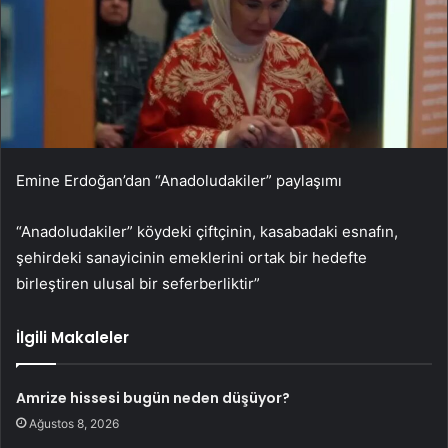
Emine Erdoğan’dan “Anadoludakiler” paylaşımı
“Anadoludakiler” köydeki çiftçinin, kasabadaki esnafın,
şehirdeki sanayicinin emeklerini ortak bir hedefte
birleştiren ulusal bir seferberliktir”
İlgili Makaleler
Amrize hissesi bugün neden düşüyor?
Ağustos 8, 2026