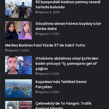
92 byaşındaki kadının yanmış cesedi
tarlada bulundu
Ağustos 8, 2026
Gözaltına alınan Fatma Soydaş’a bir
darbe daha
Ağustos 7, 2026
Merkez Bankası Faizi Yüzde 37’de Sabit Tuttu
Ağustos 7, 2026
Otobüste akılalmaz olay! Şoförden
kadın yolcuya “İç çamaşırını gel al”
çağrısı
Ağustos 7, 2026
Kuşadası’nda Tehlikeli Demir
Parçaları
Ağustos 7, 2026
Çekmeköy’de Tır Yangını: Trafik
Kontrol Altında