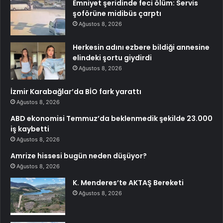
Emniyet şeridinde feci ölüm: Servis
şoförüne midibüs çarptı
Ağustos 8, 2026
Herkesin adını ezbere bildiği annesine
elindeki şortu giydirdi
Ağustos 8, 2026
İzmir Karabağlar’da BİO fark yarattı
Ağustos 8, 2026
ABD ekonomisi Temmuz’da beklenmedik şekilde 23.000
iş kaybetti
Ağustos 8, 2026
Amrize hissesi bugün neden düşüyor?
Ağustos 8, 2026
K. Menderes’te AKTAŞ Bereketi
Ağustos 8, 2026