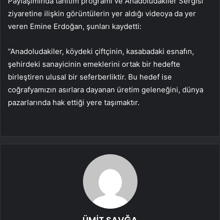
Paylaşımında tanıtım programı ve Anadoludakiler Sergisi
ziyaretine ilişkin görüntülerin yer aldığı videoya da yer
veren Emine Erdoğan, şunları kaydetti:
“Anadoludakiler, köydeki çiftçinin, kasabadaki esnafın,
şehirdeki sanayicinin emeklerini ortak bir hedefte
birleştiren ulusal bir seferberliktir. Bu hedef ise
coğrafyamızın asırlara dayanan üretim geleneğini, dünya
pazarlarında hak ettiği yere taşımaktır.
ÜMİT SAVĞA