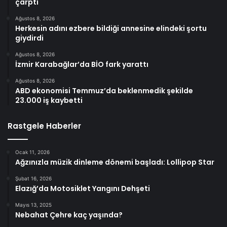
çarptı
Ağustos 8, 2026
Herkesin adını ezbere bildiği annesine elindeki şortu
giydirdi
Ağustos 8, 2026
İzmir Karabağlar’da BİO fark yarattı
Ağustos 8, 2026
ABD ekonomisi Temmuz’da beklenmedik şekilde
23.000 iş kaybetti
Rastgele Haberler
Ocak 11, 2026
Ağzınızla müzik dinleme dönemi başladı: Lollipop Star
Şubat 16, 2026
Elazığ’da Motosiklet Yangını Dehşeti
Mayıs 13, 2025
Nebahat Çehre kaç yaşında?