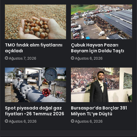
TMO fındık alım fiyatlarını
Çubuk Hayvan Pazarı
açıkladı
Bayram İçin Doldu Taştı
Ağustos 7, 2026
Ağustos 6, 2026
Spot piyasada doğal gaz
Bursaspor’da Borçlar 391
fiyatları -26 Temmuz 2026
Milyon TL’ye Düştü
Ağustos 6, 2026
Ağustos 6, 2026