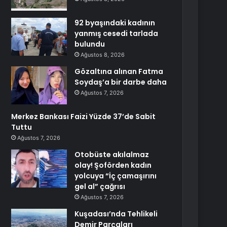
92 byaşındaki kadının
yanmış cesedi tarlada
bulundu
Ağustos 8, 2026
Gözaltına alınan Fatma
Soydaş’a bir darbe daha
Ağustos 7, 2026
Merkez Bankası Faizi Yüzde 37’de Sabit
Tuttu
Ağustos 7, 2026
Otobüste akılalmaz
olay! Şoförden kadın
yolcuya “İç çamaşırını
gel al” çağrısı
Ağustos 7, 2026
Kuşadası’nda Tehlikeli
Demir Parçaları