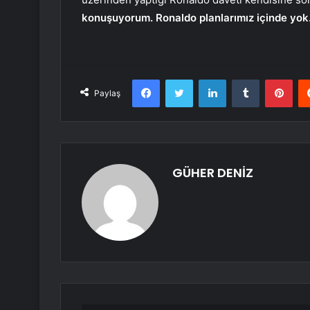
konuşuyorum. Ronaldo planlarımız içinde yok
Facebook
Twitter
LinkedIn
Tumblr
Pint
Paylaş
GÜHER DENİZ