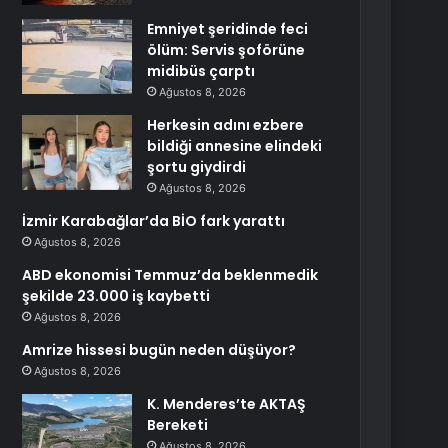
Emniyet şeridinde feci
ölüm: Servis şoförüne
midibüs çarptı
Ağustos 8, 2026
Herkesin adını ezbere
bildiği annesine elindeki
şortu giydirdi
Ağustos 8, 2026
İzmir Karabağlar’da BİO fark yarattı
Ağustos 8, 2026
ABD ekonomisi Temmuz’da beklenmedik
şekilde 23.000 iş kaybetti
Ağustos 8, 2026
Amrize hissesi bugün neden düşüyor?
Ağustos 8, 2026
K. Menderes’te AKTAŞ
Bereketi
Ağustos 8, 2026