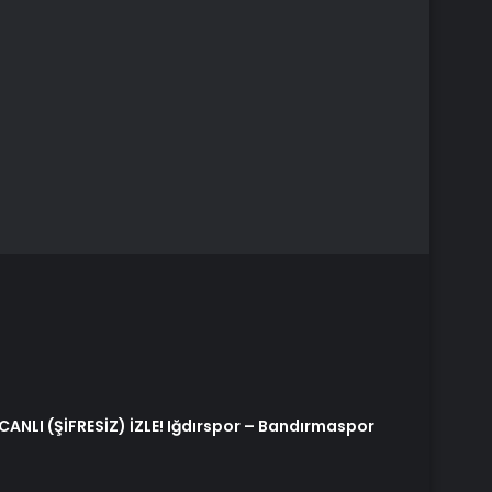
ANLI (ŞİFRESİZ) İZLE! Iğdırspor – Bandırmaspor