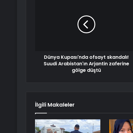
Dünya Kupası'nda ofsayt skandalı!
Suudi Arabistan'ın Arjantin zaferine
gölge düştü
İlgili Makaleler