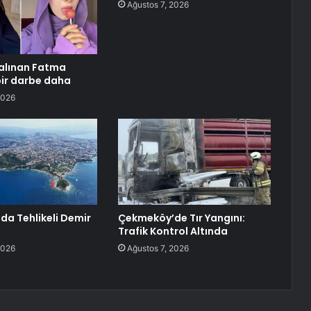
Ağustos 7, 2026
alınan Fatma
ir darbe daha
2026
da Tehlikeli Demir
Çekmeköy’de Tır Yangını:
Trafik Kontrol Altında
2026
Ağustos 7, 2026