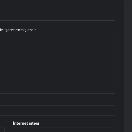
le işaretlenmişlerdir
İnternet sitesi