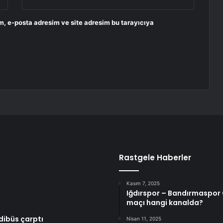
m, e-posta adresim ve site adresim bu tarayıcıya
Rastgele Haberler
Kasım 7, 2025
Iğdırspor – Bandırmaspor C
maçı hangi kanalda?
dibüs çarptı
Nisan 11, 2025