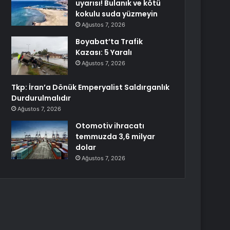
uyarısı! Bulanık ve kötü
kokulu suda yüzmeyin
Ağustos 7, 2026
Boyabat’ta Trafik
Kazası: 5 Yaralı
Ağustos 7, 2026
Tkp: İran’a Dönük Emperyalist Saldırganlık
Durdurulmalıdır
Ağustos 7, 2026
Otomotiv ihracatı
temmuzda 3,6 milyar
dolar
Ağustos 7, 2026