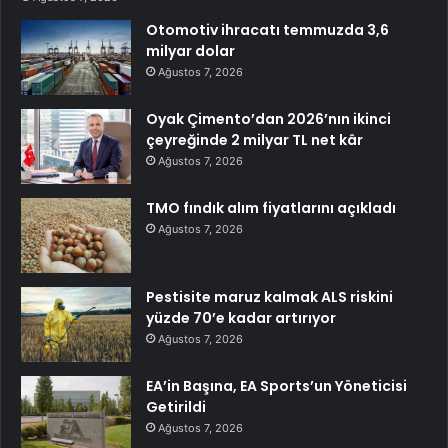
Otomotiv ihracatı temmuzda 3,6
milyar dolar
Ağustos 7, 2026
Oyak Çimento’dan 2026’nın ikinci
çeyreğinde 2 milyar TL net kâr
Ağustos 7, 2026
TMO fındık alım fiyatlarını açıkladı
Ağustos 7, 2026
Pestisite maruz kalmak ALS riskini
yüzde 70’e kadar artırıyor
Ağustos 7, 2026
EA’in Başına, EA Sports’un Yöneticisi
Getirildi
Ağustos 7, 2026