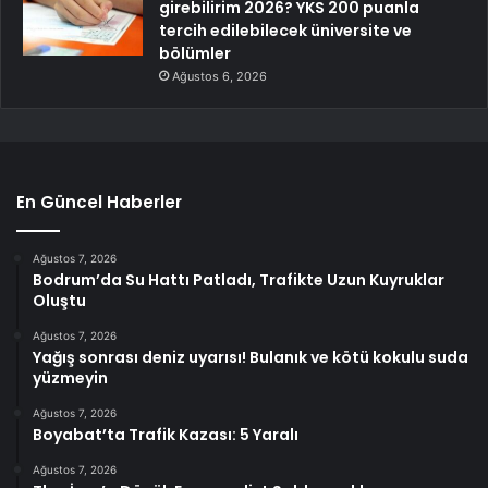
girebilirim 2026? YKS 200 puanla
tercih edilebilecek üniversite ve
bölümler
Ağustos 6, 2026
En Güncel Haberler
Ağustos 7, 2026
Bodrum’da Su Hattı Patladı, Trafikte Uzun Kuyruklar
Oluştu
Ağustos 7, 2026
Yağış sonrası deniz uyarısı! Bulanık ve kötü kokulu suda
yüzmeyin
Ağustos 7, 2026
Boyabat’ta Trafik Kazası: 5 Yaralı
Ağustos 7, 2026