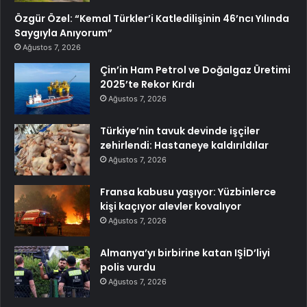
Özgür Özel: “Kemal Türkler’i Katledilişinin 46’ncı Yılında
Saygıyla Anıyorum”
Ağustos 7, 2026
Çin’in Ham Petrol ve Doğalgaz Üretimi
2025’te Rekor Kırdı
Ağustos 7, 2026
Türkiye’nin tavuk devinde işçiler
zehirlendi: Hastaneye kaldırıldılar
Ağustos 7, 2026
Fransa kabusu yaşıyor: Yüzbinlerce
kişi kaçıyor alevler kovalıyor
Ağustos 7, 2026
Almanya’yı birbirine katan IŞİD’liyi
polis vurdu
Ağustos 7, 2026