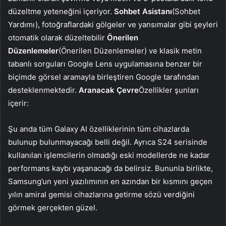
düzeltme yeteneğini içeriyor.
Sohbet Asistanı
(Sohbet
Yardımı), fotoğraflardaki gölgeler ve yansımalar gibi şeyleri
otomatik olarak düzeltebilir
Önerilen
Düzenlemeler
(Önerilen Düzenlemeler) ve klasik metin
tabanlı sorguları Google Lens uygulamasına benzer bir
biçimde görsel aramayla birleştiren Google tarafından
desteklenmektedir.
Aranacak Çevre
Özellikler şunları
içerir:
Şu anda tüm Galaxy AI özelliklerinin tüm cihazlarda
bulunup bulunmayacağı belli değil. Ayrıca S24 serisinde
kullanılan işlemcilerin olmadığı eski modellerde ne kadar
performans kaybı yaşanacağı da belirsiz. Bununla birlikte,
Samsung’un yeni yazılımının en azından bir kısmını geçen
yılın amiral gemisi cihazlarına getirme sözü verdiğini
görmek gerçekten güzel.