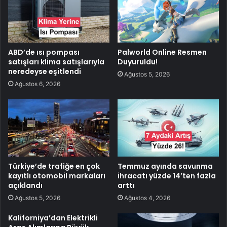
ABD’de ısı pompası
Palworld Online Resmen
satışları klima satışlarıyla
Duyuruldu!
neredeyse eşitlendi
Ağustos 5, 2026
Ağustos 6, 2026
Türkiye’de trafiğe en çok
Temmuz ayında savunma
kayıtlı otomobil markaları
ihracatı yüzde 14’ten fazla
açıklandı
arttı
Ağustos 5, 2026
Ağustos 4, 2026
Kaliforniya’dan Elektrikli