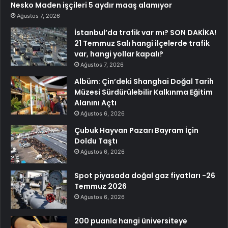
Nesko Maden işçileri 5 aydır maaş alamıyor
Ağustos 7, 2026
İstanbul’da trafik var mı? SON DAKİKA!
21 Temmuz Salı hangi ilçelerde trafik
var, hangi yollar kapalı?
Ağustos 7, 2026
Albüm: Çin’deki Shanghai Doğal Tarih
Müzesi Sürdürülebilir Kalkınma Eğitim
Alanını Açtı
Ağustos 6, 2026
Çubuk Hayvan Pazarı Bayram İçin
Doldu Taştı
Ağustos 6, 2026
Spot piyasada doğal gaz fiyatları -26
Temmuz 2026
Ağustos 6, 2026
200 puanla hangi üniversiteye