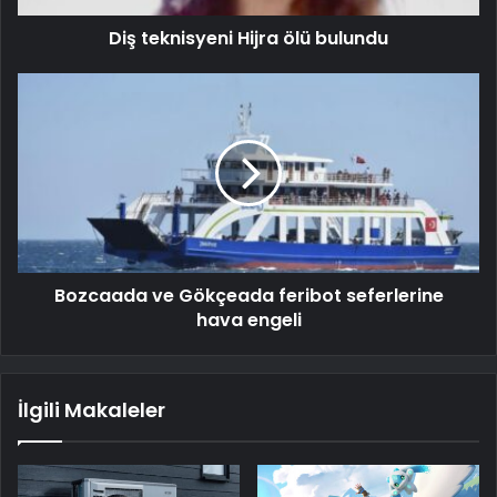
Diş teknisyeni Hijra ölü bulundu
Bozcaada ve Gökçeada feribot seferlerine
hava engeli
İlgili Makaleler