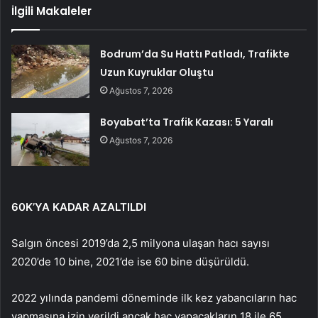
İlgili Makaleler
Bodrum’da Su Hattı Patladı, Trafikte
Uzun Kuyruklar Oluştu
Ağustos 7, 2026
Boyabat’ta Trafik Kazası: 5 Yaralı
Ağustos 7, 2026
60K’YA KADAR AZALTILDI
Salgın öncesi 2019’da 2,5 milyona ulaşan hacı sayısı
2020’de 10 bine, 2021’de ise 60 bine düşürüldü.
2022 yılında pandemi döneminde ilk kez yabancıların hac
yapmasına izin verildi ancak hac yapacakların 18 ile 65