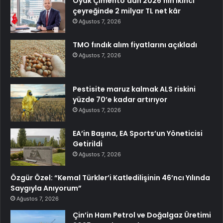
Oyak Çimento’dan 2026’nın ikinci
çeyreğinde 2 milyar TL net kâr
Ağustos 7, 2026
TMO fındık alım fiyatlarını açıkladı
Ağustos 7, 2026
Pestisite maruz kalmak ALS riskini
yüzde 70’e kadar artırıyor
Ağustos 7, 2026
EA’in Başına, EA Sports’un Yöneticisi
Getirildi
Ağustos 7, 2026
Özgür Özel: “Kemal Türkler’i Katledilişinin 46’ncı Yılında
Saygıyla Anıyorum”
Ağustos 7, 2026
Çin’in Ham Petrol ve Doğalgaz Üretimi