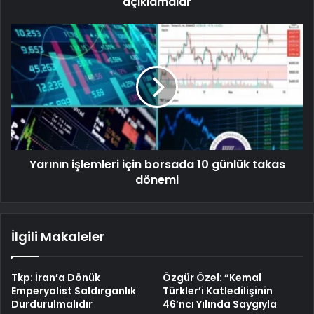
açıklamalar
Yarının işlemleri için borsada 10 günlük takas
dönemi
İlgili Makaleler
Tkp: İran’a Dönük
Özgür Özel: “Kemal
Emperyalist Saldırganlık
Türkler’i Katledilişinin
Durdurulmalıdır
46’ncı Yılında Saygıyla