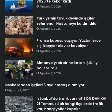
2025’te Rekor Kırdı
Ağustos 7, 2026
Türkiye’nin tavuk devinde işçiler
zehirlendi: Hastaneye kaldırıldılar
Ağustos 7, 2026
Fransa kabusu yaşıyor: Yüzbinlerce
kişi kaçıyor alevler kovalıyor
Ağustos 7, 2026
Almanya’yı birbirine katan IŞİD’liyi
polis vurdu
Ağustos 7, 2026
Nesko Maden işçileri 5 aydır maaş alamıyor
Ağustos 7, 2026
İstanbul’da trafik var mı? SON DAKİKA!
21 Temmuz Salı hangi ilçelerde trafik
var, hangi yollar kapalı?