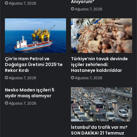
Anıyorum”
Ağustos 7, 2026
Ağustos 7, 2026
Çin’in Ham Petrol ve
Türkiye’nin tavuk devinde
Doğalgaz Üretimi 2025’te
işçiler zehirlendi:
Rekor Kırdı
Hastaneye kaldırıldılar
Ağustos 7, 2026
Ağustos 7, 2026
Nesko Maden işçileri 5
aydır maaş alamıyor
Ağustos 7, 2026
İstanbul’da trafik var mı?
SON DAKİKA! 21 Temmuz