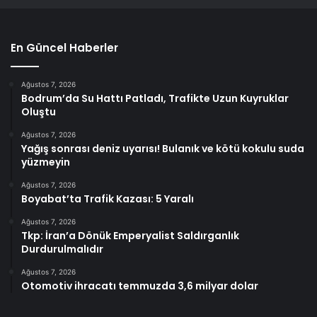
En Güncel Haberler
Ağustos 7, 2026
Bodrum’da Su Hattı Patladı, Trafikte Uzun Kuyruklar
Oluştu
Ağustos 7, 2026
Yağış sonrası deniz uyarısı! Bulanık ve kötü kokulu suda
yüzmeyin
Ağustos 7, 2026
Boyabat’ta Trafik Kazası: 5 Yaralı
Ağustos 7, 2026
Tkp: İran’a Dönük Emperyalist Saldırganlık
Durdurulmalıdır
Ağustos 7, 2026
Otomotiv ihracatı temmuzda 3,6 milyar dolar