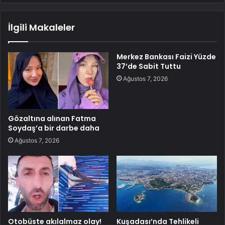
İlgili Makaleler
Merkez Bankası Faizi Yüzde
37’de Sabit Tuttu
Ağustos 7, 2026
Gözaltına alınan Fatma
Soydaş’a bir darbe daha
Ağustos 7, 2026
Otobüste akılalmaz olay!
Kuşadası’nda Tehlikeli