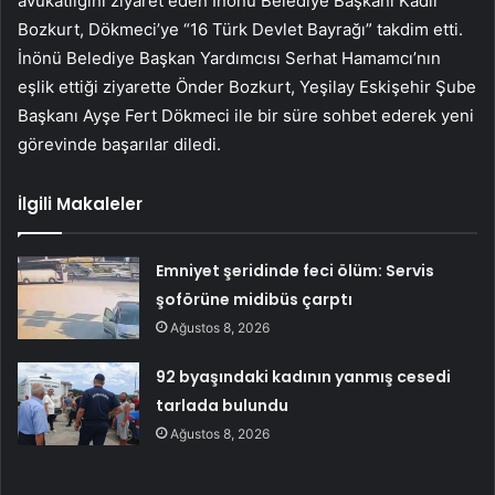
avukatlığını ziyaret eden İnönü Belediye Başkanı Kadir
Bozkurt, Dökmeci’ye “16 Türk Devlet Bayrağı” takdim etti.
İnönü Belediye Başkan Yardımcısı Serhat Hamamcı’nın
eşlik ettiği ziyarette Önder Bozkurt, Yeşilay Eskişehir Şube
Başkanı Ayşe Fert Dökmeci ile bir süre sohbet ederek yeni
görevinde başarılar diledi.
İlgili Makaleler
Emniyet şeridinde feci ölüm: Servis
şoförüne midibüs çarptı
Ağustos 8, 2026
92 byaşındaki kadının yanmış cesedi
tarlada bulundu
Ağustos 8, 2026