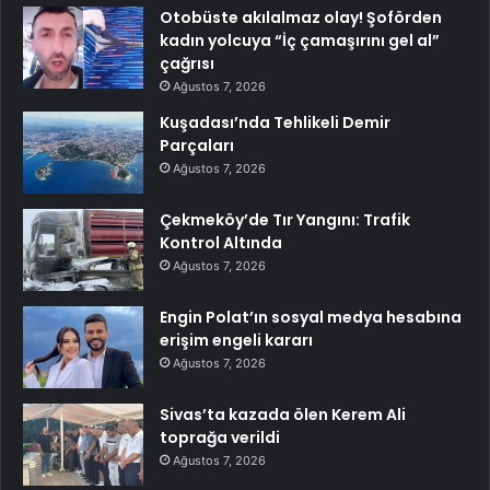
Otobüste akılalmaz olay! Şoförden
kadın yolcuya “İç çamaşırını gel al”
çağrısı
Ağustos 7, 2026
Kuşadası’nda Tehlikeli Demir
Parçaları
Ağustos 7, 2026
Çekmeköy’de Tır Yangını: Trafik
Kontrol Altında
Ağustos 7, 2026
Engin Polat’ın sosyal medya hesabına
erişim engeli kararı
Ağustos 7, 2026
Sivas’ta kazada ölen Kerem Ali
toprağa verildi
Ağustos 7, 2026