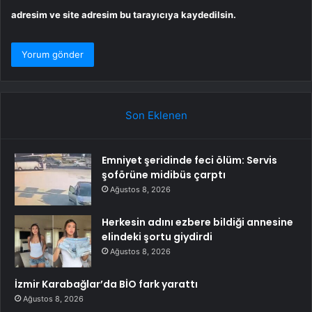
adresim ve site adresim bu tarayıcıya kaydedilsin.
Son Eklenen
Emniyet şeridinde feci ölüm: Servis
şoförüne midibüs çarptı
Ağustos 8, 2026
Herkesin adını ezbere bildiği annesine
elindeki şortu giydirdi
Ağustos 8, 2026
İzmir Karabağlar’da BİO fark yarattı
Ağustos 8, 2026