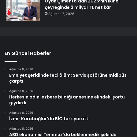
Oyak Çimento’dan 2026’nın ikinci
çeyreğinde 2 milyar TL net kâr
Ağustos 7, 2026
En Güncel Haberler
Ağustos 8, 2026
Emniyet şeridinde feci ölüm: Servis şoförüne midibüs
çarptı
Ağustos 8, 2026
Herkesin adını ezbere bildiği annesine elindeki şortu
giydirdi
Ağustos 8, 2026
İzmir Karabağlar’da BİO fark yarattı
Ağustos 8, 2026
ABD ekonomisi Temmuz’da beklenmedik şekilde