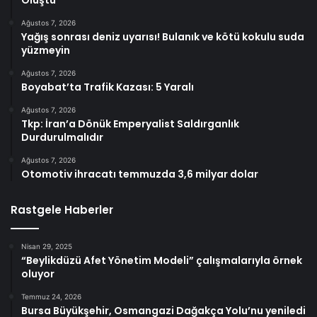
Ağustos 7, 2026
Yağış sonrası deniz uyarısı! Bulanık ve kötü kokulu suda
yüzmeyin
Ağustos 7, 2026
Boyabat’ta Trafik Kazası: 5 Yaralı
Ağustos 7, 2026
Tkp: İran’a Dönük Emperyalist Saldırganlık
Durdurulmalıdır
Ağustos 7, 2026
Otomotiv ihracatı temmuzda 3,6 milyar dolar
Rastgele Haberler
Nisan 29, 2025
“Beylikdüzü Afet Yönetim Modeli” çalışmalarıyla örnek
oluyor
Temmuz 24, 2026
Bursa Büyükşehir, Osmangazi Dağakça Yolu’nu yeniledi