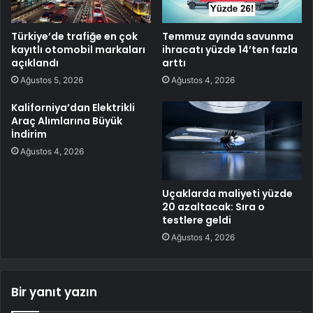
Türkiye’de trafiğe en çok
Temmuz ayında savunma
kayıtlı otomobil markaları
ihracatı yüzde 14’ten fazla
açıklandı
arttı
Ağustos 5, 2026
Ağustos 4, 2026
Kaliforniya’dan Elektrikli
Araç Alımlarına Büyük
İndirim
Ağustos 4, 2026
Uçaklarda maliyeti yüzde
20 azaltacak: Sıra o
testlere geldi
Ağustos 4, 2026
Bir yanıt yazın