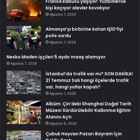
Fransa kabusu yaşıyor: Yüzbinlerce
kişi kaçıyor alevler kovalıyor
Ağustos 7, 2026
Almanya’yı birbirine katan IŞİD’liyi
polis vurdu
Ağustos 7, 2026
Nesko Maden işçileri 5 aydır maaş alamıyor
Ağustos 7, 2026
İstanbul’da trafik var mı? SON DAKİKA!
21 Temmuz Salı hangi ilçelerde trafik
var, hangi yollar kapalı?
Ağustos 7, 2026
Albüm: Çin’deki Shanghai Doğal Tarih
Müzesi Sürdürülebilir Kalkınma Eğitim
Alanını Açtı
Ağustos 6, 2026
Çubuk Hayvan Pazarı Bayram İçin