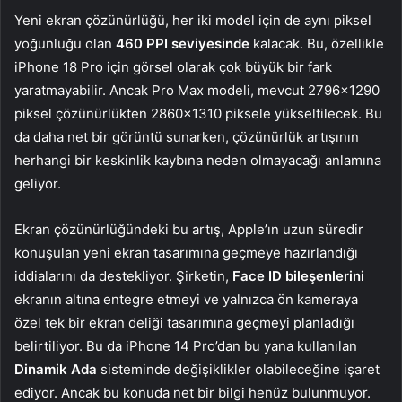
Yeni ekran çözünürlüğü, her iki model için de aynı piksel
yoğunluğu olan
460 PPI seviyesinde
kalacak. Bu, özellikle
iPhone 18 Pro için görsel olarak çok büyük bir fark
yaratmayabilir. Ancak Pro Max modeli, mevcut 2796×1290
piksel çözünürlükten 2860×1310 piksele yükseltilecek. Bu
da daha net bir görüntü sunarken, çözünürlük artışının
herhangi bir keskinlik kaybına neden olmayacağı anlamına
geliyor.
Ekran çözünürlüğündeki bu artış, Apple’ın uzun süredir
konuşulan yeni ekran tasarımına geçmeye hazırlandığı
iddialarını da destekliyor. Şirketin,
Face ID bileşenlerini
ekranın altına entegre etmeyi ve yalnızca ön kameraya
özel tek bir ekran deliği tasarımına geçmeyi planladığı
belirtiliyor. Bu da iPhone 14 Pro’dan bu yana kullanılan
Dinamik Ada
sisteminde değişiklikler olabileceğine işaret
ediyor. Ancak bu konuda net bir bilgi henüz bulunmuyor.