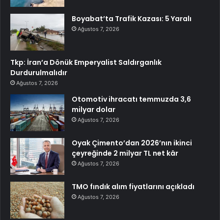
Boyabat’ta Trafik Kazası: 5 Yaralı
Ağustos 7, 2026
Tkp: İran’a Dönük Emperyalist Saldırganlık
Durdurulmalıdır
Ağustos 7, 2026
Otomotiv ihracatı temmuzda 3,6
milyar dolar
Ağustos 7, 2026
Oyak Çimento’dan 2026’nın ikinci
çeyreğinde 2 milyar TL net kâr
Ağustos 7, 2026
TMO fındık alım fiyatlarını açıkladı
Ağustos 7, 2026