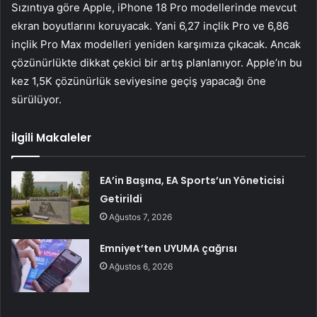
Sızıntıya göre Apple, iPhone 18 Pro modellerinde mevcut
ekran boyutlarını koruyacak. Yani 6,27 inçlik Pro ve 6,86
inçlik Pro Max modelleri yeniden karşımıza çıkacak. Ancak
çözünürlükte dikkat çekici bir artış planlanıyor. Apple’ın bu
kez 1,5K çözünürlük seviyesine geçiş yapacağı öne
sürülüyor.
İlgili Makaleler
EA’in Başına, EA Sports’un Yöneticisi
Getirildi
Ağustos 7, 2026
Emniyet’ten UYUMA çağrısı
Ağustos 6, 2026