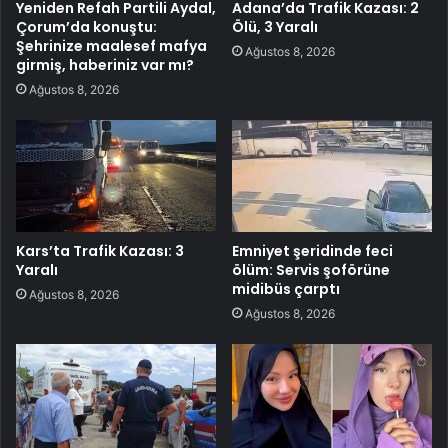
Yeniden Refah Partili Aydal,
Adana’da Trafik Kazası: 2
Çorum’da konuştu:
Ölü, 3 Yaralı
Şehrinize maalesef mafya
Ağustos 8, 2026
girmiş, haberiniz var mı?
Ağustos 8, 2026
Kars’ta Trafik Kazası: 3
Emniyet şeridinde feci
Yaralı
ölüm: Servis şoförüne
midibüs çarptı
Ağustos 8, 2026
Ağustos 8, 2026