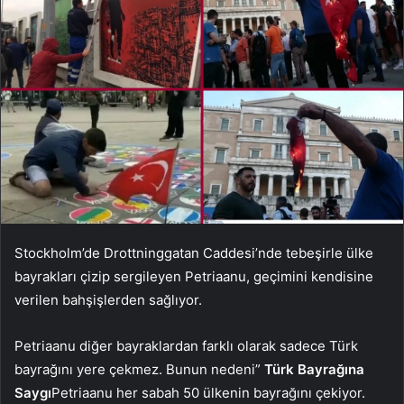
Stockholm’de Drottninggatan Caddesi’nde tebeşirle ülke
bayrakları çizip sergileyen Petriaanu, geçimini kendisine
verilen bahşişlerden sağlıyor.
Petriaanu diğer bayraklardan farklı olarak sadece Türk
bayrağını yere çekmez. Bunun nedeni”
Türk Bayrağına
Saygı
Petriaanu her sabah 50 ülkenin bayrağını çekiyor.