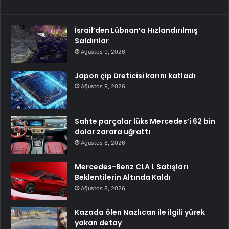
İsrail’den Lübnan’a Hızlandırılmış
Saldırılar
Ağustos 9, 2026
Japon çip üreticisi karını katladı
Ağustos 9, 2026
Sahte parçalar lüks Mercedes’i 62 bin
dolar zarara uğrattı
Ağustos 8, 2026
Mercedes-Benz CLA L Satışları
Beklentilerin Altında Kaldı
Ağustos 8, 2026
Kazada ölen Nazlıcan ile ilgili yürek
yakan detay