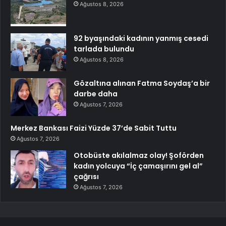
Ağustos 8, 2026
92 byaşındaki kadının yanmış cesedi
tarlada bulundu
Ağustos 8, 2026
Gözaltına alınan Fatma Soydaş’a bir
darbe daha
Ağustos 7, 2026
Merkez Bankası Faizi Yüzde 37’de Sabit Tuttu
Ağustos 7, 2026
Otobüste akılalmaz olay! Şoförden
kadın yolcuya “İç çamaşırını gel al”
çağrısı
Ağustos 7, 2026