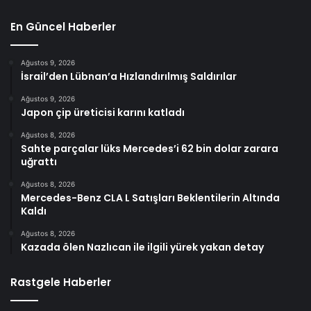
En Güncel Haberler
Ağustos 9, 2026
İsrail’den Lübnan’a Hızlandırılmış Saldırılar
Ağustos 9, 2026
Japon çip üreticisi karını katladı
Ağustos 8, 2026
Sahte parçalar lüks Mercedes’i 62 bin dolar zarara
uğrattı
Ağustos 8, 2026
Mercedes-Benz CLA L Satışları Beklentilerin Altında
Kaldı
Ağustos 8, 2026
Kazada ölen Nazlıcan ile ilgili yürek yakan detay
Rastgele Haberler