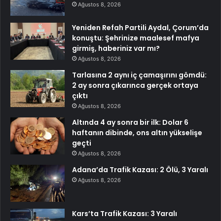
Ağustos 8, 2026
Yeniden Refah Partili Aydal, Çorum’da
konuştu: Şehrinize maalesef mafya
girmiş, haberiniz var mı?
Ağustos 8, 2026
Tarlasına 2 aynı iç çamaşırını gömdü:
2 ay sonra çıkarınca gerçek ortaya
çıktı
Ağustos 8, 2026
Altında 4 ay sonra bir ilk: Dolar 6
haftanın dibinde, ons altın yükselişe
geçti
Ağustos 8, 2026
Adana’da Trafik Kazası: 2 Ölü, 3 Yaralı
Ağustos 8, 2026
Kars’ta Trafik Kazası: 3 Yaralı