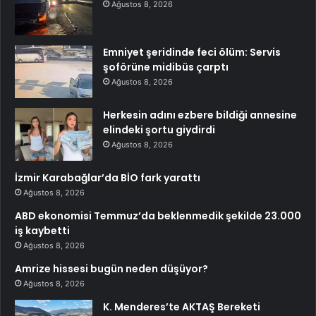
Ağustos 8, 2026
Emniyet şeridinde feci ölüm: Servis
şoförüne midibüs çarptı
Ağustos 8, 2026
Herkesin adını ezbere bildiği annesine
elindeki şortu giydirdi
Ağustos 8, 2026
İzmir Karabağlar’da BİO fark yarattı
Ağustos 8, 2026
ABD ekonomisi Temmuz’da beklenmedik şekilde 23.000
iş kaybetti
Ağustos 8, 2026
Amrize hissesi bugün neden düşüyor?
Ağustos 8, 2026
K. Menderes’te AKTAŞ Bereketi