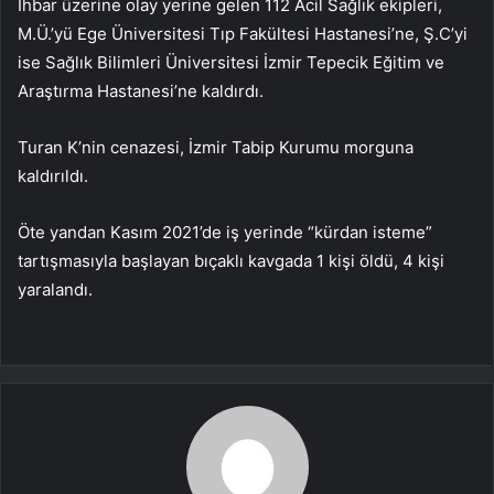
İhbar üzerine olay yerine gelen 112 Acil Sağlık ekipleri,
M.Ü.’yü Ege Üniversitesi Tıp Fakültesi Hastanesi’ne, Ş.C’yi
ise Sağlık Bilimleri Üniversitesi İzmir Tepecik Eğitim ve
Araştırma Hastanesi’ne kaldırdı.
Turan K’nin cenazesi, İzmir Tabip Kurumu morguna
kaldırıldı.
Öte yandan Kasım 2021’de iş yerinde “kürdan isteme”
tartışmasıyla başlayan bıçaklı kavgada 1 kişi öldü, 4 kişi
yaralandı.