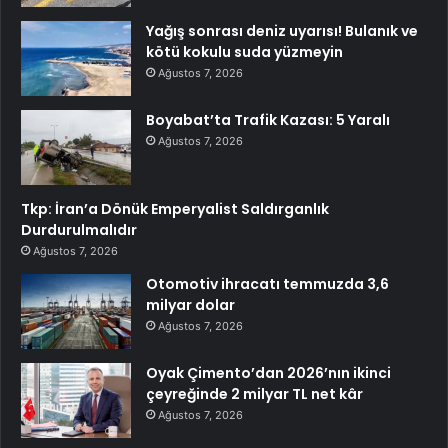
Yağış sonrası deniz uyarısı! Bulanık ve
kötü kokulu suda yüzmeyin
Ağustos 7, 2026
Boyabat’ta Trafik Kazası: 5 Yaralı
Ağustos 7, 2026
Tkp: İran’a Dönük Emperyalist Saldırganlık
Durdurulmalıdır
Ağustos 7, 2026
Otomotiv ihracatı temmuzda 3,6
milyar dolar
Ağustos 7, 2026
Oyak Çimento’dan 2026’nın ikinci
çeyreğinde 2 milyar TL net kâr
Ağustos 7, 2026