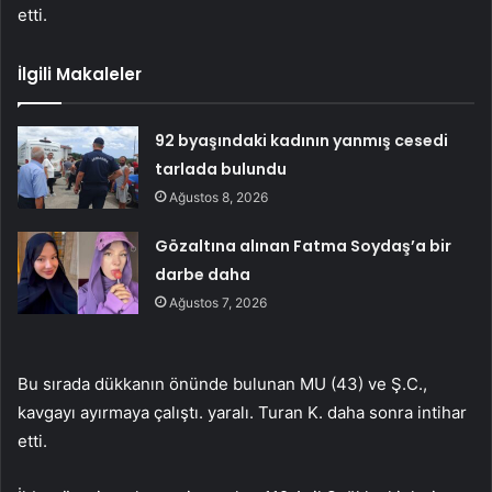
etti.
İlgili Makaleler
92 byaşındaki kadının yanmış cesedi
tarlada bulundu
Ağustos 8, 2026
Gözaltına alınan Fatma Soydaş’a bir
darbe daha
Ağustos 7, 2026
Bu sırada dükkanın önünde bulunan MU (43) ve Ş.C.,
kavgayı ayırmaya çalıştı. yaralı. Turan K. daha sonra intihar
etti.