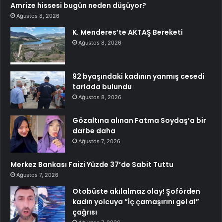
Amrize hissesi bugün neden düşüyor?
Ağustos 8, 2026
K. Menderes’te AKTAŞ Bereketi
Ağustos 8, 2026
92 byaşındaki kadının yanmış cesedi
tarlada bulundu
Ağustos 8, 2026
Gözaltına alınan Fatma Soydaş’a bir
darbe daha
Ağustos 7, 2026
Merkez Bankası Faizi Yüzde 37’de Sabit Tuttu
Ağustos 7, 2026
Otobüste akılalmaz olay! Şoförden
kadın yolcuya “İç çamaşırını gel al”
çağrısı