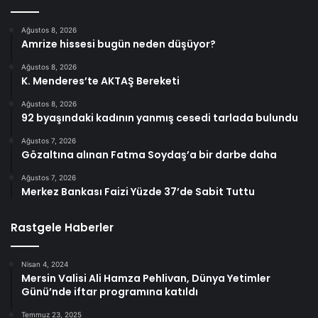
Ağustos 8, 2026
Amrize hissesi bugün neden düşüyor?
Ağustos 8, 2026
K. Menderes’te AKTAŞ Bereketi
Ağustos 8, 2026
92 byaşındaki kadının yanmış cesedi tarlada bulundu
Ağustos 7, 2026
Gözaltına alınan Fatma Soydaş’a bir darbe daha
Ağustos 7, 2026
Merkez Bankası Faizi Yüzde 37’de Sabit Tuttu
Rastgele Haberler
Nisan 4, 2024
Mersin Valisi Ali Hamza Pehlivan, Dünya Yetimler
Günü’nde iftar programına katıldı
Temmuz 23, 2025