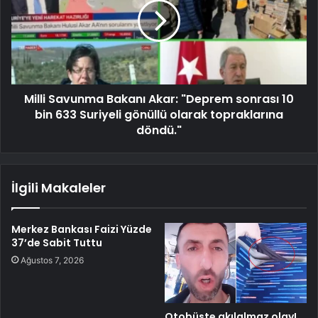
Milli Savunma Bakanı Akar: "Deprem sonrası 10
bin 633 Suriyeli gönüllü olarak topraklarına
döndü."
İlgili Makaleler
Merkez Bankası Faizi Yüzde
37’de Sabit Tuttu
Ağustos 7, 2026
Otobüste akılalmaz olay!