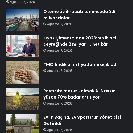
Ağustos 7, 2026
Otomotiv ihracatı temmuzda 3,6
milyar dolar
Ağustos 7, 2026
Oyak Çimento’dan 2026’nın ikinci
çeyreğinde 2 milyar TL net kâr
Ağustos 7, 2026
TMO fındık alım fiyatlarını açıkladı
Ağustos 7, 2026
Pestisite maruz kalmak ALS riskini
yüzde 70’e kadar artırıyor
Ağustos 7, 2026
EA’in Başına, EA Sports’un Yöneticisi
Getirildi
Ağustos 7, 2026