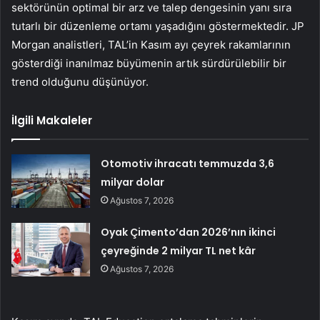
sektörünün optimal bir arz ve talep dengesinin yanı sıra
tutarlı bir düzenleme ortamı yaşadığını göstermektedir. JP
Morgan analistleri, TAL’in Kasım ayı çeyrek rakamlarının
gösterdiği inanılmaz büyümenin artık sürdürülebilir bir
trend olduğunu düşünüyor.
İlgili Makaleler
Otomotiv ihracatı temmuzda 3,6
milyar dolar
Ağustos 7, 2026
Oyak Çimento’dan 2026’nın ikinci
çeyreğinde 2 milyar TL net kâr
Ağustos 7, 2026