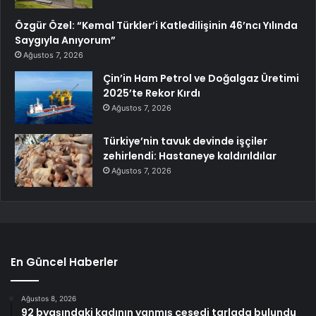
Özgür Özel: “Kemal Türkler’i Katledilişinin 46’ncı Yılında
Saygıyla Anıyorum”
Ağustos 7, 2026
Çin’in Ham Petrol ve Doğalgaz Üretimi
2025’te Rekor Kırdı
Ağustos 7, 2026
Türkiye’nin tavuk devinde işçiler
zehirlendi: Hastaneye kaldırıldılar
Ağustos 7, 2026
En Güncel Haberler
Ağustos 8, 2026
92 byaşındaki kadının yanmış cesedi tarlada bulundu