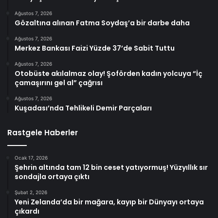
Ağustos 7, 2026
Gözaltına alınan Fatma Soydaş’a bir darbe daha
Ağustos 7, 2026
Merkez Bankası Faizi Yüzde 37’de Sabit Tuttu
Ağustos 7, 2026
Otobüste akılalmaz olay! Şoförden kadın yolcuya “İç
çamaşırını gel al” çağrısı
Ağustos 7, 2026
Kuşadası’nda Tehlikeli Demir Parçaları
Rastgele Haberler
Ocak 17, 2026
Şehrin altında tam 12 bin ceset yatıyormuş! Yüzyıllık sır
sondajla ortaya çıktı
Şubat 2, 2026
Yeni Zelanda’da bir mağara, kayıp bir Dünyayı ortaya
çıkardı