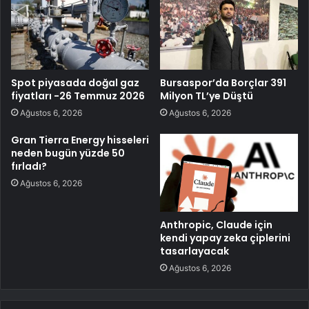
Spot piyasada doğal gaz
Bursaspor’da Borçlar 391
fiyatları -26 Temmuz 2026
Milyon TL’ye Düştü
Ağustos 6, 2026
Ağustos 6, 2026
Gran Tierra Energy hisseleri
neden bugün yüzde 50
fırladı?
Ağustos 6, 2026
Anthropic, Claude için
kendi yapay zeka çiplerini
tasarlayacak
Ağustos 6, 2026