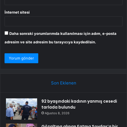
İnternet sitesi
Daha sonraki yorumlarımda kullanılması için adım, e-posta
adresim ve site adresim bu tarayıcıya kaydedilsin.
Son Eklenen
92 byaşındaki kadının yanmış cesedi
tarlada bulundu
Ağustos 8, 2026
Gözaltına alınan Fatma Soydaş’a bir