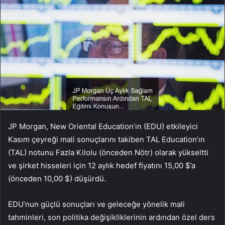
JP Morgan, New Oriental Education’ın (EDU) etkileyici
Kasım çeyreği mali sonuçlarını takiben TAL Education’ın
(TAL) notunu Fazla Kilolu (önceden Nötr) olarak yükseltti
ve şirket hisseleri için 12 aylık hedef fiyatını 15,00 $’a
(önceden 10,00 $) düşürdü.
EDU’nun güçlü sonuçları ve geleceğe yönelik mali
tahminleri, son politika değişikliklerinin ardından özel ders