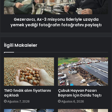
Gezeravcı, Ax-3 misyonu lideriyle uzayda
yemek yediği fotoğrafın fotoğrafını paylaştı
İlgili Makaleler
TMO fındık alım fiyatlarını
Çubuk Hayvan Pazarı
açıkladı
Bayram İçin Doldu Taştı
Ağustos 7, 2026
Ağustos 6, 2026