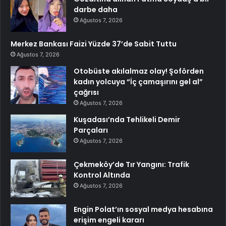
darbe daha
Ağustos 7, 2026
Merkez Bankası Faizi Yüzde 37’de Sabit Tuttu
Ağustos 7, 2026
Otobüste akılalmaz olay! Şoförden
kadın yolcuya “İç çamaşırını gel al”
çağrısı
Ağustos 7, 2026
Kuşadası’nda Tehlikeli Demir
Parçaları
Ağustos 7, 2026
Çekmeköy’de Tır Yangını: Trafik
Kontrol Altında
Ağustos 7, 2026
Engin Polat’ın sosyal medya hesabına
erişim engeli kararı