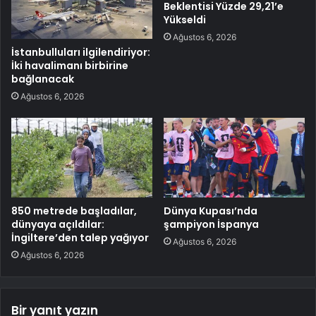
Beklentisi Yüzde 29,21’e
Yükseldi
Ağustos 6, 2026
İstanbulluları ilgilendiriyor:
İki havalimanı birbirine
bağlanacak
Ağustos 6, 2026
850 metrede başladılar,
Dünya Kupası’nda
dünyaya açıldılar:
şampiyon İspanya
İngiltere’den talep yağıyor
Ağustos 6, 2026
Ağustos 6, 2026
Bir yanıt yazın