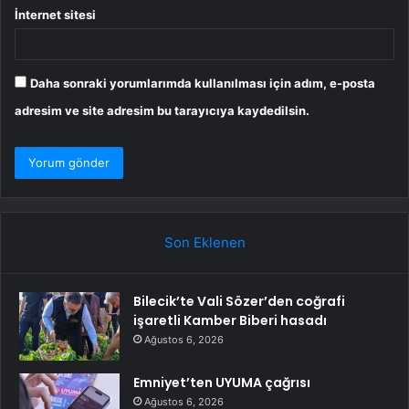
İnternet sitesi
Daha sonraki yorumlarımda kullanılması için adım, e-posta
adresim ve site adresim bu tarayıcıya kaydedilsin.
Son Eklenen
Bilecik’te Vali Sözer’den coğrafi
işaretli Kamber Biberi hasadı
Ağustos 6, 2026
Emniyet’ten UYUMA çağrısı
Ağustos 6, 2026