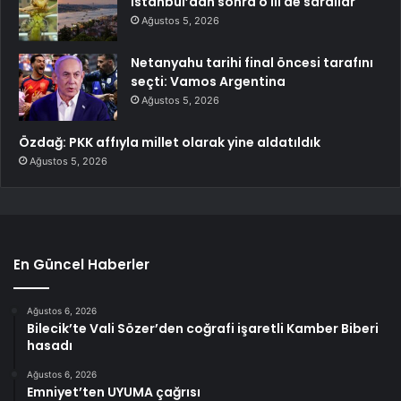
İstanbul’dan sonra o ili de sardılar
Ağustos 5, 2026
Netanyahu tarihi final öncesi tarafını
seçti: Vamos Argentina
Ağustos 5, 2026
Özdağ: PKK affıyla millet olarak yine aldatıldık
Ağustos 5, 2026
En Güncel Haberler
Ağustos 6, 2026
Bilecik’te Vali Sözer’den coğrafi işaretli Kamber Biberi
hasadı
Ağustos 6, 2026
Emniyet’ten UYUMA çağrısı