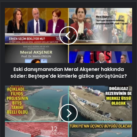
Eski danışmanından Meral Akşener hakkında
sözler: Beştepe'de kimlerle gizlice görüştünüz?