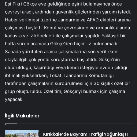
Eşi Fikri Gökçe eve geldiğinde eşini bulamayınca önce
çevreyi aradı, ardından güvenlik güçlerinden yardım istedi.
Haber verilmesi üzerine Jandarma ve AFAD ekipleri arama
çalışması başlattı. Konut ve çevresinde ve ormanlık alanda
kadavra ve iz köpekleri ile çalışmalar yapıldı. Yaklaşık bir
hafta süren aramada Gökçe’den hiçbir iz bulunamadı.
Sahada yürütülen arama çalışmalarına son verilirken,
olayla ilgili çok yönlü soruşturma başlatıldı. Gökçe’nin
öldürüldüğü, kaçırıldığı veya kendi isteğiyle evden çıktığı
ihtimali yükselirken, Tokat İl Jandarma Komutanlığı
tarafından çalışmaların sürdürülmesi için 30 kişilik özel bir
grup oluşturuldu. Özel tim, Gökçe’yi bulmak için çalışma
yapacak.
İlgili Makaleler
Kırıkkale’de Bayram Trafiği Yoğunlaştı