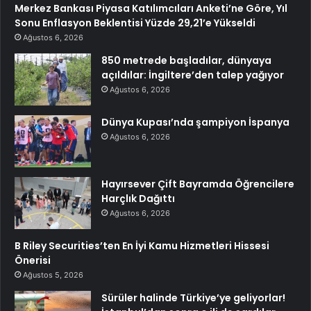
Merkez Bankası Piyasa Katılımcıları Anketi’ne Göre, Yıl
Sonu Enflasyon Beklentisi Yüzde 29,21’e Yükseldi
Ağustos 6, 2026
850 metrede başladılar, dünyaya
açıldılar: İngiltere’den talep yağıyor
Ağustos 6, 2026
Dünya Kupası’nda şampiyon İspanya
Ağustos 6, 2026
Hayırsever Çift Bayramda Öğrencilere
Harçlık Dağıttı
Ağustos 6, 2026
B Riley Securities’ten En İyi Kamu Hizmetleri Hissesi
Önerisi
Ağustos 5, 2026
Sürüler halinde Türkiye’ye geliyorlar!