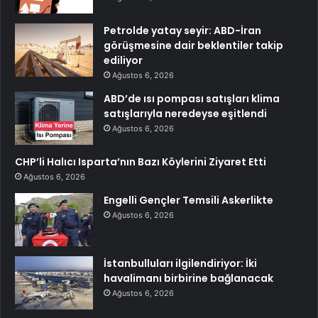
Petrolde yatay seyir: ABD-İran
görüşmesine dair beklentiler takip
ediliyor
Ağustos 6, 2026
ABD’de ısı pompası satışları klima
satışlarıyla neredeyse eşitlendi
Ağustos 6, 2026
CHP’li Halıcı Isparta’nın Bazı Köylerini Ziyaret Etti
Ağustos 6, 2026
Engelli Gençler Temsili Askerlikte
Ağustos 6, 2026
İstanbulluları ilgilendiriyor: İki
havalimanı birbirine bağlanacak
Ağustos 6, 2026