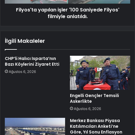
Filyos'ta yapılan işler '100 Saniyede Filyos'
filmiyle anlatıldı.
İlgili Makaleler
CHP’li Halıcı Isparta’nın
Bazı Köylerini Ziyaret Etti
Ağustos 6, 2026
Engelli Gençler Temsili
Askerlikte
Ağustos 6, 2026
Merkez Bankası Piyasa
Katılımcıları Anketi’ne
Göre, Yıl Sonu Enflasyon