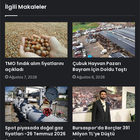
İlgili Makaleler
TMO fındık alım fiyatlarını
Çubuk Hayvan Pazarı
açıkladı
Bayram İçin Doldu Taştı
Ağustos 7, 2026
Ağustos 6, 2026
Spot piyasada doğal gaz
Bursaspor’da Borçlar 391
fiyatları -26 Temmuz 2026
Milyon TL’ye Düştü