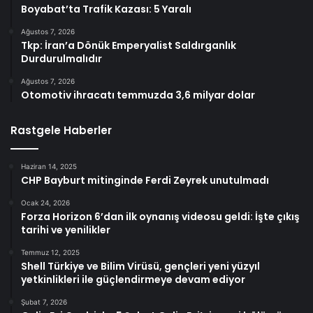
Boyabat’ta Trafik Kazası: 5 Yaralı
Ağustos 7, 2026
Tkp: İran’a Dönük Emperyalist Saldırganlık
Durdurulmalıdır
Ağustos 7, 2026
Otomotiv ihracatı temmuzda 3,6 milyar dolar
Rastgele Haberler
Haziran 14, 2025
CHP Bayburt mitinginde Ferdi Zeyrek unutulmadı
Ocak 24, 2026
Forza Horizon 6’dan ilk oynanış videosu geldi: İşte çıkış
tarihi ve yenilikler
Temmuz 12, 2025
Shell Türkiye ve Bilim Virüsü, gençleri yeni yüzyıl
yetkinlikleri ile güçlendirmeye devam ediyor
Şubat 7, 2026