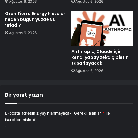
Ağustos 6, 2026
Ağustos 6, 2026
Gran Tierra Energy hisseleri
neden bugün yüzde 50
fırladı?
Ağustos 6, 2026
Anthropic, Claude için
kendi yapay zeka çiplerini
tasarlayacak
Ağustos 6, 2026
Bir yanıt yazın
E-posta adresiniz yayınlanmayacak.
Gerekli alanlar
*
ile
işaretlenmişlerdir
Y