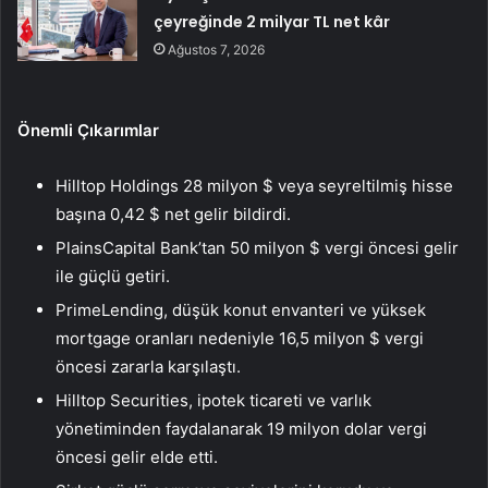
çeyreğinde 2 milyar TL net kâr
Ağustos 7, 2026
Önemli Çıkarımlar
Hilltop Holdings 28 milyon $ veya seyreltilmiş hisse
başına 0,42 $ net gelir bildirdi.
PlainsCapital Bank’tan 50 milyon $ vergi öncesi gelir
ile güçlü getiri.
PrimeLending, düşük konut envanteri ve yüksek
mortgage oranları nedeniyle 16,5 milyon $ vergi
öncesi zararla karşılaştı.
Hilltop Securities, ipotek ticareti ve varlık
yönetiminden faydalanarak 19 milyon dolar vergi
öncesi gelir elde etti.