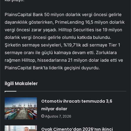
PlainsCapital Bank 50 milyon dolarlık vergi öncesi gelirle
dayanıklılık gösterirken, PrimeLending 16,5 milyon dolarlık
vergi öncesi zarar yaşadı. Hilltop Securities ise 19 milyon
dolarlık vergi öncesi gelirle olumlu katkıda bulundu.
Şirketin sermaye seviyeleri, %19,7’lik adi sermaye Tier 1
sermaye oranı ile güçlü kalmaya devam etti. Zorluklara
rağmen Hilltop, hissedarlarına 21 milyon dolar iade etti ve
PlainsCapital Bank’ta liderlik geçişini duyurdu.
İlgili Makaleler
Otomotiv ihracatı temmuzda 3,6
milyar dolar
Ağustos 7, 2026
Oyak Çimento’dan 2026’nın ikinci