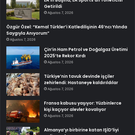
Getirildi
Ağustos 7, 2026
Özgür Özel: “Kemal Türkler’i Katledilişinin 46’ncı Yılında
Saygıyla Anıyorum”
Ağustos 7, 2026
Çin’in Ham Petrol ve Doğalgaz Üretimi
2025’te Rekor Kırdı
Ağustos 7, 2026
Türkiye’nin tavuk devinde işçiler
zehirlendi: Hastaneye kaldırıldılar
Ağustos 7, 2026
Fransa kabusu yaşıyor: Yüzbinlerce
kişi kaçıyor alevler kovalıyor
Ağustos 7, 2026
Almanya’yı birbirine katan IŞİD’liyi