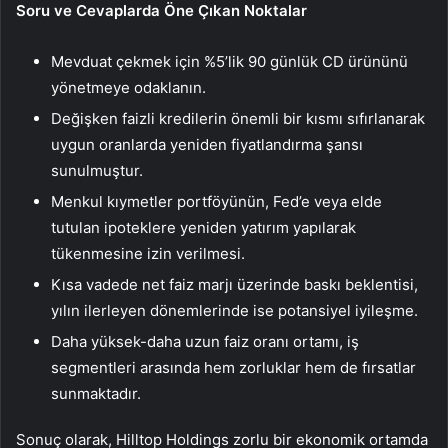
Soru ve Cevaplarda Öne Çıkan Noktalar
Mevduat çekmek için %5’lik 90 günlük CD ürününü
yönetmeye odaklanın.
Değişken faizli kredilerin önemli bir kısmı sıfırlanarak
uygun oranlarda yeniden fiyatlandırma şansı
sunulmuştur.
Menkul kıymetler portföyünün, Fed’e veya elde
tutulan ipoteklere yeniden yatırım yapılarak
tükenmesine izin verilmesi.
Kısa vadede net faiz marjı üzerinde baskı beklentisi,
yılın ilerleyen dönemlerinde ise potansiyel iyileşme.
Daha yüksek-daha uzun faiz oranı ortamı, iş
segmentleri arasında hem zorluklar hem de fırsatlar
sunmaktadır.
Sonuç olarak, Hilltop Holdings zorlu bir ekonomik ortamda