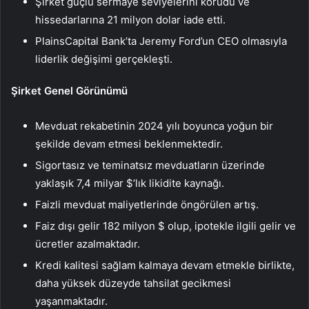
Şirket güçlü sermaye seviyelerini korudu ve
hissedarlarına 21 milyon dolar iade etti.
PlainsCapital Bank’ta Jeremy Ford’un CEO olmasıyla
liderlik değişimi gerçekleşti.
Şirket Genel Görünümü
Mevduat rekabetinin 2024 yılı boyunca yoğun bir
şekilde devam etmesi beklenmektedir.
Sigortasız ve teminatsız mevduatların üzerinde
yaklaşık 7,4 milyar $’lık likidite kaynağı.
Faizli mevduat maliyetlerinde öngörülen artış.
Faiz dışı gelir 182 milyon $ olup, ipotekle ilgili gelir ve
ücretler azalmaktadır.
Kredi kalitesi sağlam kalmaya devam etmekle birlikte,
daha yüksek düzeyde tahsilat gecikmesi
yaşanmaktadır.