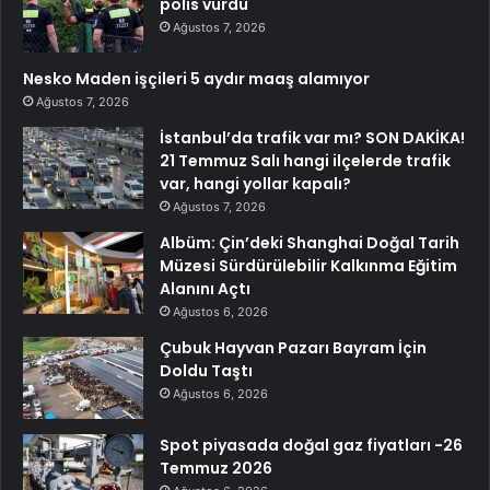
polis vurdu
Ağustos 7, 2026
Nesko Maden işçileri 5 aydır maaş alamıyor
Ağustos 7, 2026
İstanbul’da trafik var mı? SON DAKİKA!
21 Temmuz Salı hangi ilçelerde trafik
var, hangi yollar kapalı?
Ağustos 7, 2026
Albüm: Çin’deki Shanghai Doğal Tarih
Müzesi Sürdürülebilir Kalkınma Eğitim
Alanını Açtı
Ağustos 6, 2026
Çubuk Hayvan Pazarı Bayram İçin
Doldu Taştı
Ağustos 6, 2026
Spot piyasada doğal gaz fiyatları -26
Temmuz 2026