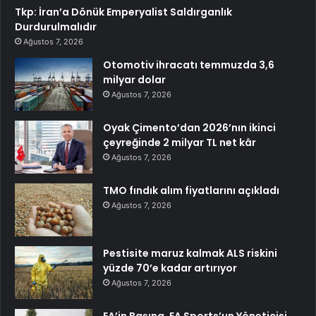
Tkp: İran’a Dönük Emperyalist Saldırganlık
Durdurulmalıdır
Ağustos 7, 2026
Otomotiv ihracatı temmuzda 3,6
milyar dolar
Ağustos 7, 2026
Oyak Çimento’dan 2026’nın ikinci
çeyreğinde 2 milyar TL net kâr
Ağustos 7, 2026
TMO fındık alım fiyatlarını açıkladı
Ağustos 7, 2026
Pestisite maruz kalmak ALS riskini
yüzde 70’e kadar artırıyor
Ağustos 7, 2026
EA’in Başına, EA Sports’un Yöneticisi