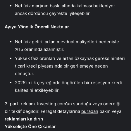
Net faiz marjının baskı altında kalması bekleniyor
ancak dördüncü çeyrekte iyileşebilir.
Ayıya Yönelik Önemli Noktalar
Net faiz geliri, artan mevduat maliyetleri nedeniyle
%15 oranında azalmıştır.
Yüksek faiz oranları ve artan özkaynak gereksinimleri
ticari kredi piyasasında bir gerilemeye neden
olmuştur.
2025’in ilk çeyreğinde öngörülen bir resesyon kredi
kalitesini etkileyebilir.
3. parti reklam. Investing.com’un sunduğu veya önerdiği
bir teklif değildir. Feragat detaylarına
buradan
bakın veya
reklamları kaldırın
Yükselişte Öne Çıkanlar