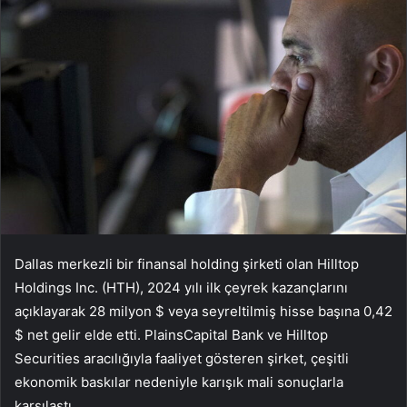
Dallas merkezli bir finansal holding şirketi olan Hilltop
Holdings Inc. (HTH), 2024 yılı ilk çeyrek kazançlarını
açıklayarak 28 milyon $ veya seyreltilmiş hisse başına 0,42
$ net gelir elde etti. PlainsCapital Bank ve Hilltop
Securities aracılığıyla faaliyet gösteren şirket, çeşitli
ekonomik baskılar nedeniyle karışık mali sonuçlarla
karşılaştı.