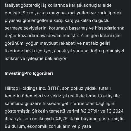
faaliyet gösterdiği iş kollarında karışık sonuçlar elde
etmiştir. Şirket, artan mevduat maliyetleri ve zorlu ipotek
piyasası gibi engellerle karşı karşıya kalsa da güçlü
sermaye seviyelerini korumayı başarmış ve hissedarlarına
değer kazandırmaya devam etmiştir. Yılın geri kalanı için
görünüm, yoğun mevduat rekabeti ve net faiz geliri
üzerinde baskı içeriyor, ancak yıl sonuna doğru potansiyel
istikrar ve iyileşme bekleniyor.
InvestingPro İçgörüleri
Hilltop Holdings Inc. (HTH), son dokuz yıldaki tutarlı
temettü ödemeleri ve sekiz yıl üst üste temettü artışı ile
kanıtlandığı üzere hissedar getirilerine olan bağlılığını
göstermiştir. Şirketin temettü verimi %2,27’dir ve 1Ç 2024
itibarıyla son on iki ayda %6,25’lik bir büyüme göstermiştir.
Bu durum, ekonomik zorlukların ve piyasa