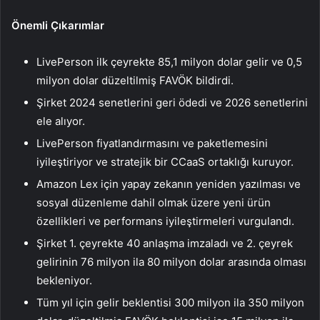
Önemli Çıkarımlar
LivePerson ilk çeyrekte 85,1 milyon dolar gelir ve 0,5
milyon dolar düzeltilmiş FAVÖK bildirdi.
Şirket 2024 senetlerini geri ödedi ve 2026 senetlerini
ele alıyor.
LivePerson fiyatlandırmasını ve paketlemesini
iyileştiriyor ve stratejik bir CCaaS ortaklığı kuruyor.
Amazon Lex için yapay zekanın yeniden yazılması ve
sosyal düzenleme dahil olmak üzere yeni ürün
özellikleri ve performans iyileştirmeleri vurgulandı.
Şirket 1. çeyrekte 40 anlaşma imzaladı ve 2. çeyrek
gelirinin 76 milyon ila 80 milyon dolar arasında olması
bekleniyor.
Tüm yıl için gelir beklentisi 300 milyon ila 350 milyon