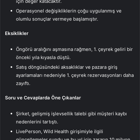
için değer katacaktır.
Operasyonel değişikliklerin çoğu uygulanmış ve
olumlu sonuçlar vermeye başlamıştır.
Eksiklikler
Öngörü aralığını aşmasına rağmen, 1. çeyrek geliri bir
önceki yıla kıyasla düştü.
Satış döngüsündeki aksaklıklar ve pazara giriş
ayarlamaları nedeniyle 1. çeyrek rezervasyonları daha
zayıftı.
Soru ve Cevaplarda Öne Çıkanlar
Şirket, gelişmiş işlevsellik talebi gibi müşteri kaybı
nedenlerini tartıştı.
LivePerson, Wild Health girişimiyle ilgili
güncellemeler sundu ve bu yıl için zararın 10 milyon