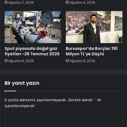
Ağustos 7, 2026
Ağustos 6, 2026
Spot piyasada doğal gaz
Bursaspor’da Borçlar 391
fiyatları -26 Temmuz 2026
Milyon TL’ye Düştü
Ağustos 6, 2026
Ağustos 6, 2026
Bir yanıt yazın
E-posta adresiniz yayınlanmayacak.
Gerekli alanlar
*
ile
işaretlenmişlerdir
Y
o