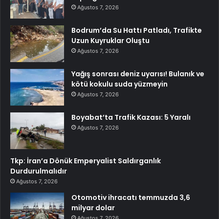
Ağustos 7, 2026
Bodrum’da Su Hattı Patladı, Trafikte
Uzun Kuyruklar Oluştu
Ağustos 7, 2026
Yağış sonrası deniz uyarısı! Bulanık ve
kötü kokulu suda yüzmeyin
Ağustos 7, 2026
Boyabat’ta Trafik Kazası: 5 Yaralı
Ağustos 7, 2026
Tkp: İran’a Dönük Emperyalist Saldırganlık
Durdurulmalıdır
Ağustos 7, 2026
Otomotiv ihracatı temmuzda 3,6
milyar dolar
Ağustos 7, 2026