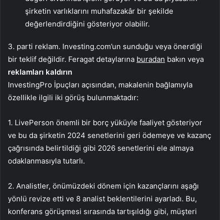
şirketin varlıklarını muhafazakâr bir şekilde
değerlendirdiğini gösteriyor olabilir.
3. parti reklam. Investing.com’un sunduğu veya önerdiği
bir teklif değildir. Feragat detaylarına
buradan
bakın veya
reklamları kaldırın
InvestingPro İpuçları açısından, makalenin bağlamıyla
özellikle ilgili iki görüş bulunmaktadır:
1. LivePerson önemli bir borç yüküyle faaliyet gösteriyor
ve bu da şirketin 2024 senetlerini geri ödemeye ve kazanç
çağrısında belirtildiği gibi 2026 senetlerini ele almaya
odaklanmasıyla tutarlı.
2. Analistler, önümüzdeki dönem için kazançlarını aşağı
yönlü revize etti ve 8 analist beklentilerini ayarladı. Bu,
konferans görüşmesi sırasında tartışıldığı gibi, müşteri