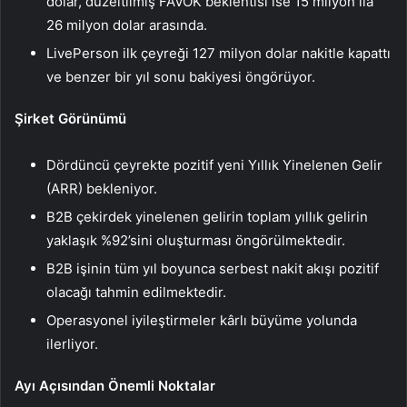
dolar, düzeltilmiş FAVÖK beklentisi ise 15 milyon ila
26 milyon dolar arasında.
LivePerson ilk çeyreği 127 milyon dolar nakitle kapattı
ve benzer bir yıl sonu bakiyesi öngörüyor.
Şirket Görünümü
Dördüncü çeyrekte pozitif yeni Yıllık Yinelenen Gelir
(ARR) bekleniyor.
B2B çekirdek yinelenen gelirin toplam yıllık gelirin
yaklaşık %92’sini oluşturması öngörülmektedir.
B2B işinin tüm yıl boyunca serbest nakit akışı pozitif
olacağı tahmin edilmektedir.
Operasyonel iyileştirmeler kârlı büyüme yolunda
ilerliyor.
Ayı Açısından Önemli Noktalar