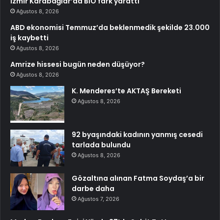
İzmir Karabağlar’da BİO fark yarattı
Ağustos 8, 2026
ABD ekonomisi Temmuz’da beklenmedik şekilde 23.000
iş kaybetti
Ağustos 8, 2026
Amrize hissesi bugün neden düşüyor?
Ağustos 8, 2026
K. Menderes’te AKTAŞ Bereketi
Ağustos 8, 2026
92 byaşındaki kadının yanmış cesedi
tarlada bulundu
Ağustos 8, 2026
Gözaltına alınan Fatma Soydaş’a bir
darbe daha
Ağustos 7, 2026