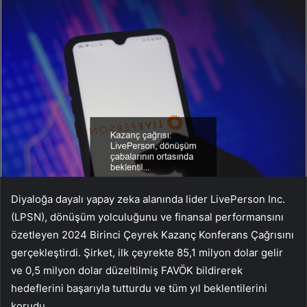
Diyaloğa dayalı yapay zeka alanında lider LivePerson Inc.
(LPSN), dönüşüm yolculuğunu ve finansal performansını
özetleyen 2024 Birinci Çeyrek Kazanç Konferans Çağrısını
gerçekleştirdi. Şirket, ilk çeyrekte 85,1 milyon dolar gelir
ve 0,5 milyon dolar düzeltilmiş FAVÖK bildirerek
hedeflerini başarıyla tutturdu ve tüm yıl beklentilerini
korudu.