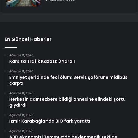
En Güncel Haberler
Ağustos 8, 2026
Kars’ta Trafik Kazası: 3 Yaralı
Ağustos 8, 2026
Emniyet şeridinde feci ölüm: Servis şoförüne midibüs
çarptı
Ağustos 8, 2026
Herkesin adını ezbere bildiği annesine elindeki şortu
giydirdi
Ağustos 8, 2026
İzmir Karabağlar’da BİO fark yarattı
Ağustos 8, 2026
ABD ekonomisi Temmuz’da beklenmedik şekilde