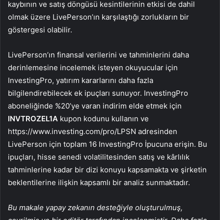
kaybının ve satış döngüsü kesintilerinin etkisi de dahil
olmak üzere LivePerson’ın karşılaştığı zorlukların bir
göstergesi olabilir.
LivePerson’ın finansal verilerini ve tahminlerini daha
derinlemesine incelemek isteyen okuyucular için
InvestingPro, yatırım kararlarını daha fazla
bilgilendirebilecek ek ipuçları sunuyor. InvestingPro
aboneliğinde %20’ye varan indirim elde etmek için
INVTROZEL1A
kupon kodunu kullanın ve
https://www.investing.com/pro/LPSN adresinden
LivePerson için toplam 16 InvestingPro İpucuna erişin. Bu
ipuçları, hisse senedi volatilitesinden satış ve kârlılık
tahminlerine kadar bir dizi konuyu kapsamakta ve şirketin
beklentilerine ilişkin kapsamlı bir analiz sunmaktadır.
Bu makale yapay zekanın desteğiyle oluşturulmuş,