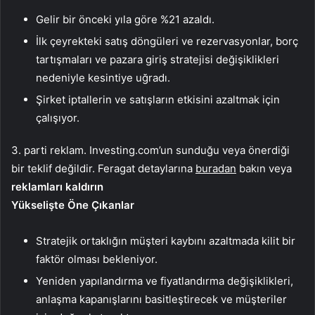
Gelir bir önceki yıla göre %21 azaldı.
İlk çeyrekteki satış döngüleri ve rezervasyonlar, borç
tartışmaları ve pazara giriş stratejisi değişiklikleri
nedeniyle kesintiye uğradı.
Şirket iptallerin ve satışların etkisini azaltmak için
çalışıyor.
3. parti reklam. Investing.com’un sunduğu veya önerdiği
bir teklif değildir. Feragat detaylarına
buradan
bakın veya
reklamları kaldırın
Yükselişte Öne Çıkanlar
Stratejik ortaklığın müşteri kaybını azaltmada kilit bir
faktör olması bekleniyor.
Yeniden yapılandırma ve fiyatlandırma değişiklikleri,
anlaşma kapanışlarını basitleştirecek ve müşteriler