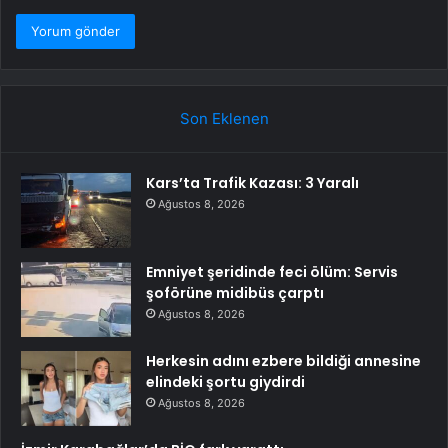
Son Eklenen
Kars’ta Trafik Kazası: 3 Yaralı
Ağustos 8, 2026
Emniyet şeridinde feci ölüm: Servis
şoförüne midibüs çarptı
Ağustos 8, 2026
Herkesin adını ezbere bildiği annesine
elindeki şortu giydirdi
Ağustos 8, 2026