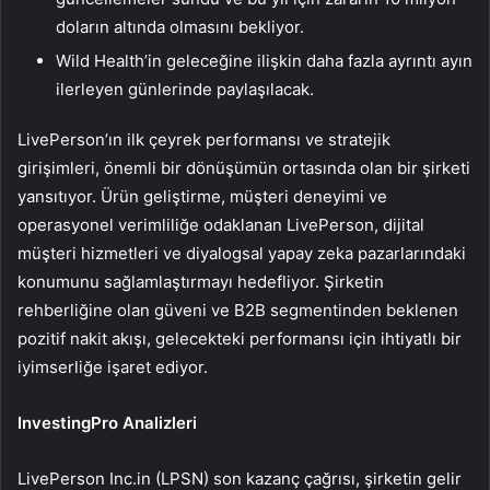
doların altında olmasını bekliyor.
Wild Health’in geleceğine ilişkin daha fazla ayrıntı ayın
ilerleyen günlerinde paylaşılacak.
LivePerson’ın ilk çeyrek performansı ve stratejik
girişimleri, önemli bir dönüşümün ortasında olan bir şirketi
yansıtıyor. Ürün geliştirme, müşteri deneyimi ve
operasyonel verimliliğe odaklanan LivePerson, dijital
müşteri hizmetleri ve diyalogsal yapay zeka pazarlarındaki
konumunu sağlamlaştırmayı hedefliyor. Şirketin
rehberliğine olan güveni ve B2B segmentinden beklenen
pozitif nakit akışı, gelecekteki performansı için ihtiyatlı bir
iyimserliğe işaret ediyor.
InvestingPro Analizleri
LivePerson Inc.in (LPSN) son kazanç çağrısı, şirketin gelir