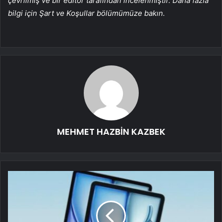
çevrilmiş ve bir editör tarafından incelenmiştir. Daha fazla
bilgi için Şart ve Koşullar bölümümüze bakın.
MEHMET HAZBİN KAZBEK