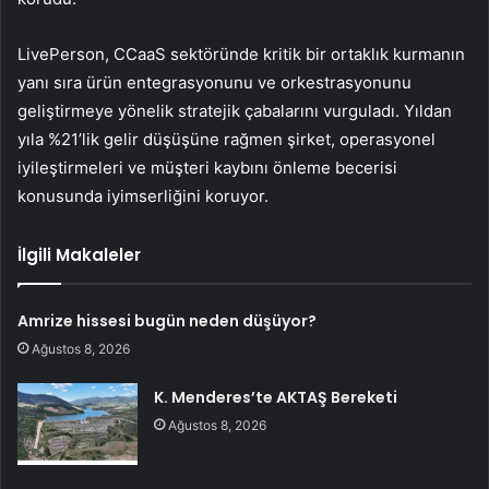
LivePerson, CCaaS sektöründe kritik bir ortaklık kurmanın
yanı sıra ürün entegrasyonunu ve orkestrasyonunu
geliştirmeye yönelik stratejik çabalarını vurguladı. Yıldan
yıla %21’lik gelir düşüşüne rağmen şirket, operasyonel
iyileştirmeleri ve müşteri kaybını önleme becerisi
konusunda iyimserliğini koruyor.
İlgili Makaleler
Amrize hissesi bugün neden düşüyor?
Ağustos 8, 2026
K. Menderes’te AKTAŞ Bereketi
Ağustos 8, 2026