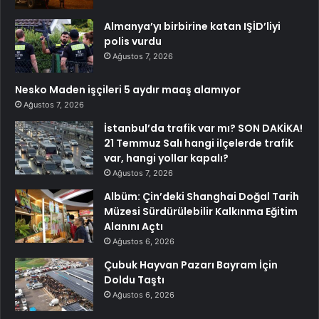
Almanya’yı birbirine katan IŞİD’liyi
polis vurdu
Ağustos 7, 2026
Nesko Maden işçileri 5 aydır maaş alamıyor
Ağustos 7, 2026
İstanbul’da trafik var mı? SON DAKİKA!
21 Temmuz Salı hangi ilçelerde trafik
var, hangi yollar kapalı?
Ağustos 7, 2026
Albüm: Çin’deki Shanghai Doğal Tarih
Müzesi Sürdürülebilir Kalkınma Eğitim
Alanını Açtı
Ağustos 6, 2026
Çubuk Hayvan Pazarı Bayram İçin
Doldu Taştı
Ağustos 6, 2026