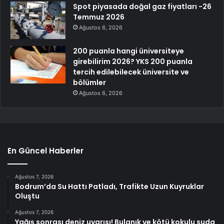
Spot piyasada doğal gaz fiyatları -26
Temmuz 2026
Ağustos 6, 2026
200 puanla hangi üniversiteye
girebilirim 2026? YKS 200 puanla
tercih edilebilecek üniversite ve
bölümler
Ağustos 6, 2026
En Güncel Haberler
Ağustos 7, 2026
Bodrum’da Su Hattı Patladı, Trafikte Uzun Kuyruklar
Oluştu
Ağustos 7, 2026
Yağış sonrası deniz uyarısı! Bulanık ve kötü kokulu suda