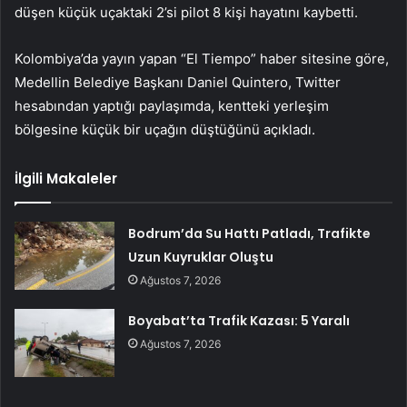
düşen küçük uçaktaki 2’si pilot 8 kişi hayatını kaybetti.
Kolombiya’da yayın yapan “El Tiempo” haber sitesine göre,
Medellin Belediye Başkanı Daniel Quintero, Twitter
hesabından yaptığı paylaşımda, kentteki yerleşim
bölgesine küçük bir uçağın düştüğünü açıkladı.
İlgili Makaleler
Bodrum’da Su Hattı Patladı, Trafikte
Uzun Kuyruklar Oluştu
Ağustos 7, 2026
Boyabat’ta Trafik Kazası: 5 Yaralı
Ağustos 7, 2026