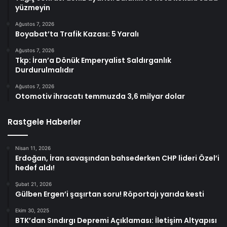
yüzmeyin
Ağustos 7, 2026
Boyabat’ta Trafik Kazası: 5 Yaralı
Ağustos 7, 2026
Tkp: İran’a Dönük Emperyalist Saldırganlık
Durdurulmalıdır
Ağustos 7, 2026
Otomotiv ihracatı temmuzda 3,6 milyar dolar
Rastgele Haberler
Nisan 11, 2026
Erdoğan, İran savaşından bahsederken CHP lideri Özel’i
hedef aldı!
Şubat 21, 2026
Gülben Ergen’i şaşırtan soru! Röportajı yarıda kesti
Ekim 30, 2025
BTK’dan Sındırgı Depremi Açıklaması: İletişim Altyapısı