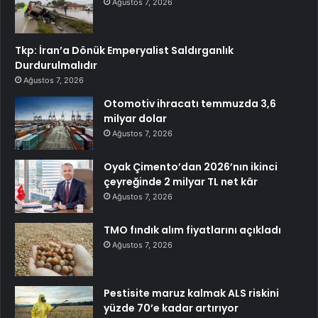
Ağustos 7, 2026
Tkp: İran’a Dönük Emperyalist Saldırganlık
Durdurulmalıdır
Ağustos 7, 2026
Otomotiv ihracatı temmuzda 3,6
milyar dolar
Ağustos 7, 2026
Oyak Çimento’dan 2026’nın ikinci
çeyreğinde 2 milyar TL net kâr
Ağustos 7, 2026
TMO fındık alım fiyatlarını açıkladı
Ağustos 7, 2026
Pestisite maruz kalmak ALS riskini
yüzde 70’e kadar artırıyor