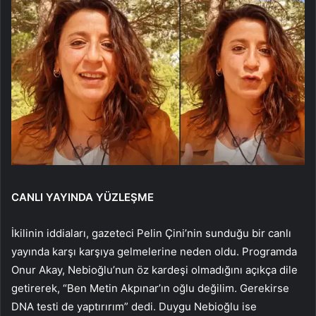
CANLI YAYINDA YÜZLEŞME
İkilinin iddiaları, gazeteci Pelin Çini’nin sunduğu bir canlı
yayında karşı karşıya gelmelerine neden oldu. Programda
Onur Akay, Nebioğlu’nun öz kardeşi olmadığını açıkça dile
getirerek, “Ben Metin Akpınar’ın oğlu değilim. Gerekirse
DNA testi de yaptırırım” dedi. Duygu Nebioğlu ise