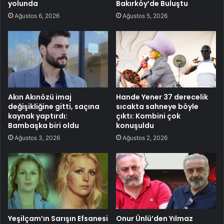
yolunda
Bakırköy’de Buluştu
Ağustos 6, 2026
Ağustos 5, 2026
Akın Akınözü imaj
Hande Yener 37 derecelik
değişikliğine gitti, saçına
sıcakta sahneye böyle
kaynak yaptırdı:
çıktı: Kombini çok
Bambaşka biri oldu
konuşuldu
Ağustos 3, 2026
Ağustos 2, 2026
Yeşilçam’ın Sarışın Efsanesi
Onur Ünlü’den Yılmaz