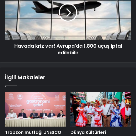
Havada kriz var! Avrupa'da 1.800 uçuş iptal
edilebilir
İlgili Makaleler
Trabzon mutfağı UNESCO
Dünya Kültürleri