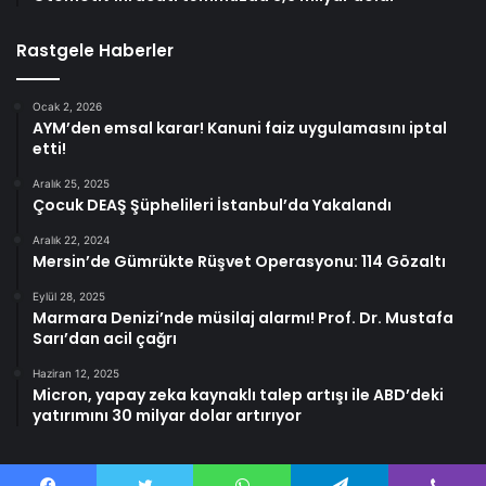
Rastgele Haberler
Ocak 2, 2026
AYM’den emsal karar! Kanuni faiz uygulamasını iptal
etti!
Aralık 25, 2025
Çocuk DEAŞ Şüphelileri İstanbul’da Yakalandı
Aralık 22, 2024
Mersin’de Gümrükte Rüşvet Operasyonu: 114 Gözaltı
Eylül 28, 2025
Marmara Denizi’nde müsilaj alarmı! Prof. Dr. Mustafa
Sarı’dan acil çağrı
Haziran 12, 2025
Micron, yapay zeka kaynaklı talep artışı ile ABD’deki
yatırımını 30 milyar dolar artırıyor