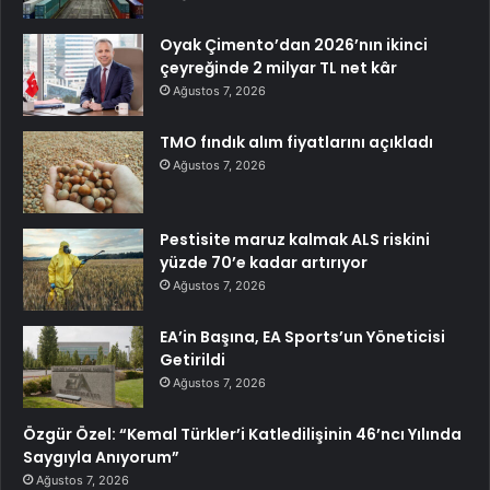
Oyak Çimento’dan 2026’nın ikinci
çeyreğinde 2 milyar TL net kâr
Ağustos 7, 2026
TMO fındık alım fiyatlarını açıkladı
Ağustos 7, 2026
Pestisite maruz kalmak ALS riskini
yüzde 70’e kadar artırıyor
Ağustos 7, 2026
EA’in Başına, EA Sports’un Yöneticisi
Getirildi
Ağustos 7, 2026
Özgür Özel: “Kemal Türkler’i Katledilişinin 46’ncı Yılında
Saygıyla Anıyorum”
Ağustos 7, 2026