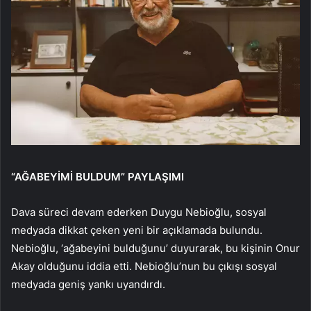
“AĞABEYİMİ BULDUM” PAYLAŞIMI
Dava süreci devam ederken Duygu Nebioğlu, sosyal
medyada dikkat çeken yeni bir açıklamada bulundu.
Nebioğlu, ‘ağabeyini bulduğunu’ duyurarak, bu kişinin Onur
Akay olduğunu iddia etti. Nebioğlu’nun bu çıkışı sosyal
medyada geniş yankı uyandırdı.