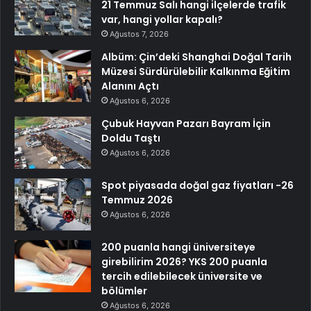
21 Temmuz Salı hangi ilçelerde trafik
var, hangi yollar kapalı?
Ağustos 7, 2026
Albüm: Çin’deki Shanghai Doğal Tarih
Müzesi Sürdürülebilir Kalkınma Eğitim
Alanını Açtı
Ağustos 6, 2026
Çubuk Hayvan Pazarı Bayram İçin
Doldu Taştı
Ağustos 6, 2026
Spot piyasada doğal gaz fiyatları -26
Temmuz 2026
Ağustos 6, 2026
200 puanla hangi üniversiteye
girebilirim 2026? YKS 200 puanla
tercih edilebilecek üniversite ve
bölümler
Ağustos 6, 2026