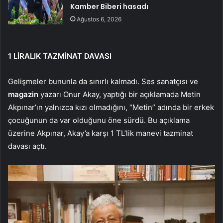
Kamber Biberi hasadı
Ağustos 6, 2026
1 LİRALIK TAZMİNAT DAVASI
Gelişmeler bununla da sınırlı kalmadı. Ses sanatçısı ve
magazin
yazarı Onur Akay, yaptığı bir açıklamada Metin
Akpınar’ın yalnızca kızı olmadığını, “Metin” adında bir erkek
çocuğunun da var olduğunu öne sürdü. Bu açıklama
üzerine Akpınar, Akay’a karşı 1 TL’lik manevi tazminat
davası açtı.