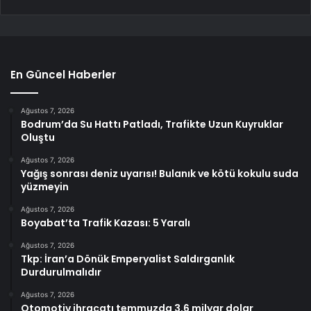
En Güncel Haberler
Ağustos 7, 2026
Bodrum’da Su Hattı Patladı, Trafikte Uzun Kuyruklar
Oluştu
Ağustos 7, 2026
Yağış sonrası deniz uyarısı! Bulanık ve kötü kokulu suda
yüzmeyin
Ağustos 7, 2026
Boyabat’ta Trafik Kazası: 5 Yaralı
Ağustos 7, 2026
Tkp: İran’a Dönük Emperyalist Saldırganlık
Durdurulmalıdır
Ağustos 7, 2026
Otomotiv ihracatı temmuzda 3,6 milyar dolar