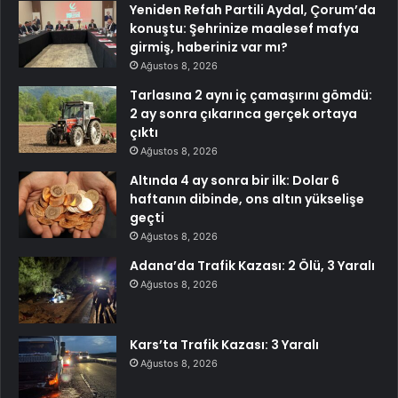
Yeniden Refah Partili Aydal, Çorum’da
konuştu: Şehrinize maalesef mafya
girmiş, haberiniz var mı?
Ağustos 8, 2026
Tarlasına 2 aynı iç çamaşırını gömdü:
2 ay sonra çıkarınca gerçek ortaya
çıktı
Ağustos 8, 2026
Altında 4 ay sonra bir ilk: Dolar 6
haftanın dibinde, ons altın yükselişe
geçti
Ağustos 8, 2026
Adana’da Trafik Kazası: 2 Ölü, 3 Yaralı
Ağustos 8, 2026
Kars’ta Trafik Kazası: 3 Yaralı
Ağustos 8, 2026