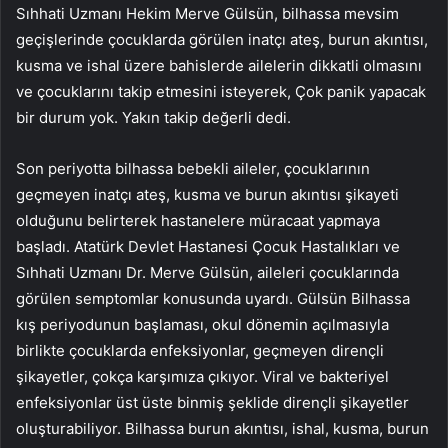
Sıhhati Uzmanı Hekim Merve Gülsün, bilhassa mevsim
geçişlerinde çocuklarda görülen inatçı ateş, burun akıntısı,
kusma ve ishal üzere bahislerde ailelerin dikkatli olmasını
ve çocuklarını takip etmesini isteyerek, Çok panik yapacak
bir durum yok. Yakın takip değerli dedi.
Son periyotta bilhassa bebekli aileler, çocuklarının
geçmeyen inatçı ateş, kusma ve burun akıntısı şikayeti
olduğunu belirterek hastanelere müracaat yapmaya
başladı. Atatürk Devlet Hastanesi Çocuk Hastalıkları ve
Sıhhati Uzmanı Dr. Merve Gülsün, aileleri çocuklarında
görülen semptomlar konusunda uyardı. Gülsün Bilhassa
kış periyodunun başlaması, okul dönemin açılmasıyla
birlikte çocuklarda enfeksiyonlar, geçmeyen dirençli
şikayetler, çokça karşımıza çıkıyor. Viral ve bakteriyel
enfeksiyonlar üst üste binmiş şeklide dirençli şikayetler
oluşturabiliyor. Bilhassa burun akıntısı, ishal, kusma, burun