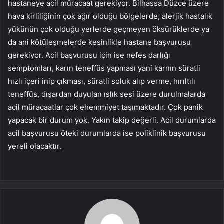
hastaneye acil müracaat gerekiyor. Bilhassa Düzce üzere
hava kirliliğinin çok ağır olduğu bölgelerde, alerjik hastalık
yükünün çok olduğu yerlerde geçmeyen öksürüklerde ya
da ani kötüleşmelerde kesinlikle hastane başvurusu
gerekiyor. Acil başvurusu için ise nefes darlığı
semptomları, karın teneffüs yapması yani karnın süratli
hızlı içeri inip çıkması, süratli soluk alıp verme, hırıltılı
teneffüs, dışardan duyulan ıslık sesi üzere durulmalarda
acil müracaatlar çok ehemmiyet taşımaktadır. Çok panik
yapacak bir durum yok. Yakın takip değerli. Acil durumlarda
acil başvurusu öteki durumlarda ise poliklinik başvurusu
yereli olacaktır.