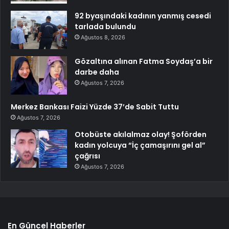
92 byaşındaki kadının yanmış cesedi
tarlada bulundu
Ağustos 8, 2026
Gözaltına alınan Fatma Soydaş’a bir
darbe daha
Ağustos 7, 2026
Merkez Bankası Faizi Yüzde 37’de Sabit Tuttu
Ağustos 7, 2026
Otobüste akılalmaz olay! Şoförden
kadın yolcuya “İç çamaşırını gel al”
çağrısı
Ağustos 7, 2026
En Güncel Haberler