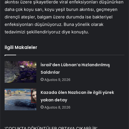
akıntısı üzere şikayetlerde viral enfeksiyonları düşünürken
daha çok koyu sarı, koyu yeşil burun akıntısı, geçmeyen
dirençli ateşler, balgam üzere durumda ise bakteriyel
enfeksiyonları düşünüyoruz. Buna yönelik olarak
tedavimizi şekillendiriyoruz diye konuştu.
İlgili Makaleler
İsrail’den Lübnan’a Hızlandırılmış
Saldırılar
Ağustos 9, 2026
Kazada ölen Nazlıcan ile ilgili yürek
yakan detay
Ağustos 8, 2026
‘ÇOCUKTA DÖKÜNTÜLER ORTAYA ÇIKABİLİR’