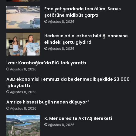
Emniyet şeridinde feci ölüm: Servis
şoförüne midibüs çarptı
Ağustos 8, 2026
Herkesin adını ezbere bildiği annesine
elindeki şortu giydirdi
Ağustos 8, 2026
İzmir Karabağlar’da BİO fark yarattı
Ağustos 8, 2026
ABD ekonomisi Temmuz’da beklenmedik şekilde 23.000
iş kaybetti
Ağustos 8, 2026
Amrize hissesi bugün neden düşüyor?
Ağustos 8, 2026
K. Menderes’te AKTAŞ Bereketi
Ağustos 8, 2026