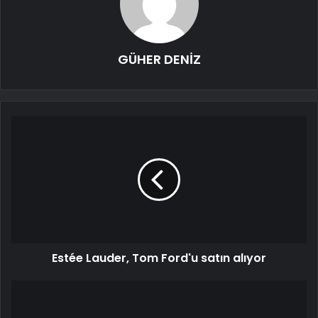
GÜHER DENİZ
Estée Lauder, Tom Ford'u satın alıyor