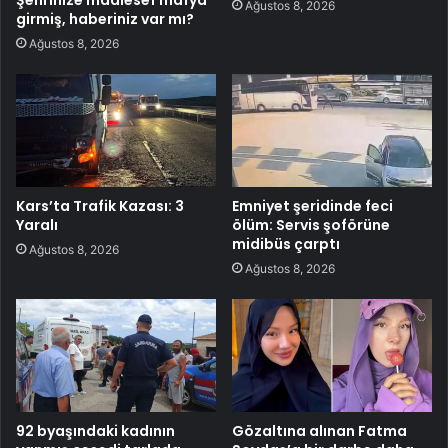
Şehrinize maalesef mafya
Ağustos 8, 2026
girmiş, haberiniz var mı?
Ağustos 8, 2026
Kars’ta Trafik Kazası: 3
Emniyet şeridinde feci
Yaralı
ölüm: Servis şoförüne
midibüs çarptı
Ağustos 8, 2026
Ağustos 8, 2026
92 byaşındaki kadının
Gözaltına alınan Fatma