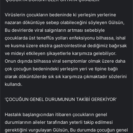
Virüslerin çocukların bedeninde ki yerleşim yerlerine
nazaran döküntüye sebep olabileceğini söyleyen Gülsün,
Bu devirlerde viral salgınların artması sebebiyle
çocuklarda üst teneffüs yolları enfeksiyonu bilhassa, ishal
ve kusma üzere ekstra gastrointestinal dediğimiz bağırsak
ve mideyi etkileyen şikayetlerle karşımıza gelebiliyor.
Onun dışında bilhassa viral semptomlar olmak üzere daha
çok çocuğun bedenindeki yerleşim yeri ve tipine bağlı
olarak döküntülerde sık sık karşımıza çıkmaktadır sözlerini
kullandı.
‘ÇOCUĞUN GENEL DURUMUNUN TAKİBİ GEREKİYOR’
Hastalık başlangıcından itibaren çocukların genel
durumlarının aileler tarafından yeterli takip edilmesi
gerektiğini vurgulayan Gülsün, Bu durumda çocuğun genel