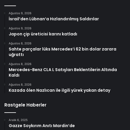
Ağustos 9, 2026
İsrail’den Lübnan’a Hızlandırılmış Saldırılar
Ağustos 9, 2026
Japon çip üreticisi karını katladı
Ağustos 8, 2026
Sahte parçalar lüks Mercedes’i 62 bin dolar zarara
uğrattı
Ağustos 8, 2026
Mercedes-Benz CLA L Satışları Beklentilerin Altında
Kaldı
Ağustos 8, 2026
Kazada ölen Nazlıcan ile ilgili yürek yakan detay
Rastgele Haberler
Aralık 6, 2025
Gazze Soykırım Anıtı Mardin’de