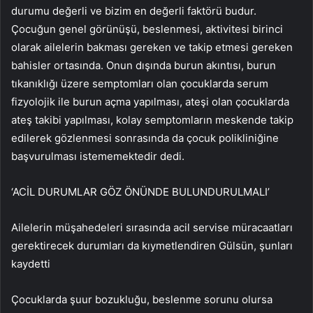
durumu değerli ve bizim en değerli faktörü budur.
Çocuğun genel görünüşü, beslenmesi, aktivitesi birinci
olarak ailelerin bakması gereken ve takip etmesi gereken
bahisler ortasında. Onun dışında burun akıntısı, burun
tıkanıklığı üzere semptomları olan çocuklarda serum
fizyolojik ile burun açma yapılması, ateşi olan çocuklarda
ateş takibi yapılması, kolay semptomların meskende takip
edilerek gözlenmesi sonrasında da çocuk polikliniğine
başvurulması istememektedir dedi.
‘ACİL DURUMLAR GÖZ ÖNÜNDE BULUNDURULMALI’
Ailelerin müşahedeleri sırasında acil servise müracaatları
gerektirecek durumları da kıymetlendiren Gülsün, şunları
kaydetti
Çocuklarda şuur bozukluğu, beslenme sorunu olursa