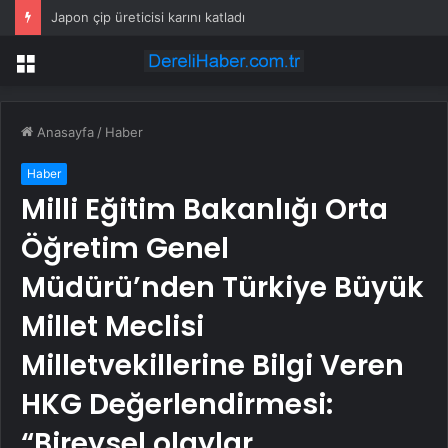
Japon çip üreticisi karını katladı
Menü
Anasayfa
/
Haber
Haber
Milli Eğitim Bakanlığı Orta
Öğretim Genel
Müdürü’nden Türkiye Büyük
Millet Meclisi
Milletvekillerine Bilgi Veren
HKG Değerlendirmesi:
“Bireysel olaylar…