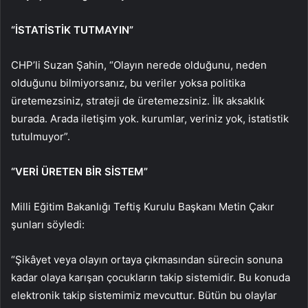
“İSTATİSTİK TUTMAYIN”
CHP’li Suzan Şahin, “Olayın nerede olduğunu, neden
olduğunu bilmiyorsanız, bu veriler yoksa politika
üretemezsiniz, strateji de üretemezsiniz. İlk aksaklık
burada. Arada iletişim yok. kurumlar, veriniz yok, istatistik
tutulmuyor”.
“VERİ ÜRETEN BİR SİSTEM”
Milli Eğitim Bakanlığı Teftiş Kurulu Başkanı Metin Çakır
şunları söyledi:
“Şikâyet veya olayın ortaya çıkmasından sürecin sonuna
kadar olaya karışan çocukların takip sistemidir. Bu konuda
elektronik takip sistemimiz mevcuttur. Bütün bu olaylar