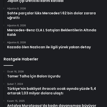
Japon çip üreticisi karını katladı
Ağustos 8, 2026
Sahte parçalar lüks Mercedes’i 62 bin dolar zarara
uğrattı
Ağustos 8, 2026
Mercedes-Benz CLA L Satışları Beklentilerin Altında
Kaldı
Ağustos 8, 2026
Kazada ölen Nazlıcan ile ilgili yürek yakan detay
Rastgele Haberler
Ocak 16, 2026
Tamer Talha İçin Balon Uçurdu
Şubat 7, 2024
Türkiye’nin bakliyat ihracatı ocak ayında yüzde 5,4
artarak 1,03 milyar dolara ulaştı
Kasım 15, 2025
Antalya Muratpaşa’da kadın dayanışması büyüyor