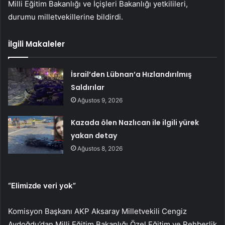
Milli Eğitim Bakanlığı ve İçişleri Bakanlığı yetkilileri,
durumu milletvekillerine bildirdi.
İlgili Makaleler
İsrail’den Lübnan’a Hızlandırılmış
Saldırılar
Ağustos 9, 2026
Kazada ölen Nazlıcan ile ilgili yürek
yakan detay
Ağustos 8, 2026
“Elimizde veri yok”
Komisyon Başkanı AKP Aksaray Milletvekili Cengiz
Aydoğdu’dan Milli Eğitim Bakanlığı Özel Eğitim ve Rehberlik