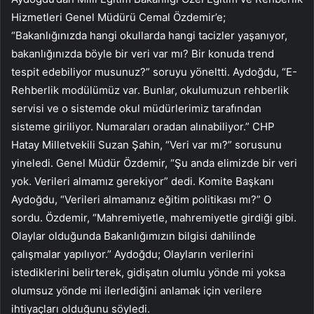
Hizmetleri Genel Müdürü Cemal Özdemir’e;
“Bakanlığınızda hangi okullarda hangi tacizler yaşanıyor,
bakanlığınızda böyle bir veri var mı? Bir konuda trend
tespit edebiliyor musunuz?” soruyu yöneltti. Aydoğdu, “E-
Rehberlik modülümüz var. Bunlar, okulumuzun rehberlik
servisi ve o sistemde okul müdürlerimiz tarafından
sisteme giriliyor. Numaraları oradan alınabiliyor.” CHP
Hatay Milletvekili Suzan Şahin, “Veri var mı?” sorusunu
yineledi. Genel Müdür Özdemir, “Şu anda elimizde bir veri
yok. Verileri almamız gerekiyor” dedi. Komite Başkanı
Aydoğdu, “Verileri almamanız eğitim politikası mı?” O
sordu. Özdemir, “Mahremiyetle, mahremiyetle girdiği gibi.
Olaylar olduğunda Bakanlığımızın bilgisi dahilinde
çalışmalar yapılıyor.” Aydoğdu; Olayların verilerini
istediklerini belirterek, gidişatın olumlu yönde mi yoksa
olumsuz yönde mi ilerlediğini anlamak için verilere
ihtiyaçları olduğunu söyledi.