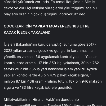
sürecini yürütmek zorunda. En temel iletişimdir. Aile içi,
çevre ve okul içi iletişim süreçlerini yürüttüğümüzde bu
olayların oranının çok düştüğünü görüyoruz” dedi.
ÇOCUKLAR İÇİN YAPILAN MUAYENEDE 183 LİTRE
KAÇAK İÇECEK YAKALANDI
İçişleri Bakanlığı’nın kurulda yaptığı sunuma göre 2017-
2022 yılları arasında çocuk ve gençlerin korunmasına
yönelik eş zamanlı 36 uygulamalı kontrol yapıldı. Yapılan
kontrollerde aramalı 17 bin 350 kişi yakalandı, 30 bin 762
servis ve 2 bin 335 iş yeri hakkında işlem yapıldı. Ayrıca
yapılan kontrollerde 48 bin 479 paket kaçak sigara, 1
milyon 87 bin 438 gram kıyılmış tütün, 187 bin 946 makron
sigara ve 183 litre kaçak içki ele geçirildi.
Milletvekillerinin Hiranur Vakfı’nın denetlenip
denetlenmediği sorusuna Emniyet Müdür Yardımcısı Erhan