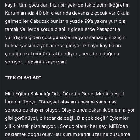
kayıtlı tüm çocukları hızlı bir şekilde takip edin İlköğretim
Kurumlarında 40 bin civarında devamsız çocuk var Okula
gelmediler Çabucak bunların yüzde 99’a yakını yurt dışı
temalı.Velilerde sorun olabilir gidenlerde Pasaportla
yurtdışına giden çocuğu sisteme yansıtamadığımız için
bulma şansımız yok adrese gidiyoruz hayır kayıt olan
çocuğu okul müdürü takip ediyor , nerede olduğunu
soruyor. Hepsinin kaydı var.”
“TEK OLAYLAR”
Milli Eğitim Bakanlığı Orta Öğretim Genel Müdürü Halil
İbrahim Topçu, “Bireysel olayların basına yansıması
sonucu bu olaylar oluyor. Olay olunca bakanlık önlem alıyor
gibi görünüyor, o kadar da değil. Biz çok değil.” Eylemler
yıllık olarak planlanıyor… Sonuç olarak her şeyi MEB’den
beklemek doğru olur.”Her kurum kendi üzerine düşünme