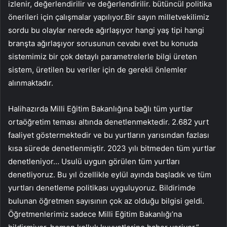
izlenir, değerlendirilir ve değerlendirilir. bütüncül politika
önerileri için çalışmalar yapılıyor.Bir sayın milletvekilimiz
sordu bu olaylar nerede ağırlaşıyor hangi yaş tipi hangi
branşta ağırlaşıyor sorusunun cevabı evet bu konuda
sistemimiz bir çok detaylı parametrelerle bilgi üreten
sistem, üretilen bu veriler için de gerekli önlemler
alınmaktadır.
Halihazırda Milli Eğitim Bakanlığına bağlı tüm yurtlar
ortaöğretim teması altında denetlenmektedir. 2.682 yurt
faaliyet göstermektedir ve bu yurtların yarısından fazlası
kısa sürede denetlenmiştir. 2023 yılı bitmeden tüm yurtlar
denetleniyor… Usulü uygun görülen tüm yurtları
denetliyoruz. Bu yıl özellikle eylül ayında başladık ve tüm
yurtları denetleme politikası uyguluyoruz. Bildirimde
bulunan öğretmen sayısının çok az olduğu bilgisi geldi.
Öğretmenlerimiz sadece Milli Eğitim Bakanlığı’na