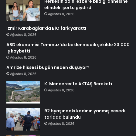
Herkesin adını ezbere bildiği annesine
elindeki şortu giydirdi
Ağustos 8, 2026
İzmir Karabağlar’da BİO fark yarattı
Ağustos 8, 2026
ABD ekonomisi Temmuz’da beklenmedik şekilde 23.000
iş kaybetti
Ağustos 8, 2026
Amrize hissesi bugün neden düşüyor?
Ağustos 8, 2026
K. Menderes’te AKTAŞ Bereketi
Ağustos 8, 2026
92 byaşındaki kadının yanmış cesedi
tarlada bulundu
Ağustos 8, 2026