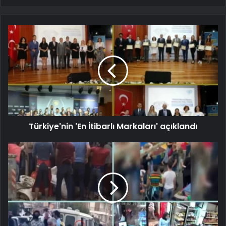
Türkiye'nin 'En İtibarlı Markaları' açıklandı