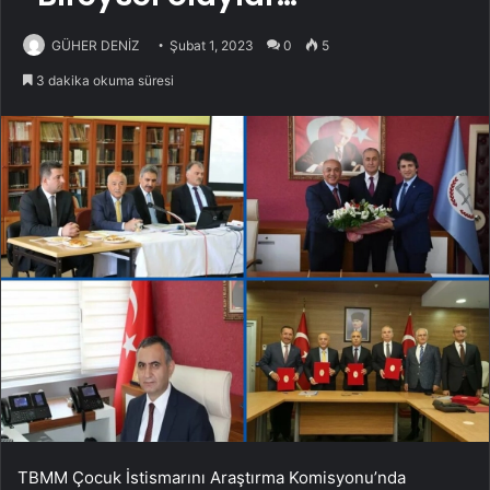
GÜHER DENİZ
Şubat 1, 2023
0
5
3 dakika okuma süresi
TBMM Çocuk İstismarını Araştırma Komisyonu’nda