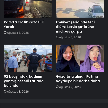
Kars’ta Trafik Kazası: 3
Emniyet şeridinde feci
Yaralı
ölüm: Servis şoförüne
midibüs çarptı
Ağustos 8, 2026
Ağustos 8, 2026
92 byaşındaki kadının
Gözaltına alınan Fatma
yanmış cesedi tarlada
Soydaş’a bir darbe daha
bulundu
Ağustos 7, 2026
Ağustos 8, 2026