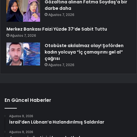
Gözaltına alınan Fatma Soydaş’a bir
darbe daha
Ağustos 7, 2026
Merkez Bankası Faizi Yüzde 37’de Sabit Tuttu
Ağustos 7, 2026
Otobüste akılalmaz olay! Şoförden
kadın yolcuya “İç çamaşırını gel al”
çağrısı
Ağustos 7, 2026
En Güncel Haberler
Ağustos 9, 2026
İsrail’den Lübnan’a Hızlandırılmış Saldırılar
Ağustos 9, 2026