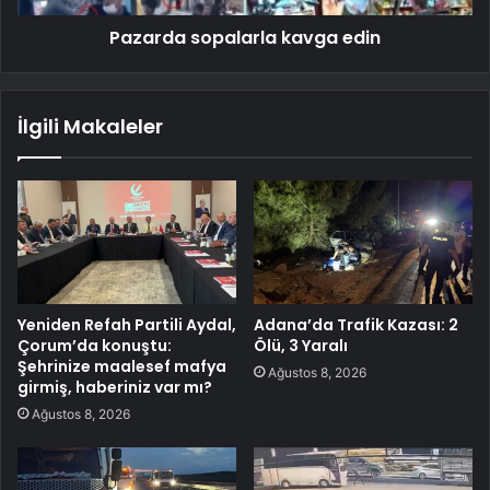
Pazarda sopalarla kavga edin
İlgili Makaleler
Yeniden Refah Partili Aydal,
Adana’da Trafik Kazası: 2
Çorum’da konuştu:
Ölü, 3 Yaralı
Şehrinize maalesef mafya
Ağustos 8, 2026
girmiş, haberiniz var mı?
Ağustos 8, 2026