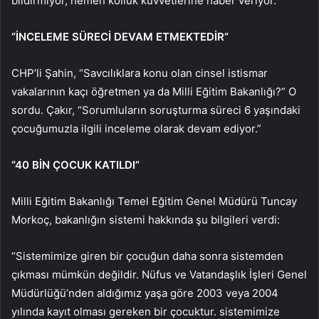
bildirmiyor, hemen kolluk kuvvetlerine haber veriyor.”
“İNCELEME SÜRECİ DEVAM ETMEKTEDİR”
CHP’li Şahin, “Savcılıklara konu olan cinsel istismar
vakalarının kaçı öğretmen ya da Milli Eğitim Bakanlığı?” O
sordu. Çakır, “Sorumluların soruşturma süreci 6 yaşındaki
çocuğumuzla ilgili inceleme olarak devam ediyor.”
“40 BİN ÇOCUK KATILDI”
Milli Eğitim Bakanlığı Temel Eğitim Genel Müdürü Tuncay
Morkoç, bakanlığın sistemi hakkında şu bilgileri verdi:
“Sistemimize giren bir çocuğun daha sonra sistemden
çıkması mümkün değildir. Nüfus ve Vatandaşlık İşleri Genel
Müdürlüğü’nden aldığımız yaşa göre 2003 veya 2004
yılında kayıt olması gereken bir çocuktur. sistemimize