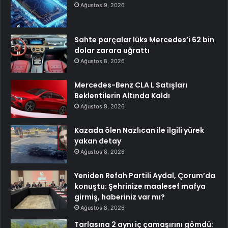
Ağustos 9, 2026
Sahte parçalar lüks Mercedes’i 62 bin
dolar zarara uğrattı
Ağustos 8, 2026
Mercedes-Benz CLA L Satışları
Beklentilerin Altında Kaldı
Ağustos 8, 2026
Kazada ölen Nazlıcan ile ilgili yürek
yakan detay
Ağustos 8, 2026
Yeniden Refah Partili Aydal, Çorum’da
konuştu: Şehrinize maalesef mafya
girmiş, haberiniz var mı?
Ağustos 8, 2026
Tarlasına 2 aynı iç çamaşırını gömdü: