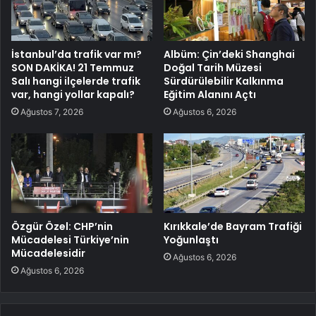
İstanbul’da trafik var mı?
Albüm: Çin’deki Shanghai
SON DAKİKA! 21 Temmuz
Doğal Tarih Müzesi
Salı hangi ilçelerde trafik
Sürdürülebilir Kalkınma
var, hangi yollar kapalı?
Eğitim Alanını Açtı
Ağustos 7, 2026
Ağustos 6, 2026
Özgür Özel: CHP’nin
Kırıkkale’de Bayram Trafiği
Mücadelesi Türkiye’nin
Yoğunlaştı
Mücadelesidir
Ağustos 6, 2026
Ağustos 6, 2026