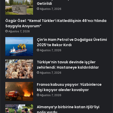
Getirildi
Ağustos 7, 2026
Özgür Özel: “Kemal Türkler’i Katledilişinin 46’ncı Yılında
Saygıyla Anıyorum”
Ağustos 7, 2026
Çin’in Ham Petrol ve Doğalgaz Üretimi
2025’te Rekor Kırdı
Ağustos 7, 2026
Türkiye’nin tavuk devinde işçiler
zehirlendi: Hastaneye kaldırıldılar
Ağustos 7, 2026
Fransa kabusu yaşıyor: Yüzbinlerce
kişi kaçıyor alevler kovalıyor
Ağustos 7, 2026
Almanya’yı birbirine katan IŞİD’liyi
polis vurdu