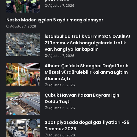
Ağustos 7, 2026
Nesko Maden işçileri 5 aydır maaş alamıyor
Ağustos 7, 2026
İstanbul’da trafik var mı? SON DAKİKA!
21 Temmuz Salı hangi ilçelerde trafik
var, hangi yollar kapalı?
Ağustos 7, 2026
Albüm: Çin’deki Shanghai Doğal Tarih
Müzesi Sürdürülebilir Kalkınma Eğitim
Alanını Açtı
Ağustos 6, 2026
Çubuk Hayvan Pazarı Bayram İçin
Doldu Taştı
Ağustos 6, 2026
Spot piyasada doğal gaz fiyatları -26
Temmuz 2026
Ağustos 6, 2026