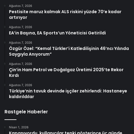
Ağustos 7, 2026
Pestisite maruz kalmak ALS riskini yüzde 70’e kadar
artırıyor
Ağustos 7, 2026
EA’in Başına, EA Sports’un Yöneticisi Getirildi
Ağustos 7, 2026
Özgür Özel: “Kemal Türkler’i Katledilişinin 46’ncı Yılında
Saygıyla Anıyorum”
Ağustos 7, 2026
Çin’in Ham Petrol ve Doğalgaz Üretimi 2025’te Rekor
Kırdı
Ağustos 7, 2026
Türkiye’nin tavuk devinde işçiler zehirlendi: Hastaneye
kaldırıldılar
Rastgele Haberler
Nisan 1, 2026
Kapanıyordu, kullanıcılar tepki gösterince üç günde