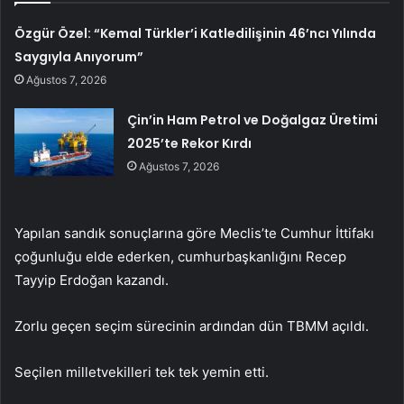
Özgür Özel: “Kemal Türkler’i Katledilişinin 46’ncı Yılında
Saygıyla Anıyorum”
Ağustos 7, 2026
Çin’in Ham Petrol ve Doğalgaz Üretimi
2025’te Rekor Kırdı
Ağustos 7, 2026
Yapılan sandık sonuçlarına göre Meclis’te Cumhur İttifakı
çoğunluğu elde ederken, cumhurbaşkanlığını Recep
Tayyip Erdoğan kazandı.
Zorlu geçen seçim sürecinin ardından dün TBMM açıldı.
Seçilen milletvekilleri tek tek yemin etti.