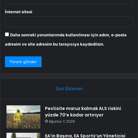
İnternet sitesi
Daha sonraki yorumlarımda kullanılması için adım, e-posta
adresim ve site adresim bu tarayıcıya kaydedilsin.
Son Eklenen
Pestisite maruz kalmak ALS riskini
yüzde 70’e kadar artırıyor
Ağustos 7, 2026
EA’in Başına, EA Sports’un Yöneticisi