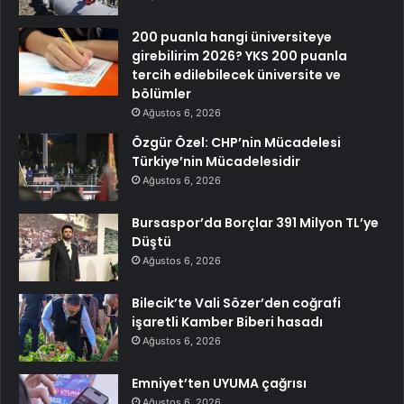
200 puanla hangi üniversiteye
girebilirim 2026? YKS 200 puanla
tercih edilebilecek üniversite ve
bölümler
Ağustos 6, 2026
Özgür Özel: CHP’nin Mücadelesi
Türkiye’nin Mücadelesidir
Ağustos 6, 2026
Bursaspor’da Borçlar 391 Milyon TL’ye
Düştü
Ağustos 6, 2026
Bilecik’te Vali Sözer’den coğrafi
işaretli Kamber Biberi hasadı
Ağustos 6, 2026
Emniyet’ten UYUMA çağrısı
Ağustos 6, 2026