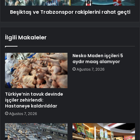
Beşiktaş ve Trabzonspor rakiplerini rahat geçti
İlgili Makaleler
Nesko Maden işçileri 5
aydır maaş alamıyor
Ağustos 7, 2026
Türkiye’nin tavuk devinde
işçiler zehirlendi:
Hastaneye kaldırıldılar
Ağustos 7, 2026