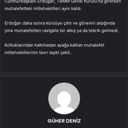
Cumhurbaşkanı Erdoğan, TBMM Genel Kurulu’na girerken
muhalefetteki milletvekilleri aynı kaldı.
Erdoğan daha sonra kürsüye çıktı ve görevini aldığında
yine muhalefetten rastgele bir alkış ya da tebrik gelmedi.
Koltuklarından kalkmadan ayağa kalkan muhalefet
milletvekillerinin tavrı tepki çekti.
GÜHER DENİZ