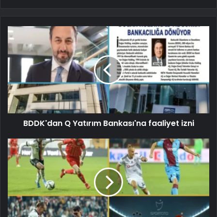
BDDK'dan Q Yatırım Bankası'na faaliyet izni