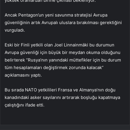
yüksek oranlardan birine çıkması bekleniyor.
Ancak Pentagon’un yeni savunma stratejisi Avrupa
güvenliğinin artık Avrupalı uluslara bırakılması gerektiğini
vurguladı.
Eski bir Finli yetkili olan Joel Linnainmäki bu durumun
Avrupa güvenliği için büyük bir meydan okuma olduğunu
belirterek “Rusya’nın yanındaki müttefikler için bu durum
tüm hesaplamaları değiştirmek zorunda kalacak”
açıklamasını yaptı.
Bu sırada NATO yetkilileri Fransa ve Almanya’nın doğu
kanadındaki asker sayılarını artırarak boşluğu kapatmaya
çalıştığını ifade etti.