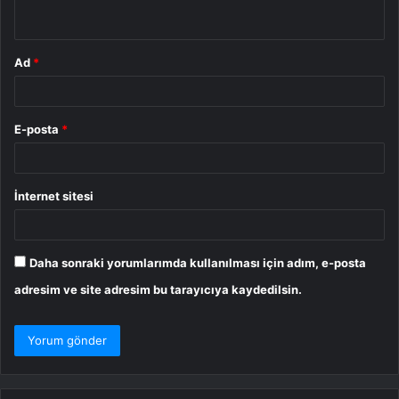
*
Ad
*
E-posta
*
İnternet sitesi
Daha sonraki yorumlarımda kullanılması için adım, e-posta
adresim ve site adresim bu tarayıcıya kaydedilsin.