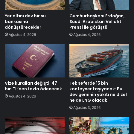
Yer altını dev bir su
Cumhurbaşkanı Erdoğan,
bankasına
Suudi Arabistan Veliaht
dönüştürecekler
Prensi ile görüştü
Ağustos 4, 2026
Ağustos 4, 2026
Vize kuralları değişti: 47
Tek seferde 15 bin
bin TL’den fazla ödenecek
konteyner taşıyacak: Bu
dev geminin yakıtı ne dizel
Ağustos 4, 2026
ne de LNG olacak
Ağustos 3, 2026