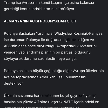
Trump ise Avrupa’nın kendi başının çaresine bakması
gerektiği konusundaki ısrarını sürdürüyor.
ALMANYA’NIN ACISI POLONYA’DAN ÇIKTI
Polonya Başbakan Yardımcısı Władysław Kosiniak-Kamysz
ise durumun Polonya ile doğrudan ilgili olmadığını ve
ABD’nin daha önce duyurduğu Avrupa’daki kuvvetlerini
yeniden yapılandırma planının bir parçası olduğunu
söyleyerek durumu sakinleştirmeye çalıştı.
Polonya halkının büyük çoğunluğu diğer Avrupa ülkelerinin
aksine topraklarında Amerikan üssü bulunmasını
destekliyor.
Ülkenin savunma harcamalarının bu yıl gayrisafi yurtiçi
hasılasının yüzde 4,7’sine ulaşarak NATO içerisindeki en