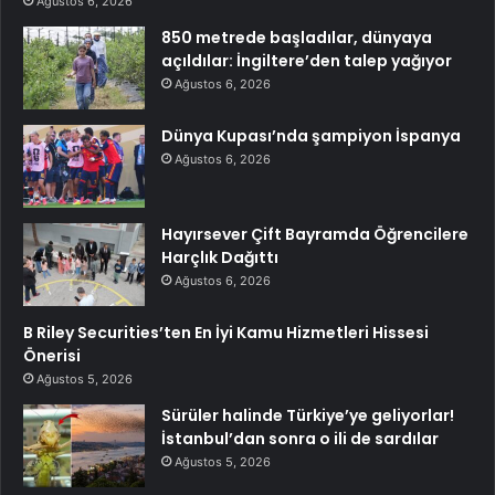
Ağustos 6, 2026
850 metrede başladılar, dünyaya
açıldılar: İngiltere’den talep yağıyor
Ağustos 6, 2026
Dünya Kupası’nda şampiyon İspanya
Ağustos 6, 2026
Hayırsever Çift Bayramda Öğrencilere
Harçlık Dağıttı
Ağustos 6, 2026
B Riley Securities’ten En İyi Kamu Hizmetleri Hissesi
Önerisi
Ağustos 5, 2026
Sürüler halinde Türkiye’ye geliyorlar!
İstanbul’dan sonra o ili de sardılar
Ağustos 5, 2026