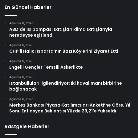
En Güncel Haberler
Ağustos 6, 2026
ABD’de ısı pompası satışları klima satışlarıyla
neredeyse eşitlendi
Ağustos 6, 2026
CHP’li Halıcı Isparta’nın Bazı Köylerini Ziyaret Etti
Ağustos 6, 2026
Engelli Gençler Temsili Askerlikte
Ağustos 6, 2026
İstanbulluları ilgilendiriyor: İki havalimanı birbirine
bağlanacak
Ağustos 6, 2026
Merkez Bankası Piyasa Katılımcıları Anketi’ne Göre, Yıl
Sonu Enflasyon Beklentisi Yüzde 29,21’e Yükseldi
Rastgele Haberler