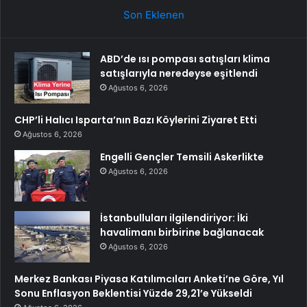
Son Eklenen
ABD’de ısı pompası satışları klima
satışlarıyla neredeyse eşitlendi
Ağustos 6, 2026
CHP’li Halıcı Isparta’nın Bazı Köylerini Ziyaret Etti
Ağustos 6, 2026
Engelli Gençler Temsili Askerlikte
Ağustos 6, 2026
İstanbulluları ilgilendiriyor: İki
havalimanı birbirine bağlanacak
Ağustos 6, 2026
Merkez Bankası Piyasa Katılımcıları Anketi’ne Göre, Yıl
Sonu Enflasyon Beklentisi Yüzde 29,21’e Yükseldi