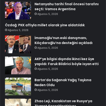
Netanyahu tarihi final öncesi tarafını
seçti: Vamos Argentina
Ağustos 5, 2026
Özdağ: PKK affıyla millet olarak yine aldatıldık
Ağustos 5, 2026
İmamoğlu’nun eski danışmanı,
Kılıçdaroğlu’na desteğini açıkladı
Ağustos 5, 2026
AKP’ye bilgisi dışında ikinci kez üye
yapıldı: Faruk Bildirici böyle isyan etti
Ağustos 5, 2026
Bartın’da Sağanak Yağış Taşkına
Neden Oldu
Ağustos 5, 2026
Zhao Leji, Kazakistan ve Rusya’ya
Ziyaret Gerçekleştiriyor