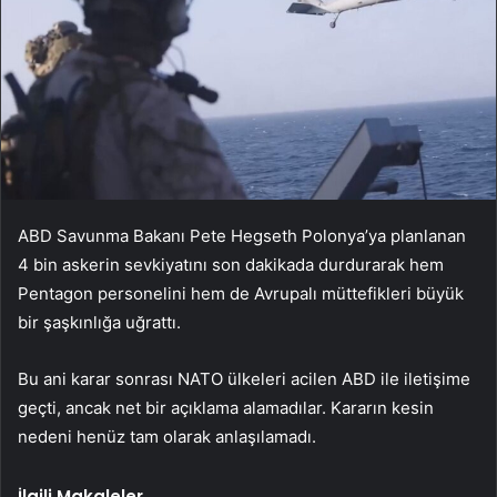
ABD Savunma Bakanı Pete Hegseth Polonya’ya planlanan
4 bin askerin sevkiyatını son dakikada durdurarak hem
Pentagon personelini hem de Avrupalı müttefikleri büyük
bir şaşkınlığa uğrattı.
Bu ani karar sonrası NATO ülkeleri acilen ABD ile iletişime
geçti, ancak net bir açıklama alamadılar. Kararın kesin
nedeni henüz tam olarak anlaşılamadı.
İlgili Makaleler