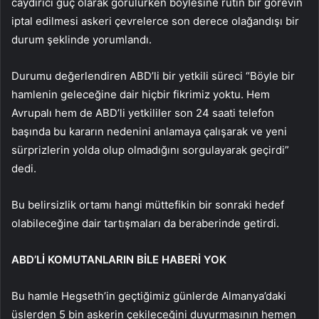
caydırıcı güç olarak görülürken böylesine rutin bir görevin
iptal edilmesi askeri çevrelerce son derece olağandışı bir
durum şeklinde yorumlandı.
Durumu değerlendiren ABD’li bir yetkili süreci “Böyle bir
hamlenin geleceğine dair hiçbir fikrimiz yoktu. Hem
Avrupalı hem de ABD’li yetkililer son 24 saati telefon
başında bu kararın nedenini anlamaya çalışarak ve yeni
sürprizlerin yolda olup olmadığını sorgulayarak geçirdi”
dedi.
Bu belirsizlik ortamı hangi müttefikin bir sonraki hedef
olabileceğine dair tartışmaları da beraberinde getirdi.
ABD’Lİ KOMUTANLARIN BİLE HABERİ YOK
Bu hamle Hegseth’in geçtiğimiz günlerde Almanya’daki
üslerden 5 bin askerin çekileceğini duyurmasının hemen