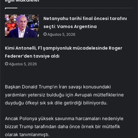
Netanyahu tarihi final öncesi tarafını
seçti: Vamos Argentina
Ağustos 5, 2026
Kimi Antonelli, F1 şampiyonluk mücadelesinde Roger
Federer’den tavsiye aldı
Ağustos 5, 2026
Başkan Donald Trump’ın İran savaşı konusundaki
yardımları yetersiz bulduğu için Avrupalı müttefiklerine
duyduğu öfkeyi sık sık dile getirdiği biliniyordu.
Ancak Polonya yüksek savunma harcamaları nedeniyle
bizzat Trump tarafından daha önce örnek bir müttefik
olarak tanımlanmıştı.