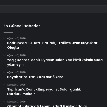
En Güncel Haberler
Ağustos 7, 2026
Bodrum’da Su Hattı Patladı, Trafikte Uzun Kuyruklar
Oluştu
Ağustos 7, 2026
Yağış sonrası deniz uyarısı! Bulanık ve kötü kokulu suda
yüzmeyin
Ağustos 7, 2026
Boyabat’ta Trafik Kazası: 5 Yaralı
Ağustos 7, 2026
Tkp: İran’a Dönük Emperyalist Saldırganlık
Durdurulmalıdır
Ağustos 7, 2026
Otomotiv ihracatı temmuzda 3,6 milyar dolar