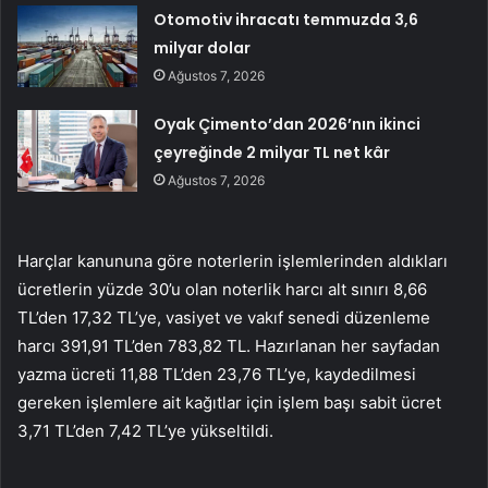
Otomotiv ihracatı temmuzda 3,6
milyar dolar
Ağustos 7, 2026
Oyak Çimento’dan 2026’nın ikinci
çeyreğinde 2 milyar TL net kâr
Ağustos 7, 2026
Harçlar kanununa göre noterlerin işlemlerinden aldıkları
ücretlerin yüzde 30’u olan noterlik harcı alt sınırı 8,66
TL’den 17,32 TL’ye, vasiyet ve vakıf senedi düzenleme
harcı 391,91 TL’den 783,82 TL. Hazırlanan her sayfadan
yazma ücreti 11,88 TL’den 23,76 TL’ye, kaydedilmesi
gereken işlemlere ait kağıtlar için işlem başı sabit ücret
3,71 TL’den 7,42 TL’ye yükseltildi.