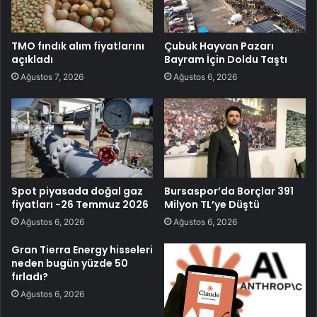
TMO fındık alım fiyatlarını
Çubuk Hayvan Pazarı
açıkladı
Bayram İçin Doldu Taştı
Ağustos 7, 2026
Ağustos 6, 2026
Spot piyasada doğal gaz
Bursaspor’da Borçlar 391
fiyatları -26 Temmuz 2026
Milyon TL’ye Düştü
Ağustos 6, 2026
Ağustos 6, 2026
Gran Tierra Energy hisseleri
neden bugün yüzde 50
fırladı?
Ağustos 6, 2026