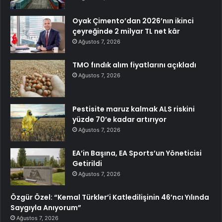
Oyak Çimento’dan 2026’nın ikinci
çeyreğinde 2 milyar TL net kâr
Ağustos 7, 2026
TMO fındık alım fiyatlarını açıkladı
Ağustos 7, 2026
Pestisite maruz kalmak ALS riskini
yüzde 70’e kadar artırıyor
Ağustos 7, 2026
EA’in Başına, EA Sports’un Yöneticisi
Getirildi
Ağustos 7, 2026
Özgür Özel: “Kemal Türkler’i Katledilişinin 46’ncı Yılında
Saygıyla Anıyorum”
Ağustos 7, 2026