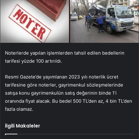
Noterlerde yapılan işlemlerden tahsil edilen bedellerin
tarifesi yüzde 100 artırıldı.
Resmi Gazete’de yayımlanan 2023 yılı noterlik ücret
tarifesine göre noterler, gayrimenkul sözleşmelerinde
satışa konu gayrimenkulün satış değerinin binde 1’i
oranında fiyat alacak. Bu bedel 500 TL’den az, 4 bin TL’den
fazla olamaz.
İlgili Makaleler