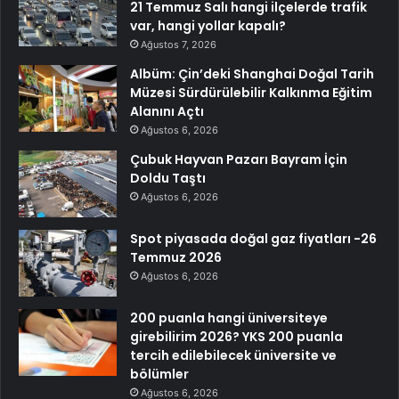
21 Temmuz Salı hangi ilçelerde trafik
var, hangi yollar kapalı?
Ağustos 7, 2026
Albüm: Çin’deki Shanghai Doğal Tarih
Müzesi Sürdürülebilir Kalkınma Eğitim
Alanını Açtı
Ağustos 6, 2026
Çubuk Hayvan Pazarı Bayram İçin
Doldu Taştı
Ağustos 6, 2026
Spot piyasada doğal gaz fiyatları -26
Temmuz 2026
Ağustos 6, 2026
200 puanla hangi üniversiteye
girebilirim 2026? YKS 200 puanla
tercih edilebilecek üniversite ve
bölümler
Ağustos 6, 2026