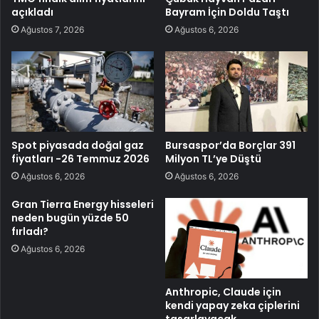
açıkladı
Bayram İçin Doldu Taştı
Ağustos 7, 2026
Ağustos 6, 2026
Spot piyasada doğal gaz
Bursaspor’da Borçlar 391
fiyatları -26 Temmuz 2026
Milyon TL’ye Düştü
Ağustos 6, 2026
Ağustos 6, 2026
Gran Tierra Energy hisseleri
neden bugün yüzde 50
fırladı?
Ağustos 6, 2026
Anthropic, Claude için
kendi yapay zeka çiplerini
tasarlayacak