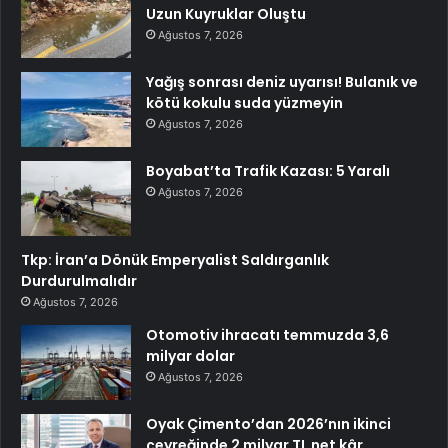
Uzun Kuyruklar Oluştu
Ağustos 7, 2026
Yağış sonrası deniz uyarısı! Bulanık ve
kötü kokulu suda yüzmeyin
Ağustos 7, 2026
Boyabat’ta Trafik Kazası: 5 Yaralı
Ağustos 7, 2026
Tkp: İran’a Dönük Emperyalist Saldırganlık
Durdurulmalıdır
Ağustos 7, 2026
Otomotiv ihracatı temmuzda 3,6
milyar dolar
Ağustos 7, 2026
Oyak Çimento’dan 2026’nın ikinci
çeyreğinde 2 milyar TL net kâr