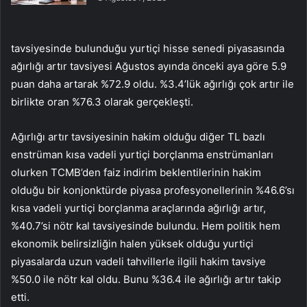
tavsiyesinde bulunduğu yurtiçi hisse senedi piyasasında
ağırlığı artır tavsiyesi Ağustos ayında önceki aya göre 5.9
puan daha artarak %72.9 oldu. %3.4’lük ağırlığı çok artır ile
birlikte oran %76.3 olarak gerçekleşti.
Ağırlığı artır tavsiyesinin hakim olduğu diğer TL bazlı
enstrüman kısa vadeli yurtiçi borçlanma enstrümanları
olurken TCMB’den faiz indirim beklentilerinin hakim
olduğu bir konjonktürde piyasa profesyonellerinin %46.6’sı
kısa vadeli yurtiçi borçlanma araçlarında ağırlığı artır,
%40.7’si nötr kal tavsiyesinde bulundu. Hem politik hem
ekonomik belirsizliğin halen yüksek olduğu yurtiçi
piyasalarda uzun vadeli tahvillerle ilgili hakim tavsiye
%50.0 ile nötr kal oldu. Bunu %36.4 ile ağırlığı artır takip
etti.