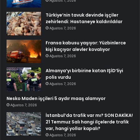
Ağustos 7, 2026
Türkiye’nin tavuk devinde işçiler
zehirlendi: Hastaneye kaldırıldılar
Ağustos 7, 2026
Fransa kabusu yaşıyor: Yüzbinlerce
kişi kaçıyor alevler kovalıyor
Ağustos 7, 2026
Almanya’yı birbirine katan IŞİD’liyi
polis vurdu
Ağustos 7, 2026
Nesko Maden işçileri 5 aydır maaş alamıyor
Ağustos 7, 2026
İstanbul’da trafik var mı? SON DAKİKA!
21 Temmuz Salı hangi ilçelerde trafik
var, hangi yollar kapalı?
Ağustos 7, 2026