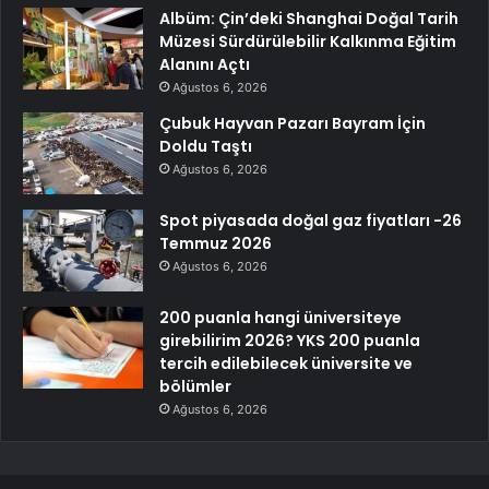
Albüm: Çin’deki Shanghai Doğal Tarih
Müzesi Sürdürülebilir Kalkınma Eğitim
Alanını Açtı
Ağustos 6, 2026
Çubuk Hayvan Pazarı Bayram İçin
Doldu Taştı
Ağustos 6, 2026
Spot piyasada doğal gaz fiyatları -26
Temmuz 2026
Ağustos 6, 2026
200 puanla hangi üniversiteye
girebilirim 2026? YKS 200 puanla
tercih edilebilecek üniversite ve
bölümler
Ağustos 6, 2026