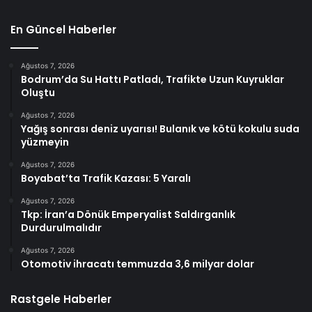
En Güncel Haberler
Ağustos 7, 2026
Bodrum’da Su Hattı Patladı, Trafikte Uzun Kuyruklar
Oluştu
Ağustos 7, 2026
Yağış sonrası deniz uyarısı! Bulanık ve kötü kokulu suda
yüzmeyin
Ağustos 7, 2026
Boyabat’ta Trafik Kazası: 5 Yaralı
Ağustos 7, 2026
Tkp: İran’a Dönük Emperyalist Saldırganlık
Durdurulmalıdır
Ağustos 7, 2026
Otomotiv ihracatı temmuzda 3,6 milyar dolar
Rastgele Haberler