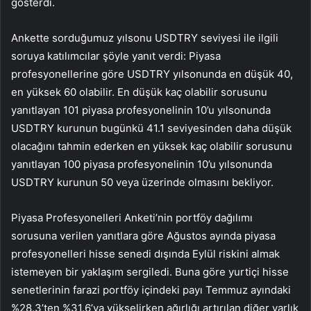
gösterdi.
Ankette sorduğumuz yılsonu USDTRY seviyesi ile ilgili
soruya katılımcılar şöyle yanıt verdi: Piyasa
profesyonellerine göre USDTRY yılsonunda en düşük 40,
en yüksek 60 olabilir. En düşük kaç olabilir sorusunu
yanıtlayan 101 piyasa profesyonelinin 10’u yılsonunda
USDTRY kurunun bugünkü 41.1 seviyesinden daha düşük
olacağını tahmin ederken en yüksek kaç olabilir sorusunu
yanıtlayan 100 piyasa profesyonelinin 10’u yılsonunda
USDTRY kurunun 50 veya üzerinde olmasını bekliyor.
Piyasa Profesyonelleri Anketi’nin portföy dağılımı
sorusuna verilen yanıtlara göre Ağustos ayında piyasa
profesyonelleri hisse senedi dışında Eylül riskini almak
istemeyen bir yaklaşım sergiledi. Buna göre yurtiçi hisse
senetlerinin farazi portföy içindeki payı Temmuz ayındaki
%28.3’ten %31.6’ya yükselirken ağırlığı artırılan diğer varlık