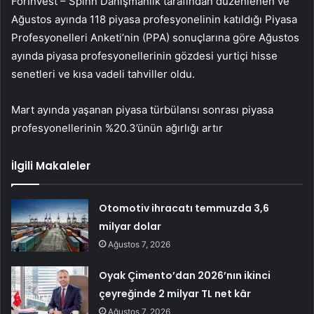
ForInvest – Spinn Danışmanlık tarafından düzenlenen ve
Ağustos ayında 118 piyasa profesyonelinin katıldığı Piyasa
Profesyonelleri Anketi’nin (PPA) sonuçlarına göre Ağustos
ayında piyasa profesyonellerinin gözdesi yurtiçi hisse
senetleri ve kısa vadeli tahviller oldu.
Mart ayında yaşanan piyasa türbülansı sonrası piyasa
profesyonellerinin %20.3’ünün ağırlığı artır
İlgili Makaleler
Otomotiv ihracatı temmuzda 3,6
milyar dolar
Ağustos 7, 2026
Oyak Çimento’dan 2026’nın ikinci
çeyreğinde 2 milyar TL net kâr
Ağustos 7, 2026