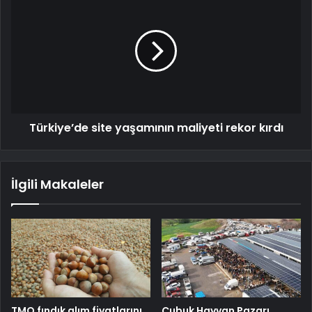
Türkiye’de site yaşamının maliyeti rekor kırdı
İlgili Makaleler
TMO fındık alım fiyatlarını
Çubuk Hayvan Pazarı