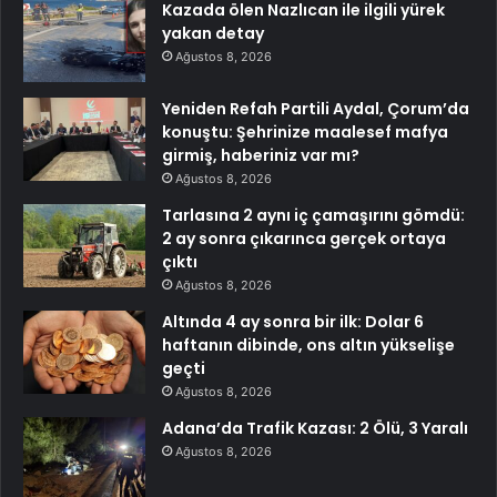
Kazada ölen Nazlıcan ile ilgili yürek
yakan detay
Ağustos 8, 2026
Yeniden Refah Partili Aydal, Çorum’da
konuştu: Şehrinize maalesef mafya
girmiş, haberiniz var mı?
Ağustos 8, 2026
Tarlasına 2 aynı iç çamaşırını gömdü:
2 ay sonra çıkarınca gerçek ortaya
çıktı
Ağustos 8, 2026
Altında 4 ay sonra bir ilk: Dolar 6
haftanın dibinde, ons altın yükselişe
geçti
Ağustos 8, 2026
Adana’da Trafik Kazası: 2 Ölü, 3 Yaralı
Ağustos 8, 2026