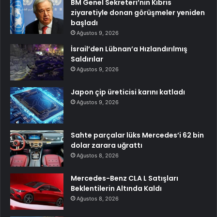
BM Genel Sekreteri’nin Kıbrıs
ziyaretiyle donan görüşmeler yeniden
başladı
Ağustos 9, 2026
İsrail’den Lübnan’a Hızlandırılmış
Saldırılar
Ağustos 9, 2026
Japon çip üreticisi karını katladı
Ağustos 9, 2026
Sahte parçalar lüks Mercedes’i 62 bin
dolar zarara uğrattı
Ağustos 8, 2026
Mercedes-Benz CLA L Satışları
Beklentilerin Altında Kaldı
Ağustos 8, 2026