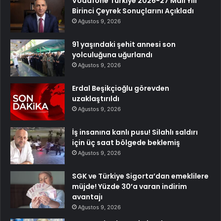
Vodafone Türkiye 2026-27 Mali Yılı
Birinci Çeyrek Sonuçlarını Açıkladı
Ağustos 9, 2026
91 yaşındaki şehit annesi son
yolculuğuna uğurlandı
Ağustos 9, 2026
Erdal Beşikçioğlu görevden
uzaklaştırıldı
Ağustos 9, 2026
İş insanına kanlı pusu! Silahlı saldırı
için üç saat bölgede beklemiş
Ağustos 9, 2026
SGK ve Türkiye Sigorta’dan emeklilere
müjde! Yüzde 30’a varan indirim
avantajı
Ağustos 9, 2026