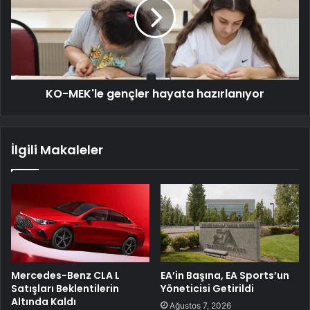
KO-MEK'le gençler hayata hazırlanıyor
İlgili Makaleler
Mercedes-Benz CLA L
EA’in Başına, EA Sports’un
Satışları Beklentilerin
Yöneticisi Getirildi
Altında Kaldı
Ağustos 7, 2026