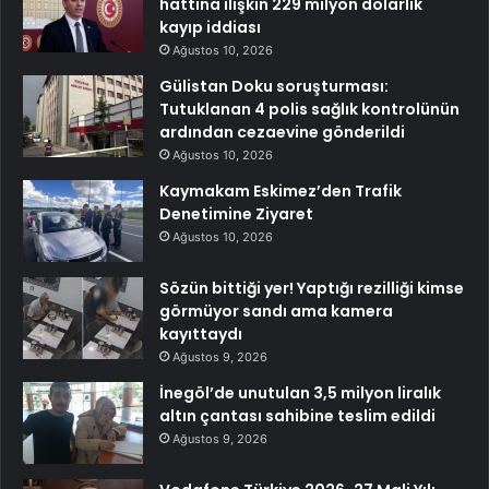
hattına ilişkin 229 milyon dolarlık
kayıp iddiası
Ağustos 10, 2026
Gülistan Doku soruşturması:
Tutuklanan 4 polis sağlık kontrolünün
ardından cezaevine gönderildi
Ağustos 10, 2026
Kaymakam Eskimez’den Trafik
Denetimine Ziyaret
Ağustos 10, 2026
Sözün bittiği yer! Yaptığı rezilliği kimse
görmüyor sandı ama kamera
kayıttaydı
Ağustos 9, 2026
İnegöl’de unutulan 3,5 milyon liralık
altın çantası sahibine teslim edildi
Ağustos 9, 2026