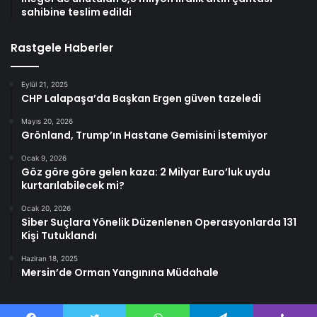
sahibine teslim edildi
Rastgele Haberler
Eylül 21, 2025
CHP Lalapaşa’da Başkan Ergen güven tazeledi
Mayıs 20, 2026
Grönland, Trump’ın Hastane Gemisini İstemiyor
Ocak 9, 2026
Göz göre göre gelen kaza: 2 Milyar Euro’luk uydu
kurtarılabilecek mi?
Ocak 20, 2026
Siber Suçlara Yönelik Düzenlenen Operasyonlarda 131
Kişi Tutuklandı
Haziran 18, 2025
Mersin’de Orman Yangınına Müdahale