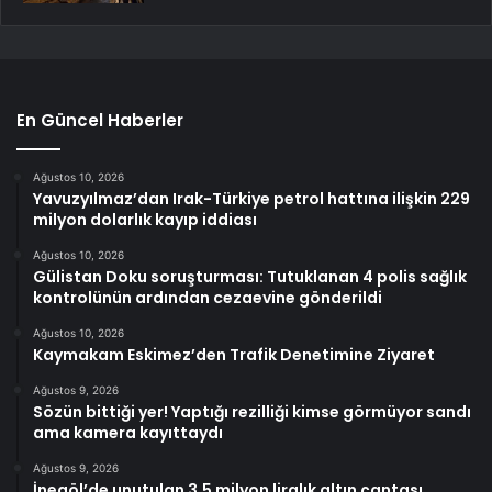
En Güncel Haberler
Ağustos 10, 2026
Yavuzyılmaz’dan Irak-Türkiye petrol hattına ilişkin 229
milyon dolarlık kayıp iddiası
Ağustos 10, 2026
Gülistan Doku soruşturması: Tutuklanan 4 polis sağlık
kontrolünün ardından cezaevine gönderildi
Ağustos 10, 2026
Kaymakam Eskimez’den Trafik Denetimine Ziyaret
Ağustos 9, 2026
Sözün bittiği yer! Yaptığı rezilliği kimse görmüyor sandı
ama kamera kayıttaydı
Ağustos 9, 2026
İnegöl’de unutulan 3,5 milyon liralık altın çantası