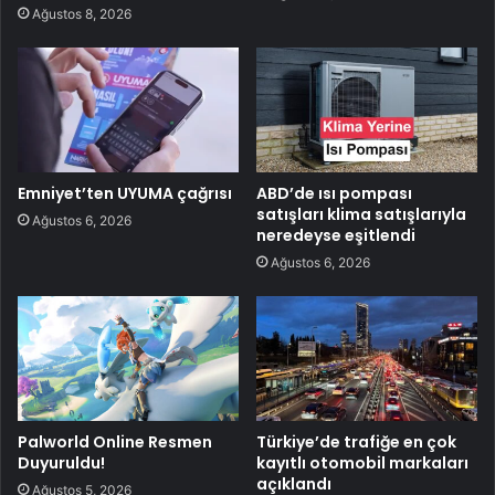
Ağustos 8, 2026
Emniyet’ten UYUMA çağrısı
ABD’de ısı pompası
satışları klima satışlarıyla
Ağustos 6, 2026
neredeyse eşitlendi
Ağustos 6, 2026
Palworld Online Resmen
Türkiye’de trafiğe en çok
Duyuruldu!
kayıtlı otomobil markaları
açıklandı
Ağustos 5, 2026