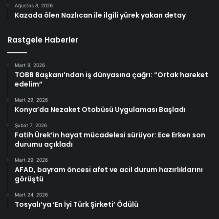
Ağustos 8, 2026
Kazada ölen Nazlıcan ile ilgili yürek yakan detay
Rastgele Haberler
Mart 9, 2026
TOBB Başkanı’ndan iş dünyasına çağrı: “Ortak hareket
edelim”
Mart 29, 2026
Konya’da Nezaket Otobüsü Uygulaması Başladı
Şubat 7, 2026
Fatih Ürek’in hayat mücadelesi sürüyor: Ece Erken son
durumu açıkladı
Mart 29, 2026
AFAD, bayram öncesi afet ve acil durum hazırlıklarını
görüştü
Mart 24, 2026
Tosyalı’ya ‘En İyi Türk Şirketi’ Ödülü