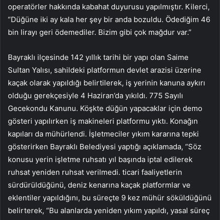
operatörler hakkında kabahat duyurusu yapılmıştır. Kilerci,
“Düğüne iki ay kala her şey bir anda bozuldu. Ödediğim 46
bin lirayı geri ödemediler. Bizim gibi çok mağdur var.”
Bayraklı ilçesinde 142 yıllık tarihi bir yapı olan Saime
Sultan Yalısı, sahildeki platformun devlet arazisi üzerine
kaçak olarak yapıldığı belirtilerek, iş yerinin kanuna aykırı
olduğu gerekçesiyle 4 Haziran’da yıkıldı. 775 Sayılı
Gecekondu Kanunu. Köşkte düğün yapacaklar için demo
gösteri yapılırken iş makineleri platformu yıktı. Konağın
kapıları da mühürlendi. İşletmeciler yıkım kararına tepki
gösterirken Bayraklı Belediyesi yaptığı açıklamada, “Söz
konusu yerin işletme ruhsatı yıl başında iptal edilerek
ruhsat yeniden ruhsat verilmedi. ticari faaliyetlerin
sürdürüldüğünü, deniz kenarına kaçak platformlar ve
eklentiler yapıldığını, bu süreçte 9 kez mühür söküldüğünü
belirterek, “Bu alanlarda yeniden yıkım yapıldı, yasal süreç