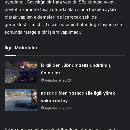
uygulandı. Savcılığa bir hata yapıldı. Söz konusu yıkım,
devletin karar ve tasarrufunda olan alana hukuka aykırı
olarak yapılan eklemeleri de içerecek şekilde
gerçekleştirilmiştir. Tescilli yapının bulunduğu taşınmazın
sonunda rastgele bir işlem yapılmadı.”
İlgili Makaleler
İsrail’den Lübnan’a Hızlandırılmış
Saldırılar
Ağustos 9, 2026
Kazada ölen Nazlıcan ile ilgili yürek
yakan detay
Ağustos 8, 2026
Yıkım sonrası evlenecek çiftler ile işletmeciler arasında