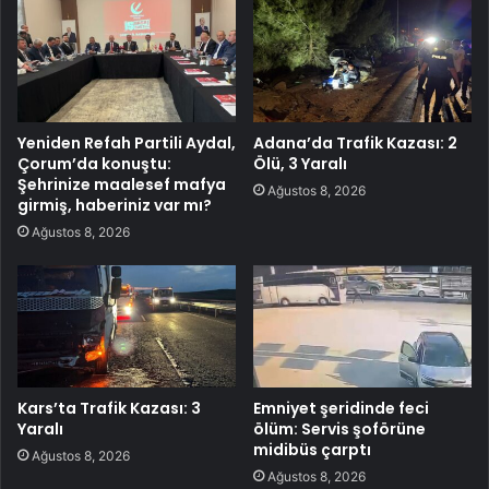
Yeniden Refah Partili Aydal,
Adana’da Trafik Kazası: 2
Çorum’da konuştu:
Ölü, 3 Yaralı
Şehrinize maalesef mafya
Ağustos 8, 2026
girmiş, haberiniz var mı?
Ağustos 8, 2026
Kars’ta Trafik Kazası: 3
Emniyet şeridinde feci
Yaralı
ölüm: Servis şoförüne
midibüs çarptı
Ağustos 8, 2026
Ağustos 8, 2026