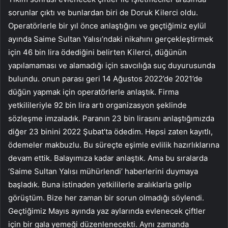
sorunlar çıktı ve bunlardan biri de Doruk Kilerci oldu.
Operatörlerle bir yıl önce anlaştığını ve geçtiğimiz eylül
ayında Saime Sultan Yalısı’ndaki nikahını gerçekleştirmek
için 46 bin lira ödediğini belirten Kilerci, düğünün
yapılamaması ve alamadığı için savcılığa suç duyurusunda
bulundu. onun parası geri 14 Ağustos 2022’de 2021’de
düğün yapmak için operatörlerle anlaştık. Firma
yetkilileriyle 92 bin lira artı organizasyon şeklinde
sözleşme imzaladık. Paranın 23 bin lirasını anlaştığımızda
diğer 23 binini 2022 Şubat’ta ödedim. Hepsi zaten kayıtlı,
ödemeler makbuzlu. Bu süreçte eşimle evlilik hazırlıklarına
devam ettik. Balayımıza kadar anlaştık. Ama bu sıralarda
‘Saime Sultan Yalısı mühürlendi’ haberlerini duymaya
başladık. Buna istinaden yetkililerle aralıklarla gelip
görüştüm. Bize her zaman bir sorun olmadığı söylendi.
Geçtiğimiz Mayıs ayında yaz aylarında evlenecek çiftler
için bir gala yemeği düzenlenecekti. Aynı zamanda