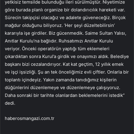
yetkisiz temsilde bulunduğu ileri sürülmüştür. Niyetimize
göre burada planlı organize bir dolandırıcılık hareketi var.
Sürecin takipçisi olacağız ve adalete güveneceğiz. Birçok
mağdur olduğunu biliyoruz. ‘Her şeyi düzeltebilirsin’
kararıyla işe girdiler. Biz gücenmedik. Saime Sultan Yalısı,
Anıtlar Kurulu’na bağlıdır. Ruhsatımızı Anıtlar Kurulu
veriyor. Önceki operatörün yaptığı tüm eklemeleri
çıkardıktan sonra Kurul’a girdik ve onayımızı aldık. Belediye
başkanı bizi cezalandırıyor. Kat kat geçtim, 12 yıllık emek
ve işçi işsizliği. Şu an tek önceliğimiz evli çiftler. Onlarla bir
toplantı içindeyiz. Yakın zamanda tanıdığımız kişilerin
düğünlerini düzenlemeye ve düzenlemeye çalışıyoruz.
Daha sonraki bir tarihte olanlardan beklemelerini istedik”
dedi.
haberosmangazi.com.tr