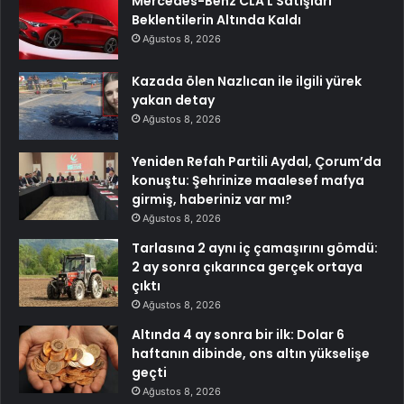
Mercedes-Benz CLA L Satışları
Beklentilerin Altında Kaldı
Ağustos 8, 2026
Kazada ölen Nazlıcan ile ilgili yürek
yakan detay
Ağustos 8, 2026
Yeniden Refah Partili Aydal, Çorum’da
konuştu: Şehrinize maalesef mafya
girmiş, haberiniz var mı?
Ağustos 8, 2026
Tarlasına 2 aynı iç çamaşırını gömdü:
2 ay sonra çıkarınca gerçek ortaya
çıktı
Ağustos 8, 2026
Altında 4 ay sonra bir ilk: Dolar 6
haftanın dibinde, ons altın yükselişe
geçti
Ağustos 8, 2026