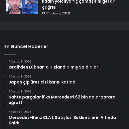
kadın yolcuya “İç çamaşırını gel al”
çağrısı
Ağustos 7, 2026
En Güncel Haberler
Ağustos 9, 2026
İsrail’den Lübnan’a Hızlandırılmış Saldırılar
Ağustos 9, 2026
Japon çip üreticisi karını katladı
Ağustos 8, 2026
Sahte parçalar lüks Mercedes’i 62 bin dolar zarara
uğrattı
Ağustos 8, 2026
Mercedes-Benz CLA L Satışları Beklentilerin Altında
Kaldı