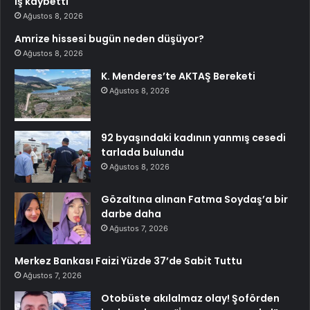
iş kaybetti
Ağustos 8, 2026
Amrize hissesi bugün neden düşüyor?
Ağustos 8, 2026
K. Menderes’te AKTAŞ Bereketi
Ağustos 8, 2026
92 byaşındaki kadının yanmış cesedi
tarlada bulundu
Ağustos 8, 2026
Gözaltına alınan Fatma Soydaş’a bir
darbe daha
Ağustos 7, 2026
Merkez Bankası Faizi Yüzde 37’de Sabit Tuttu
Ağustos 7, 2026
Otobüste akılalmaz olay! Şoförden