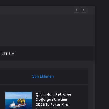
İLETIŞIM
Son Eklenen
Çin’in Ham Petrol ve
Doğalgaz Üretimi
2025’te Rekor Kırdı