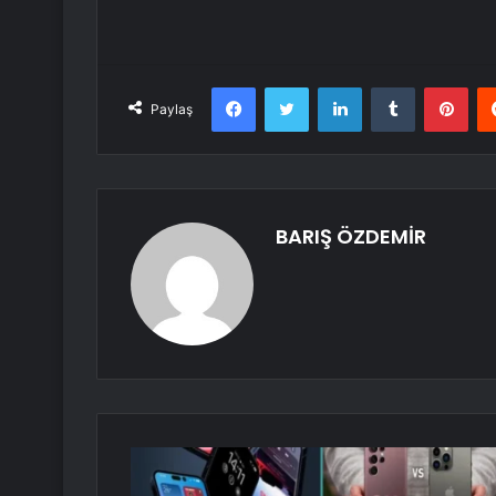
Facebook
Twitter
LinkedIn
Tumblr
Pint
Paylaş
BARIŞ ÖZDEMİR