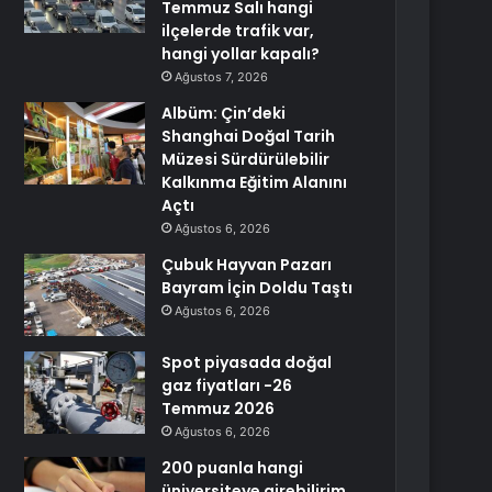
Temmuz Salı hangi
ilçelerde trafik var,
hangi yollar kapalı?
Ağustos 7, 2026
Albüm: Çin’deki
Shanghai Doğal Tarih
Müzesi Sürdürülebilir
Kalkınma Eğitim Alanını
Açtı
Ağustos 6, 2026
Çubuk Hayvan Pazarı
Bayram İçin Doldu Taştı
Ağustos 6, 2026
Spot piyasada doğal
gaz fiyatları -26
Temmuz 2026
Ağustos 6, 2026
200 puanla hangi
üniversiteye girebilirim