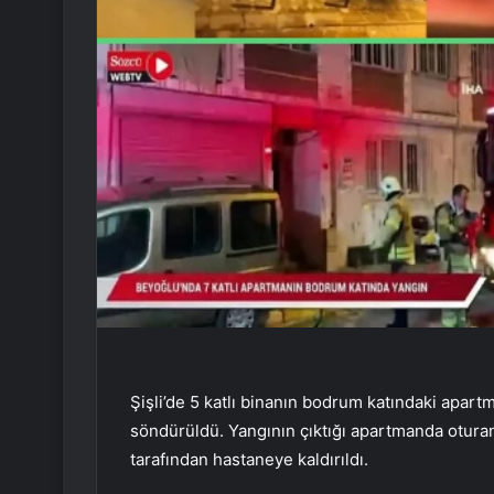
Şişli’de 5 katlı binanın bodrum katındaki apart
söndürüldü. Yangının çıktığı apartmanda oturan
tarafından hastaneye kaldırıldı.