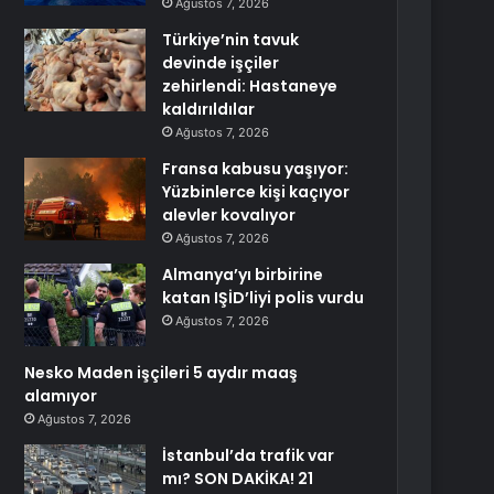
Ağustos 7, 2026
Türkiye’nin tavuk
devinde işçiler
zehirlendi: Hastaneye
kaldırıldılar
Ağustos 7, 2026
Fransa kabusu yaşıyor:
Yüzbinlerce kişi kaçıyor
alevler kovalıyor
Ağustos 7, 2026
Almanya’yı birbirine
katan IŞİD’liyi polis vurdu
Ağustos 7, 2026
Nesko Maden işçileri 5 aydır maaş
alamıyor
Ağustos 7, 2026
İstanbul’da trafik var
mı? SON DAKİKA! 21