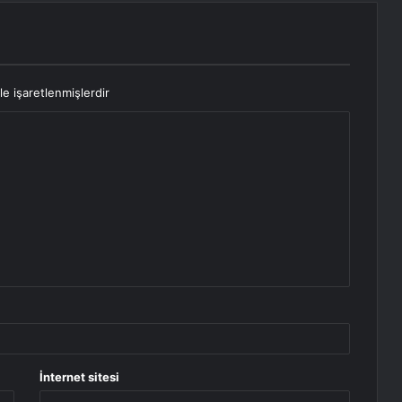
le işaretlenmişlerdir
İnternet sitesi