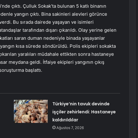
’nde çıktı. Çulluk Sokak’ta bulunan 5 katlı binanın
nle yangın çıktı. Bina sakinleri alevleri görünce
 verdi. Bu sırada dairede yaşayan ve isimleri
ndaşlar tarafından dışarı çıkarıldı. Olay yerine gelen
 katları saran duman nedeniyle binada yaşayanlar
e yangın kısa sürede söndürüldü. Polis ekipleri sokakta
ıkarılan yaralıları müdahale ettikten sonra hastaneye
sar meydana geldi. İtfaiye ekipleri yangının çıkış
i soruşturma başlattı.
Türkiye’nin tavuk devinde
işçiler zehirlendi: Hastaneye
kaldırıldılar
Ağustos 7, 2026