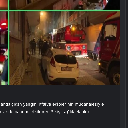
manda çıkan yangın, itfaiye ekiplerinin müdahalesiyle
 ve dumandan etkilenen 3 kişi sağlık ekipleri