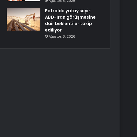
Ağustos 6, 2026
Petrolde yatay seyir:
ABD-İran görüşmesine
dair beklentiler takip
ediliyor
Ağustos 6, 2026