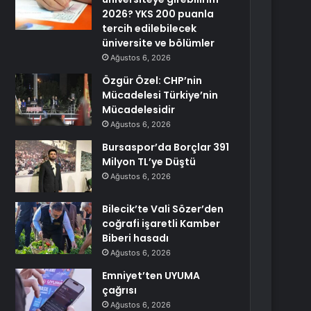
2026? YKS 200 puanla
tercih edilebilecek
üniversite ve bölümler
Ağustos 6, 2026
Özgür Özel: CHP’nin
Mücadelesi Türkiye’nin
Mücadelesidir
Ağustos 6, 2026
Bursaspor’da Borçlar 391
Milyon TL’ye Düştü
Ağustos 6, 2026
Bilecik’te Vali Sözer’den
coğrafi işaretli Kamber
Biberi hasadı
Ağustos 6, 2026
Emniyet’ten UYUMA
çağrısı
Ağustos 6, 2026