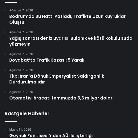
Ağustos 7, 2026
Bodrum’da Su Hattı Patladı, Trafikte Uzun Kuyruklar
Oluştu
Ağustos 7, 2026
Yağış sonrası deniz uyarısı! Bulanık ve kötü kokulu suda
yüzmeyin
Ağustos 7, 2026
Boyabat’ta Trafik Kazası: 5 Yaralı
Ağustos 7, 2026
Tkp: İran’a Dönük Emperyalist Saldırganlık
Durdurulmalıdır
Ağustos 7, 2026
Otomotiv ihracatı temmuzda 3,6 milyar dolar
Rastgele Haberler
Mayıs 11, 2026
Göynük Fen Lisesi’nden AÜ ile iş birliği