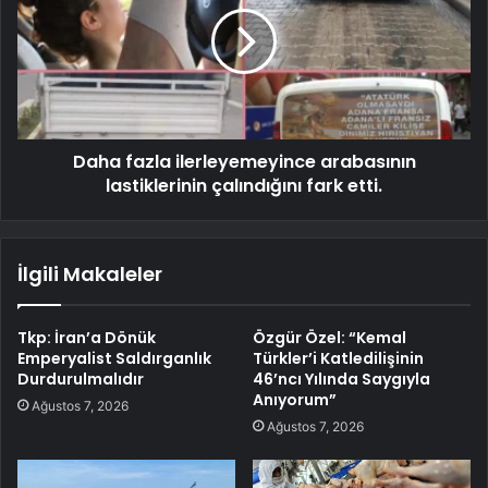
Daha fazla ilerleyemeyince arabasının
lastiklerinin çalındığını fark etti.
İlgili Makaleler
Tkp: İran’a Dönük
Özgür Özel: “Kemal
Emperyalist Saldırganlık
Türkler’i Katledilişinin
Durdurulmalıdır
46’ncı Yılında Saygıyla
Anıyorum”
Ağustos 7, 2026
Ağustos 7, 2026