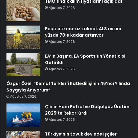
TMO fındık alım fiyatlarını açıkladı
Ağustos 7, 2026
Pestisite maruz kalmak ALS riskini
yüzde 70’e kadar artırıyor
Ağustos 7, 2026
EA’in Başına, EA Sports’un Yöneticisi
Getirildi
Ağustos 7, 2026
Özgür Özel: “Kemal Türkler’i Katledilişinin 46’ncı Yılında
Saygıyla Anıyorum”
Ağustos 7, 2026
Çin’in Ham Petrol ve Doğalgaz Üretimi
2025’te Rekor Kırdı
Ağustos 7, 2026
Türkiye’nin tavuk devinde işçiler