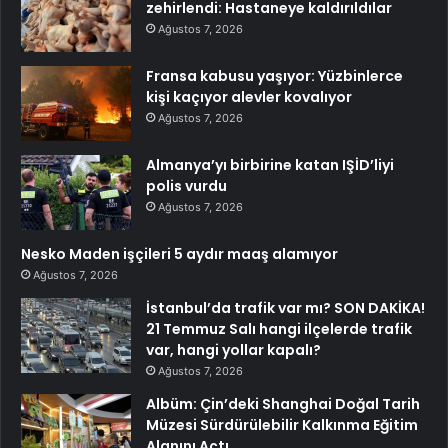
zehirlendi: Hastaneye kaldırıldılar
Ağustos 7, 2026
Fransa kabusu yaşıyor: Yüzbinlerce
kişi kaçıyor alevler kovalıyor
Ağustos 7, 2026
Almanya’yı birbirine katan IŞİD’liyi
polis vurdu
Ağustos 7, 2026
Nesko Maden işçileri 5 aydır maaş alamıyor
Ağustos 7, 2026
İstanbul’da trafik var mı? SON DAKİKA!
21 Temmuz Salı hangi ilçelerde trafik
var, hangi yollar kapalı?
Ağustos 7, 2026
Albüm: Çin’deki Shanghai Doğal Tarih
Müzesi Sürdürülebilir Kalkınma Eğitim
Alanını Açtı