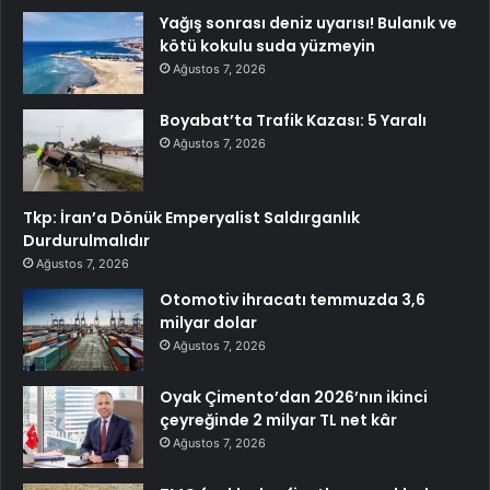
Yağış sonrası deniz uyarısı! Bulanık ve
kötü kokulu suda yüzmeyin
Ağustos 7, 2026
Boyabat’ta Trafik Kazası: 5 Yaralı
Ağustos 7, 2026
Tkp: İran’a Dönük Emperyalist Saldırganlık
Durdurulmalıdır
Ağustos 7, 2026
Otomotiv ihracatı temmuzda 3,6
milyar dolar
Ağustos 7, 2026
Oyak Çimento’dan 2026’nın ikinci
çeyreğinde 2 milyar TL net kâr
Ağustos 7, 2026