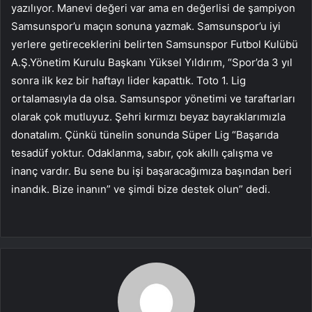
yazılıyor. Manevi değeri var ama en değerlisi de şampiyon
Samsunspor’u maçın sonuna yazmak. Samsunspor’u iyi
yerlere getireceklerini belirten Samsunspor Futbol Kulübü
A.Ş.Yönetim Kurulu Başkanı Yüksel Yıldırım, “Spor’da 3 yıl
sonra ilk kez bir haftayı lider kapattık. Toto 1. Lig
ortalamasıyla da olsa. Samsunspor yönetimi ve taraftarları
olarak çok mutluyuz. Şehri kırmızı beyaz bayraklarımızla
donatalım. Çünkü tünelin sonunda Süper Lig “Başarıda
tesadüf yoktur. Odaklanma, sabır, çok akıllı çalışma ve
inanç vardır. Bu sene bu işi başaracağımıza başından beri
inandık. Bize inanın” ve şimdi bize destek olun” dedi.