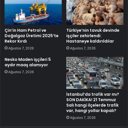
Çin’in Ham Petrol ve
Türkiye’nin tavuk devinde
Doğalgaz Üretimi 2025’te
işçiler zehirlendi:
Rekor Kırdı
Hastaneye kaldırıldılar
Ağustos 7, 2026
Ağustos 7, 2026
Nesko Maden işçileri 5
aydır maaş alamıyor
Ağustos 7, 2026
İstanbul’da trafik var mı?
SON DAKİKA! 21 Temmuz
Salı hangi ilçelerde trafik
var, hangi yollar kapalı?
Ağustos 7, 2026