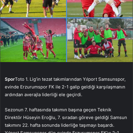
Spor
Toto 1. Lig’in tezat takımlarından Yılport Samsunspor,
evinde Erzurumspor FK ile 2-1 galip geldiği karşılaşmanın
ardından averajla liderliği ele geçirdi.
Sezonun 7. haftasında takımın başına geçen Teknik
Direktör Hüseyin Eroğlu, 7. sıradan göreve geldiği Samsun
takımını 22. hafta sonunda liderliğe taşımayı başardı.
Yılport Samsunspor dün evinde Erzurumspor FK’yı 2-1