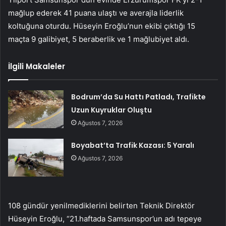
mağlup ederek 41 puana ulaştı ve averajla liderlik
koltuğuna oturdu. Hüseyin Eroğlu’nun ekibi çıktığı 15
maçta 9 galibiyet, 5 beraberlik ve 1 mağlubiyet aldı.
İlgili Makaleler
Bodrum’da Su Hattı Patladı, Trafikte
Uzun Kuyruklar Oluştu
Ağustos 7, 2026
Boyabat’ta Trafik Kazası: 5 Yaralı
Ağustos 7, 2026
108 gündür yenilmediklerini belirten Teknik Direktör
Hüseyin Eroğlu, “21.haftada Samsunspor’un adı tepeye