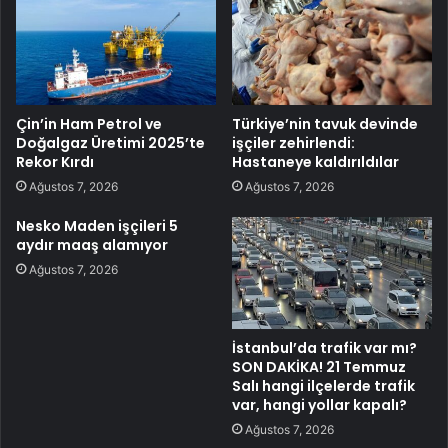
Çin’in Ham Petrol ve
Türkiye’nin tavuk devinde
Doğalgaz Üretimi 2025’te
işçiler zehirlendi:
Rekor Kırdı
Hastaneye kaldırıldılar
Ağustos 7, 2026
Ağustos 7, 2026
Nesko Maden işçileri 5
aydır maaş alamıyor
Ağustos 7, 2026
İstanbul’da trafik var mı?
SON DAKİKA! 21 Temmuz
Salı hangi ilçelerde trafik
var, hangi yollar kapalı?
Ağustos 7, 2026