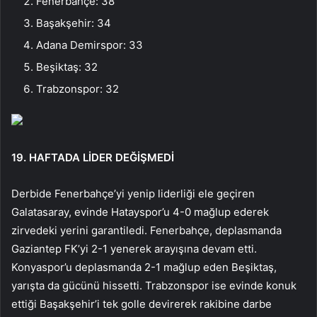
Fenerbahçe: 38
Başakşehir: 34
Adana Demirspor: 33
Beşiktaş: 32
Trabzonspor: 32
19. HAFTADA LİDER DEĞİŞMEDİ
Derbide Fenerbahçe’yi yenip liderliği ele geçiren
Galatasaray, evinde Hatayspor’u 4-0 mağlup ederek
zirvedeki yerini garantiledi. Fenerbahçe, deplasmanda
Gaziantep FK’yi 2-1 yenerek arayışına devam etti.
Konyaspor’u deplasmanda 2-1 mağlup eden Beşiktaş,
yarışta da gücünü hissetti. Trabzonspor ise evinde konuk
ettiği Başakşehir’i tek golle devirerek rakibine darbe