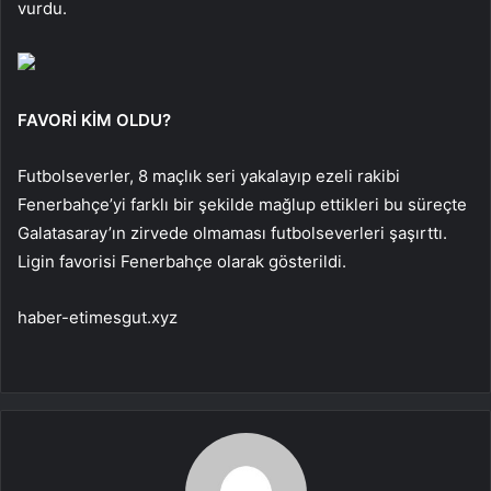
vurdu.
FAVORİ KİM OLDU?
Futbolseverler, 8 maçlık seri yakalayıp ezeli rakibi
Fenerbahçe’yi farklı bir şekilde mağlup ettikleri bu süreçte
Galatasaray’ın zirvede olmaması futbolseverleri şaşırttı.
Ligin favorisi Fenerbahçe olarak gösterildi.
haber-etimesgut.xyz