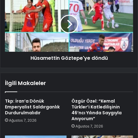
Hüsamettin Göztepe'ye döndü
İlgili Makaleler
Tkp: İran’a Dönük
Özgür Özel: “Kemal
Emperyalist Saldırganlık
Türkler’i Katledilişinin
Durdurulmalıdır
46’ncı Yılında Saygıyla
Anıyorum”
Ağustos 7, 2026
Ağustos 7, 2026