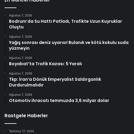
Ağustos 7, 2026
Bodrum’da Su Hattı Patladı, Trafikte Uzun Kuyruklar
Oluştu
Ağustos 7, 2026
Yağış sonrası deniz uyarısı! Bulanık ve kötü kokulu suda
yüzmeyin
Ağustos 7, 2026
Boyabat’ta Trafik Kazası: 5 Yaralı
Ağustos 7, 2026
Tkp: İran’a Dönük Emperyalist Saldırganlık
Durdurulmalıdır
Ağustos 7, 2026
Otomotiv ihracatı temmuzda 3,6 milyar dolar
Rastgele Haberler
Temmuz 17, 2024