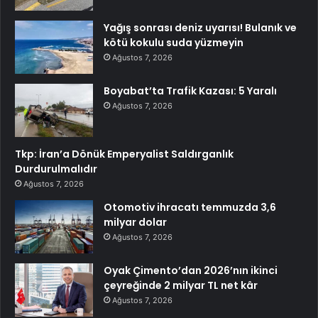
Yağış sonrası deniz uyarısı! Bulanık ve
kötü kokulu suda yüzmeyin
Ağustos 7, 2026
Boyabat’ta Trafik Kazası: 5 Yaralı
Ağustos 7, 2026
Tkp: İran’a Dönük Emperyalist Saldırganlık
Durdurulmalıdır
Ağustos 7, 2026
Otomotiv ihracatı temmuzda 3,6
milyar dolar
Ağustos 7, 2026
Oyak Çimento’dan 2026’nın ikinci
çeyreğinde 2 milyar TL net kâr
Ağustos 7, 2026