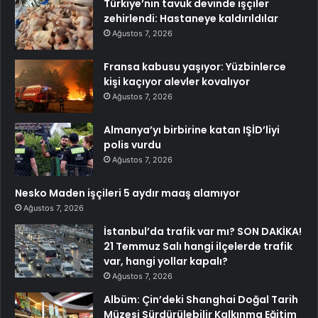
Türkiye’nin tavuk devinde işçiler
zehirlendi: Hastaneye kaldırıldılar
Ağustos 7, 2026
Fransa kabusu yaşıyor: Yüzbinlerce
kişi kaçıyor alevler kovalıyor
Ağustos 7, 2026
Almanya’yı birbirine katan IŞİD’liyi
polis vurdu
Ağustos 7, 2026
Nesko Maden işçileri 5 aydır maaş alamıyor
Ağustos 7, 2026
İstanbul’da trafik var mı? SON DAKİKA!
21 Temmuz Salı hangi ilçelerde trafik
var, hangi yollar kapalı?
Ağustos 7, 2026
Albüm: Çin’deki Shanghai Doğal Tarih
Müzesi Sürdürülebilir Kalkınma Eğitim