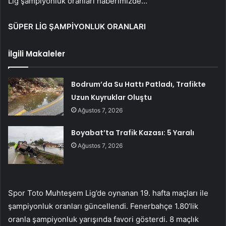
Lig şampiyonluk oranları haberimizde…
SÜPER LİG ŞAMPİYONLUK ORANLARI
İlgili Makaleler
Bodrum’da Su Hattı Patladı, Trafikte
Uzun Kuyruklar Oluştu
Ağustos 7, 2026
Boyabat’ta Trafik Kazası: 5 Yaralı
Ağustos 7, 2026
Spor Toto Muhteşem Lig’de oynanan 19. hafta maçları ile
şampiyonluk oranları güncellendi. Fenerbahçe 1.80’lik
oranla şampiyonluk yarışında favori gösterdi. 8 maçlık