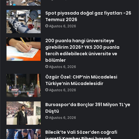
Spot piyasada doğal gaz fiyatları -26
Temmuz 2026
Ağustos 6, 2026
200 puanla hangi üniversiteye
girebilirim 2026? YKS 200 puanla
tercih edilebilecek üniversite ve
bölümler
Ağustos 6, 2026
Özgür Özel: CHP’nin Mücadelesi
Türkiye’nin Mücadelesidir
Ağustos 6, 2026
Bursaspor’da Borçlar 391 Milyon TL’ye
Düştü
Ağustos 6, 2026
Bilecik’te Vali Sözer’den coğrafi
işaretli Kamber Biberi hasadı