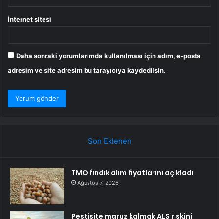
İnternet sitesi
Daha sonraki yorumlarımda kullanılması için adım, e-posta
adresim ve site adresim bu tarayıcıya kaydedilsin.
Son Eklenen
TMO fındık alım fiyatlarını açıkladı
Ağustos 7, 2026
Pestisite maruz kalmak ALS riskini