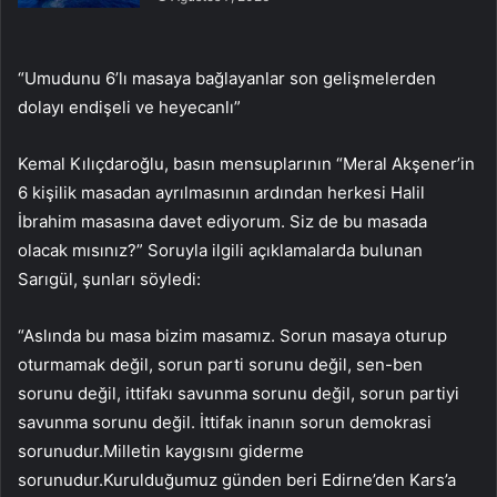
“Umudunu 6’lı masaya bağlayanlar son gelişmelerden
dolayı endişeli ve heyecanlı”
Kemal Kılıçdaroğlu, basın mensuplarının “Meral Akşener’in
6 kişilik masadan ayrılmasının ardından herkesi Halil
İbrahim masasına davet ediyorum. Siz de bu masada
olacak mısınız?” Soruyla ilgili açıklamalarda bulunan
Sarıgül, şunları söyledi:
“Aslında bu masa bizim masamız. Sorun masaya oturup
oturmamak değil, sorun parti sorunu değil, sen-ben
sorunu değil, ittifakı savunma sorunu değil, sorun partiyi
savunma sorunu değil. İttifak inanın sorun demokrasi
sorunudur.Milletin kaygısını giderme
sorunudur.Kurulduğumuz günden beri Edirne’den Kars’a