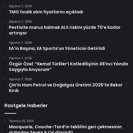
Ağustos 7, 2026
TMO fındık alım fiyatlarını açıkladı
Ağustos 7, 2026
Pestisite maruz kalmak ALS riskini yüzde 70’e kadar
artırıyor
Ağustos 7, 2026
EA’in Başına, EA Sports’un Yöneticisi Getirildi
Ağustos 7, 2026
Özgür Özel: “Kemal Türkler’i Katledilişinin 46’ncı Yılında
Saygıyla Anıyorum”
Ağustos 7, 2026
Çin’in Ham Petrol ve Doğalgaz Üretimi 2025’te Rekor
Kırdı
Rastgele Haberler
Temmuz 19, 2025
Macquarie, Couche-Tard’ın teklifini geri çekmesinin
ardından Seven & i’yi düşürdü