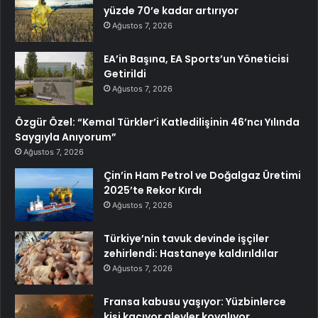
yüzde 70’e kadar artırıyor
Ağustos 7, 2026
EA’in Başına, EA Sports’un Yöneticisi
Getirildi
Ağustos 7, 2026
Özgür Özel: “Kemal Türkler’i Katledilişinin 46’ncı Yılında
Saygıyla Anıyorum”
Ağustos 7, 2026
Çin’in Ham Petrol ve Doğalgaz Üretimi
2025’te Rekor Kırdı
Ağustos 7, 2026
Türkiye’nin tavuk devinde işçiler
zehirlendi: Hastaneye kaldırıldılar
Ağustos 7, 2026
Fransa kabusu yaşıyor: Yüzbinlerce
kişi kaçıyor alevler kovalıyor