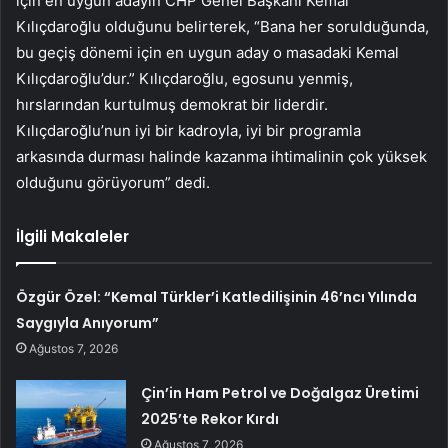
için en uygun adayın CHP Genel Başkanı Kemal
Kılıçdaroğlu olduğunu belirterek, “Bana her sorulduğunda,
bu geçiş dönemi için en uygun aday o masadaki Kemal
Kılıçdaroğlu’dur.” Kılıçdaroğlu, egosunu yenmiş,
hırslarından kurtulmuş demokrat bir liderdir.
Kılıçdaroğlu’nun iyi bir kadroyla, iyi bir programla
arkasında durması halinde kazanma ihtimalinin çok yüksek
olduğunu görüyorum” dedi.
İlgili Makaleler
Özgür Özel: “Kemal Türkler’i Katledilişinin 46’ncı Yılında
Saygıyla Anıyorum”
Ağustos 7, 2026
Çin’in Ham Petrol ve Doğalgaz Üretimi
2025’te Rekor Kırdı
Ağustos 7, 2026