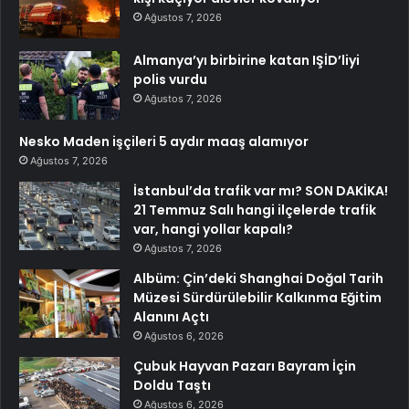
Ağustos 7, 2026
Almanya’yı birbirine katan IŞİD’liyi
polis vurdu
Ağustos 7, 2026
Nesko Maden işçileri 5 aydır maaş alamıyor
Ağustos 7, 2026
İstanbul’da trafik var mı? SON DAKİKA!
21 Temmuz Salı hangi ilçelerde trafik
var, hangi yollar kapalı?
Ağustos 7, 2026
Albüm: Çin’deki Shanghai Doğal Tarih
Müzesi Sürdürülebilir Kalkınma Eğitim
Alanını Açtı
Ağustos 6, 2026
Çubuk Hayvan Pazarı Bayram İçin
Doldu Taştı
Ağustos 6, 2026