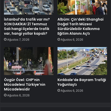
İstanbul’da trafik var mı?
Albüm: Çin’deki Shanghai
SON DAKİKA! 21 Temmuz
Doğal Tarih Müzesi
Salı hangi ilçelerde trafik
Sürdürülebilir Kalkınma
var, hangi yollar kapalı?
Eğitim Alanını Açtı
Ağustos 7, 2026
Ağustos 6, 2026
Özgür Özel: CHP’nin
Kırıkkale’de Bayram Trafiği
Mücadelesi Türkiye’nin
Yoğunlaştı
Mücadelesidir
Ağustos 6, 2026
Ağustos 6, 2026