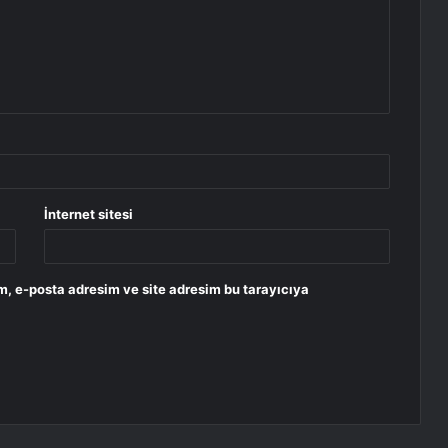
İnternet sitesi
m, e-posta adresim ve site adresim bu tarayıcıya