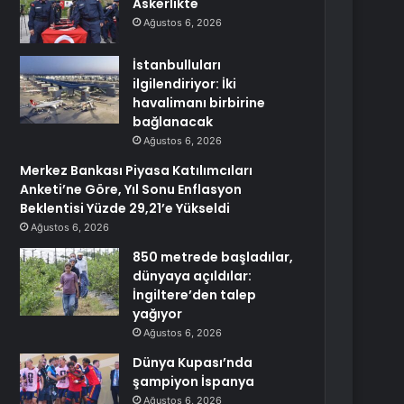
Askerlikte
Ağustos 6, 2026
İstanbulluları
ilgilendiriyor: İki
havalimanı birbirine
bağlanacak
Ağustos 6, 2026
Merkez Bankası Piyasa Katılımcıları
Anketi’ne Göre, Yıl Sonu Enflasyon
Beklentisi Yüzde 29,21’e Yükseldi
Ağustos 6, 2026
850 metrede başladılar,
dünyaya açıldılar:
İngiltere’den talep
yağıyor
Ağustos 6, 2026
Dünya Kupası’nda
şampiyon İspanya
Ağustos 6, 2026