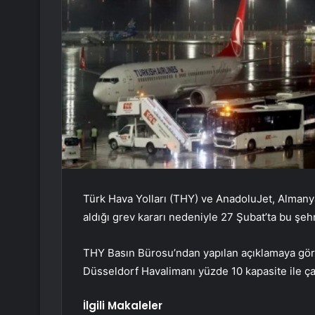
Türk Hava Yolları (THY) ve AnadoluJet, Almanya
aldığı grev kararı nedeniyle 27 Şubat’ta bu şehre
THY Basın Bürosu’ndan yapılan açıklamaya gör
Düsseldorf Havalimanı yüzde 10 kapasite ile ça
İlgili Makaleler