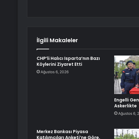
İlgili Makaleler
CHP’li Halıcı Isparta’nın Bazı
Köylerini Ziyaret Etti
Ağustos 6, 2026
Engelli Gen
Askerlikte
Ağustos 6, 
Merkez Bankası Piyasa
Katılımcıları Anketi’ne Göre,