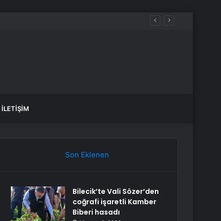
İLETIŞIM
Son Eklenen
Bilecik’te Vali Sözer’den
coğrafi işaretli Kamber
Biberi hasadı