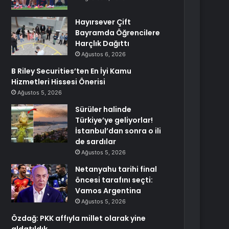
Hayırsever Çift
Bayramda Öğrencilere
Harçlık Dağıttı
Ağustos 6, 2026
B Riley Securities’ten En İyi Kamu
Hizmetleri Hissesi Önerisi
Ağustos 5, 2026
Sürüler halinde
Türkiye’ye geliyorlar!
İstanbul’dan sonra o ili
de sardılar
Ağustos 5, 2026
Netanyahu tarihi final
öncesi tarafını seçti:
Vamos Argentina
Ağustos 5, 2026
Özdağ: PKK affıyla millet olarak yine