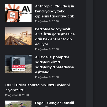
Anthropic, Claude için
kendi yapay zeka
çiplerini tasarlayacak
Ağustos 6, 2026
Petrolde yatay seyir:
ABD-İran görüşmesine
dair beklentiler takip
ediliyor
Ağustos 6, 2026
ABD’de ısı pompası
satışları klima
satışlarıyla neredeyse
eşitlendi
Ağustos 6, 2026
CHP’li Halıcı Isparta’nın Bazı Köylerini
Ziyaret Etti
Ağustos 6, 2026
Engelli Gençler Temsili