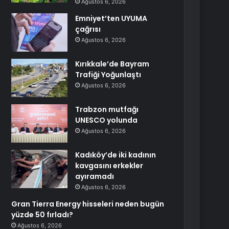
Ağustos 6, 2026
Emniyet’ten UYUMA
çağrısı
Ağustos 6, 2026
Kırıkkale’de Bayram
Trafiği Yoğunlaştı
Ağustos 6, 2026
Trabzon mutfağı
UNESCO yolunda
Ağustos 6, 2026
Kadıköy’de iki kadının
kavgasını erkekler
ayıramadı
Ağustos 6, 2026
Gran Tierra Energy hisseleri neden bugün
yüzde 50 fırladı?
Ağustos 6, 2026