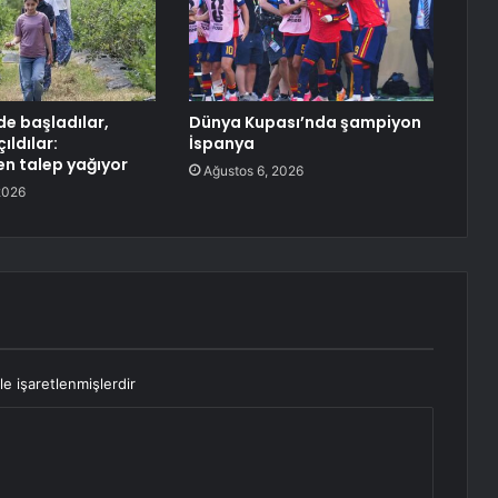
e başladılar,
Dünya Kupası’nda şampiyon
ıldılar:
İspanya
en talep yağıyor
Ağustos 6, 2026
2026
le işaretlenmişlerdir