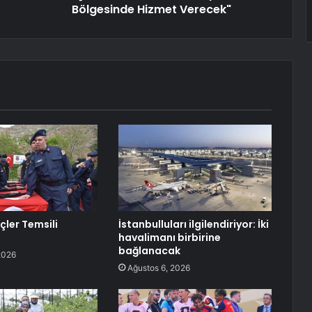
Bölgesinde Hizmet Verecek"
çler Temsili
İstanbulluları ilgilendiriyor: İki
havalimanı birbirine
bağlanacak
2026
Ağustos 6, 2026