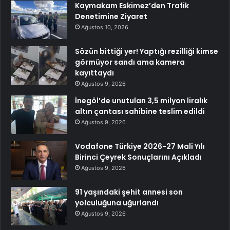
Kaymakam Eskimez’den Trafik
Denetimine Ziyaret
Ağustos 10, 2026
Sözün bittiği yer! Yaptığı rezilliği kimse
görmüyor sandı ama kamera
kayıttaydı
Ağustos 9, 2026
İnegöl’de unutulan 3,5 milyon liralık
altın çantası sahibine teslim edildi
Ağustos 9, 2026
Vodafone Türkiye 2026-27 Mali Yılı
Birinci Çeyrek Sonuçlarını Açıkladı
Ağustos 9, 2026
91 yaşındaki şehit annesi son
yolculuğuna uğurlandı
Ağustos 9, 2026