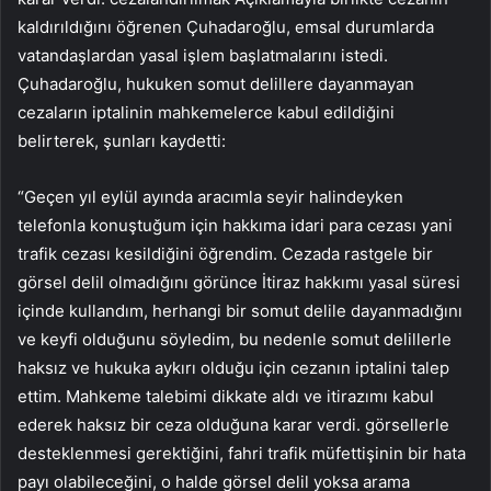
kaldırıldığını öğrenen Çuhadaroğlu, emsal durumlarda
vatandaşlardan yasal işlem başlatmalarını istedi.
Çuhadaroğlu, hukuken somut delillere dayanmayan
cezaların iptalinin mahkemelerce kabul edildiğini
belirterek, şunları kaydetti:
“Geçen yıl eylül ayında aracımla seyir halindeyken
telefonla konuştuğum için hakkıma idari para cezası yani
trafik cezası kesildiğini öğrendim. Cezada rastgele bir
görsel delil olmadığını görünce İtiraz hakkımı yasal süresi
içinde kullandım, herhangi bir somut delile dayanmadığını
ve keyfi olduğunu söyledim, bu nedenle somut delillerle
haksız ve hukuka aykırı olduğu için cezanın iptalini talep
ettim. Mahkeme talebimi dikkate aldı ve itirazımı kabul
ederek haksız bir ceza olduğuna karar verdi. görsellerle
desteklenmesi gerektiğini, fahri trafik müfettişinin bir hata
payı olabileceğini, o halde görsel delil yoksa arama