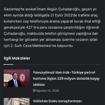
Gaziantep’te avukat İmam Akgün Çuhadaroğlu, geçen yıl
ekim ayında aldığı tebligatla 21 Eylül 2022’de trafikte araç
kullanırken cep telefonuyla arama yaparak kuralı ihlal ettiği
gerekçesiyle 427 lira para cezasına çarptırıldığını öğrendi.
Çuhadaroğlu, makbuzda telefon görüşmesi yaptığına dair
herhangi bir görselin yer almaması üzerine cezanın iptali
için 2. Sulh Ceza Mahkemesi’ne başvurdu.
İlgili Makaleler
Yavuzyılmaz’dan Irak-Türkiye petrol
hattına ilişkin 229 milyon dolarlık kayıp
iddiası
Ağustos 10, 2026
Gülistan Doku soruşturması: