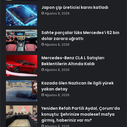
Japon çip üreticisi karını katladı
Ağustos 9, 2026
Sahte parçalar lüks Mercedes’i 62 bin
dolar zarara uğrattı
Ağustos 8, 2026
Mercedes-Benz CLA L Satışları
Beklentilerin Altında Kaldı
Ağustos 8, 2026
Kazada ölen Nazlıcan ile ilgili yürek
yakan detay
Ağustos 8, 2026
Yeniden Refah Partili Aydal, Çorum’da
konuştu: Şehrinize maalesef mafya
girmiş, haberiniz var mı?
Ağustos 8, 2026