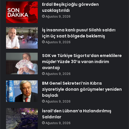
Erdal Beşikçioğlu görevden
uzaklaştırıldı
Ağustos 9, 2026
İş insanına kanlı pusu! Silahlı saldırı
için üç saat bölgede beklemiş
Ağustos 9, 2026
SGK ve Türkiye Sigorta’dan emeklilere
müjde! Yüzde 30’a varan indirim
avantajı
Ağustos 9, 2026
BM Genel Sekreteri’nin Kıbrıs
ziyaretiyle donan görüşmeler yeniden
başladı
Ağustos 9, 2026
İsrail’den Lübnan’a Hızlandırılmış
Saldırılar
Ağustos 9, 2026