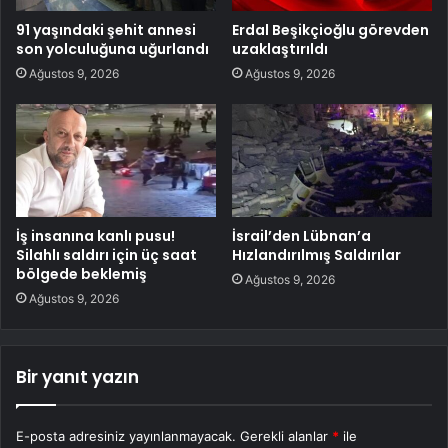
91 yaşındaki şehit annesi
Erdal Beşikçioğlu görevden
son yolculuğuna uğurlandı
uzaklaştırıldı
Ağustos 9, 2026
Ağustos 9, 2026
İş insanına kanlı pusu!
İsrail’den Lübnan’a
Silahlı saldırı için üç saat
Hızlandırılmış Saldırılar
bölgede beklemiş
Ağustos 9, 2026
Ağustos 9, 2026
Bir yanıt yazın
E-posta adresiniz yayınlanmayacak.
Gerekli alanlar
*
ile