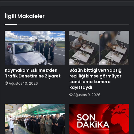
İlgili Makaleler
Kaymakam Eskimez’den
Sözün bittiği yer! Yaptığı
Trafik Denetimine Ziyaret
rezilliği kimse görmüyor
sandı ama kamera
Ağustos 10, 2026
kayıttaydı
Ağustos 9, 2026