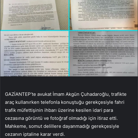
GAZİANTEP’te avukat İmam Akgün Çuhadaroğlu, trafikte
araç kullanırken telefonla konuştuğu gerekçesiyle fahri
trafik müfettişinin ihbarı üzerine kesilen idari para
cezasına görüntü ve fotoğraf olmadığı için itiraz etti.
Mahkeme, somut delillere dayanmadığı gerekçesiyle
cezanın iptaline karar verdi.