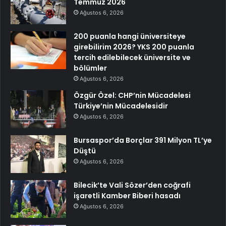
Temmuz 2026
Ağustos 6, 2026
200 puanla hangi üniversiteye
girebilirim 2026? YKS 200 puanla
tercih edilebilecek üniversite ve
bölümler
Ağustos 6, 2026
Özgür Özel: CHP’nin Mücadelesi
Türkiye’nin Mücadelesidir
Ağustos 6, 2026
Bursaspor’da Borçlar 391 Milyon TL’ye
Düştü
Ağustos 6, 2026
Bilecik’te Vali Sözer’den coğrafi
işaretli Kamber Biberi hasadı
Ağustos 6, 2026