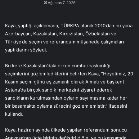
Ağustos 7, 2026
Kaya, yaptığı açıklamada, TÜRKPA olarak 2010’dan bu yana
Azerbaycan, Kazakistan, Kırgızistan, Özbekistan ve
Türkiye’de seçim ve referandum müşahede çalışmaları
yaptıklarını söyledi.
Bu kere Kazakistan’daki erken cumhurbaşkanlığı
seçimlerini gözlemlediklerini belirten Kaya, “Heyetimiz, 20
Kasım seçim günü eş zamanlı olarak Almatı ve başkent
Astana’da birçok sandık merkezini ziyaret ederek
sandıkların kurulmasından oyların sayılmasına kadar her
bir basamakta oylama sürecini gözlemlemiştir.” ifadesini
kullandı.
Kaya, haziran ayında ülkede yapılan referandum sonucu
Anayasa’nın üçte birinin değiştirildiğini ve bu kapsamda