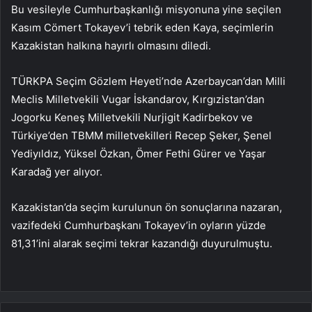
Bu vesileyle Cumhurbaşkanlığı misyonuna yine seçilen
Kasım Cömert Tokayev’i tebrik eden Kaya, seçimlerin
Kazakistan halkına hayırlı olmasını diledi.
TÜRKPA Seçim Gözlem Heyeti’nde Azerbaycan’dan Milli
Meclis Milletvekili Vugar İskandarov, Kırgızistan’dan
Jogorku Keneş Milletvekili Nurjigit Kadirbekov ve
Türkiye’den TBMM milletvekilleri Recep Şeker, Şenel
Yediyıldız, Yüksel Özkan, Ömer Fethi Gürer ve Yaşar
Karadağ yer alıyor.
Kazakistan’da seçim kurulunun ön sonuçlarına nazaran,
vazifedeki Cumhurbaşkanı Tokayev’in oyların yüzde
81,31’ini alarak seçimi tekrar kazandığı duyurulmuştu.