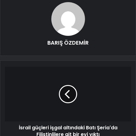
BARIŞ ÖZDEMİR
İsrail güçleri işgal altındaki Batı Şeria'da
Filistinlilere ait bir evi yıktı