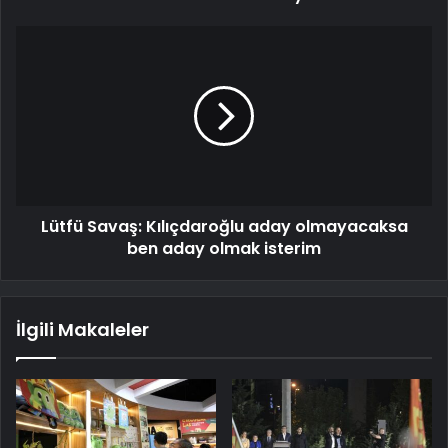
Lütfü Savaş: Kılıçdaroğlu aday olmayacaksa
ben aday olmak isterim
İlgili Makaleler