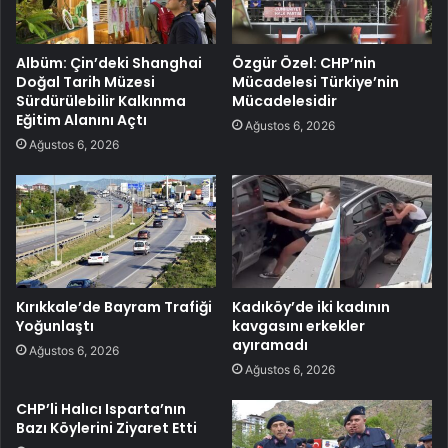
Albüm: Çin’deki Shanghai
Özgür Özel: CHP’nin
Doğal Tarih Müzesi
Mücadelesi Türkiye’nin
Sürdürülebilir Kalkınma
Mücadelesidir
Eğitim Alanını Açtı
Ağustos 6, 2026
Ağustos 6, 2026
Kırıkkale’de Bayram Trafiği
Kadıköy’de iki kadının
Yoğunlaştı
kavgasını erkekler
ayıramadı
Ağustos 6, 2026
Ağustos 6, 2026
CHP’li Halıcı Isparta’nın
Bazı Köylerini Ziyaret Etti