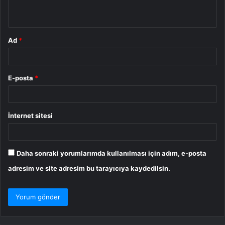
*
Ad
*
E-posta
*
İnternet sitesi
Daha sonraki yorumlarımda kullanılması için adım, e-posta
adresim ve site adresim bu tarayıcıya kaydedilsin.