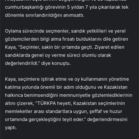
cumhurbaşkanlığı görevinin 5 yıldan 7 yıla çıkarılarak tek
dönemle sınırlandırıldığını anımsattı.
Oylama sürecinde seçmenler, sandık yetkilileri ve yerel
gözlemcilerden bilgi alma fırsatı bulduklarını dile getiren
Kaya, “Seçimler, sakin bir ortamda geçti. Ziyaret edilen
sandıklarda genel oy verme süreci olumlu olarak
değerlendirildi.” diye konuştu.
Kaya, seçimlere iştirak etme ve oy kullanmanın yönetime
katılma yolunda önemli bir adım olduğunu ve Kazakistan
halkınca benimsendiğini memnuniyetle gözlemlediklerinin
altını çizerek, “TÜRKPA heyeti, Kazakistan seçimlerinin
memleketler arası standartlara uygun, şeffaf ve huzur
ortamında gerçekleştiğini teyit eder.” değerlendirmesini
yaptı.