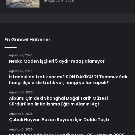
Ağustos 6, 2026
En Güncel Haberler
Ağustos 7, 2026
Nesko Maden işçileri 5 aydır maaş alamıyor
Ağustos 7, 2026
İstanbul’da trafik var mı? SON DAKİKA! 21 Temmuz Salı
hangi ilçelerde trafik var, hangi yollar kapalı?
Ağustos 6, 2026
Albüm: Çin’deki Shanghai Doğal Tarih Müzesi
Sürdürülebilir Kalkınma Eğitim Alanını Açtı
Ağustos 6, 2026
Çubuk Hayvan Pazarı Bayram İçin Doldu Taştı
Ağustos 6, 2026