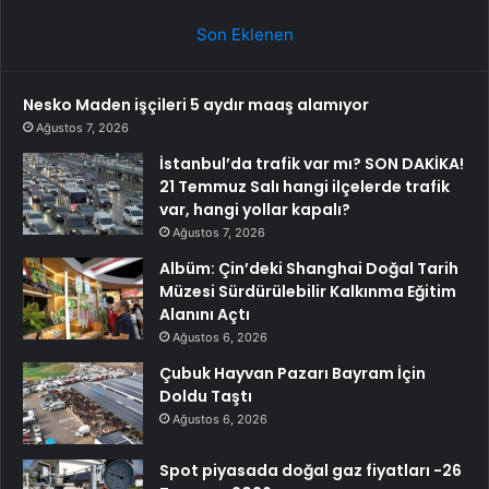
Son Eklenen
Nesko Maden işçileri 5 aydır maaş alamıyor
Ağustos 7, 2026
İstanbul’da trafik var mı? SON DAKİKA!
21 Temmuz Salı hangi ilçelerde trafik
var, hangi yollar kapalı?
Ağustos 7, 2026
Albüm: Çin’deki Shanghai Doğal Tarih
Müzesi Sürdürülebilir Kalkınma Eğitim
Alanını Açtı
Ağustos 6, 2026
Çubuk Hayvan Pazarı Bayram İçin
Doldu Taştı
Ağustos 6, 2026
Spot piyasada doğal gaz fiyatları -26