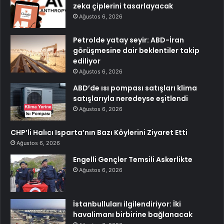
zeka çiplerini tasarlayacak
Ağustos 6, 2026
Petrolde yatay seyir: ABD-İran
görüşmesine dair beklentiler takip
ediliyor
Ağustos 6, 2026
ABD’de ısı pompası satışları klima
satışlarıyla neredeyse eşitlendi
Ağustos 6, 2026
CHP’li Halıcı Isparta’nın Bazı Köylerini Ziyaret Etti
Ağustos 6, 2026
Engelli Gençler Temsili Askerlikte
Ağustos 6, 2026
İstanbulluları ilgilendiriyor: İki
havalimanı birbirine bağlanacak