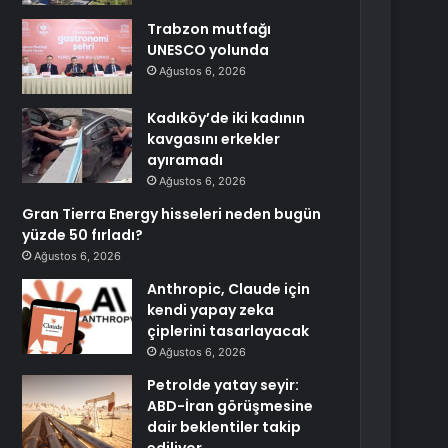
Trabzon mutfağı
UNESCO yolunda
Ağustos 6, 2026
Kadıköy’de iki kadının
kavgasını erkekler
ayıramadı
Ağustos 6, 2026
Gran Tierra Energy hisseleri neden bugün
yüzde 50 fırladı?
Ağustos 6, 2026
Anthropic, Claude için
kendi yapay zeka
çiplerini tasarlayacak
Ağustos 6, 2026
Petrolde yatay seyir:
ABD-İran görüşmesine
dair beklentiler takip