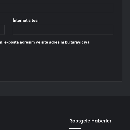
İnternet sitesi
m, e-posta adresim ve site adresim bu tarayıcıya
Rastgele Haberler