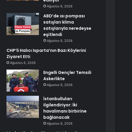
ediliyor
Ağustos 6, 2026
ABD’de ısı pompası
satışları klima
satışlarıyla neredeyse
eşitlendi
Ağustos 6, 2026
CHP’li Halıcı Isparta’nın Bazı Köylerini
Ziyaret Etti
Ağustos 6, 2026
Engelli Gençler Temsili
Askerlikte
Ağustos 6, 2026
İstanbulluları
ilgilendiriyor: İki
havalimanı birbirine
bağlanacak
Ağustos 6, 2026