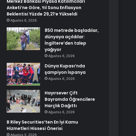
Merkez Bankası Piyasa Katılımcıları
Anketi’ne Göre, Yıl Sonu Enflasyon
Beklentisi Yüzde 29,21’e Yükseldi
Ağustos 6, 2026
850 metrede başladılar,
dünyaya açıldılar:
İngiltere’den talep
yağıyor
Ağustos 6, 2026
Dünya Kupası’nda
şampiyon İspanya
Ağustos 6, 2026
Hayırsever Çift
Bayramda Öğrencilere
Harçlık Dağıttı
Ağustos 6, 2026
B Riley Securities’ten En İyi Kamu
Hizmetleri Hissesi Önerisi
Ağustos 5, 2026