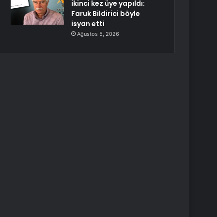
ikinci kez üye yapıldı:
Faruk Bildirici böyle
isyan etti
Ağustos 5, 2026