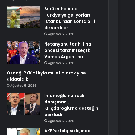
Sürüler halinde
Türkiye’ye geliyorlar!
İstanbul’dan sonra o ili
de sardılar
Ağustos 5, 2026
Netanyahu tarihi final
öncesi tarafını seçti:
Vamos Argentina
Ağustos 5, 2026
Özdağ: PKK affıyla millet olarak yine
aldatıldık
Ağustos 5, 2026
İmamoğlu’nun eski
danışmanı,
Kılıçdaroğlu’na desteğini
açıkladı
Ağustos 5, 2026
AKP’ye bilgisi dışında