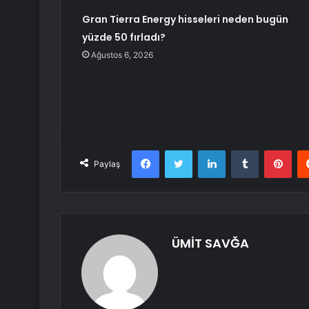
Gran Tierra Energy hisseleri neden bugün
yüzde 50 fırladı?
Ağustos 6, 2026
Facebook
Twitter
LinkedIn
Tumblr
Pint
Paylaş
ÜMİT SAVĞA